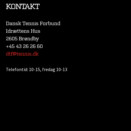
KONTAKT
Dansk Tennis Forbund
Idrættens Hus
2605 Brøndby
+45 43 26 26 60
dtf@tennis.dk
Telefontid:
10-15, fredag 10-13