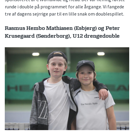
runde i double på programmet for alle årgange. Vi fangede
tre af dagens sejrrige par til en lille snak om doublespillet.
Rasmus Hembo Mathiasen (Esbjerg) og Peter
Krusegaard (Sønderborg), U12 drengedouble