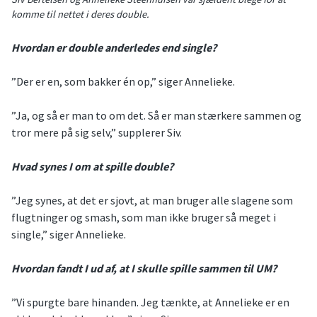
komme til nettet i deres double.
Hvordan er double anderledes end single?
”Der er en, som bakker én op,” siger Annelieke.
”Ja, og så er man to om det. Så er man stærkere sammen og
tror mere på sig selv,” supplerer Siv.
Hvad synes I om at spille double?
”Jeg synes, at det er sjovt, at man bruger alle slagene som
flugtninger og smash, som man ikke bruger så meget i
single,” siger Annelieke.
Hvordan fandt I ud af, at I skulle spille sammen til UM?
”Vi spurgte bare hinanden. Jeg tænkte, at Annelieke er en