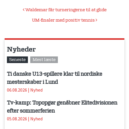
Indlægsnavigation
Waldemar får turneringerne til at glide
UM-finaler med positiv tennis
Nyheder
Seneste
Mest læste
Ti danske U13-spillere klar til nordiske
mesterskaber i Lund
06.08.2026
|
Nyhed
Tv-kamp: Topopgør genåbner Elitedivisionen
efter sommerferien
05.08.2026
|
Nyhed