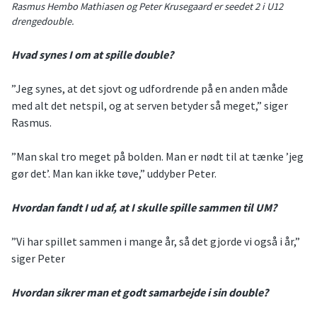
Rasmus Hembo Mathiasen og Peter Krusegaard er seedet 2 i U12
drengedouble.
Hvad synes I om at spille double?
”Jeg synes, at det sjovt og udfordrende på en anden måde
med alt det netspil, og at serven betyder så meget,” siger
Rasmus.
”Man skal tro meget på bolden. Man er nødt til at tænke ’jeg
gør det’. Man kan ikke tøve,” uddyber Peter.
Hvordan fandt I ud af, at I skulle spille sammen til UM?
”Vi har spillet sammen i mange år, så det gjorde vi også i år,”
siger Peter
Hvordan sikrer man et godt samarbejde i sin double?