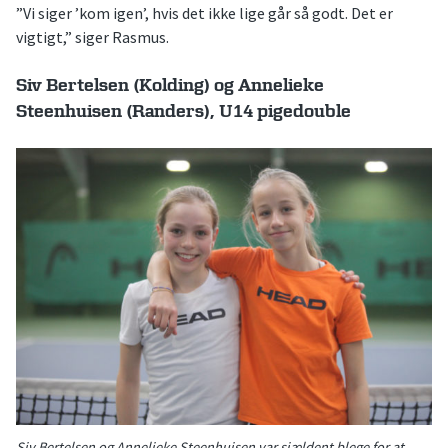
”Vi siger ’kom igen’, hvis det ikke lige går så godt. Det er
vigtigt,” siger Rasmus.
Siv Bertelsen (Kolding) og Annelieke
Steenhuisen (Randers), U14 pigedouble
Siv Bertelsen og Annelieke Steenhuisen var sjældent blege for at