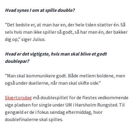
Hvad synes I om at spille double?
”Det bedste er, at man har en, der hele tiden støtter én. Så
selv hvis man ikke spiller så godt, så har man én, der bakker
dig op,” siger Julius.
Hvad er det vigtigste, hvis man skal blive et godt
doublepar?
”Man skal kommunikere godt. Både mellem boldene, men
også under duellerne, når man skal skifte side.”
Skærtorsdag
må doublespillet for de flestes vedkommende
vige pladsen for single under UM i Hørsholm Rungsted. Til
gengæld er de i fokus søndag eftermiddag, hvor
doublefinalerne skal spilles.