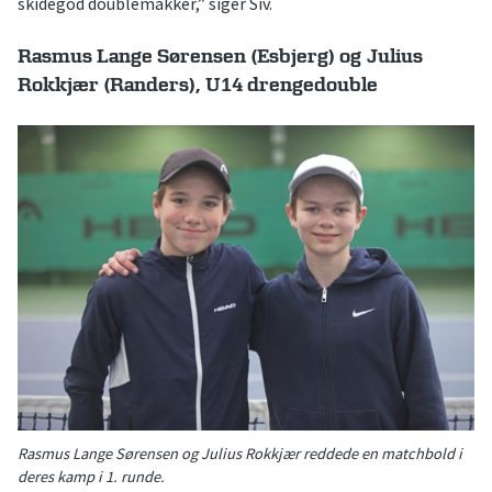
skidegod doublemakker,” siger Siv.
Rasmus Lange Sørensen (Esbjerg) og Julius
Rokkjær (Randers), U14 drengedouble
Rasmus Lange Sørensen og Julius Rokkjær reddede en matchbold i
deres kamp i 1. runde.