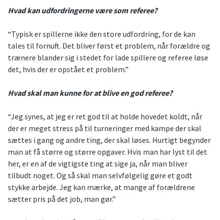
Hvad kan udfordringerne være som referee?
“Typisk er spillerne ikke den store udfordring, for de kan
tales til fornuft. Det bliver først et problem, når forældre og
trænere blander sig i stedet for lade spillere og referee løse
det, hvis der er opstået et problem.”
Hvad skal man kunne for at blive en god referee?
“Jeg synes, at jeg er ret god til at holde hovedet koldt, når
der er meget stress på til turneringer med kampe der skal
sættes i gang og andre ting, der skal løses. Hurtigt begynder
man at få større og større opgaver. Hvis man har lyst til det
her, er en af de vigtigste ting at sige ja, når man bliver
tilbudt noget. Og så skal man selvfølgelig gøre et godt
stykke arbejde. Jeg kan mærke, at mange af forældrene
sætter pris på det job, man gør.”