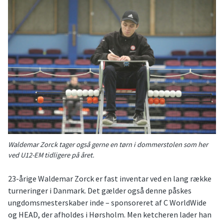
Waldemar Zorck tager også gerne en tørn i dommerstolen som her
ved U12-EM tidligere på året.
23-årige Waldemar Zorck er fast inventar ved en lang række
turneringer i Danmark. Det gælder også denne påskes
ungdomsmesterskaber inde – sponsoreret af C WorldWide
og HEAD, der afholdes i Hørsholm. Men ketcheren lader han