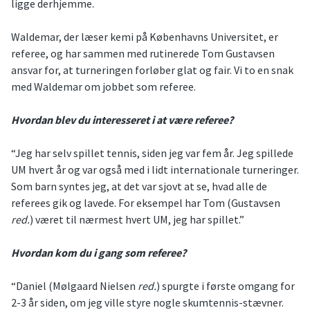
ligge derhjemme.
Waldemar, der læser kemi på Københavns Universitet, er
referee, og har sammen med rutinerede Tom Gustavsen
ansvar for, at turneringen forløber glat og fair. Vi to en snak
med Waldemar om jobbet som referee.
Hvordan blev du interesseret i at være referee?
“Jeg har selv spillet tennis, siden jeg var fem år. Jeg spillede
UM hvert år og var også med i lidt internationale turneringer.
Som barn syntes jeg, at det var sjovt at se, hvad alle de
referees gik og lavede. For eksempel har Tom (Gustavsen
red.
) været til nærmest hvert UM, jeg har spillet.”
Hvordan kom du i gang som referee?
“Daniel (Mølgaard Nielsen
red.
) spurgte i første omgang for
2-3 år siden, om jeg ville styre nogle skumtennis-stævner.