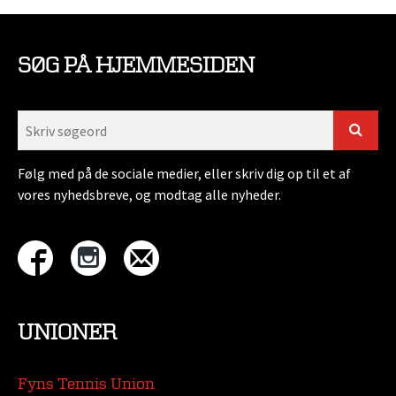
SØG PÅ HJEMMESIDEN
Følg med på de sociale medier, eller skriv dig op til et af
vores nyhedsbreve, og modtag alle nyheder.
UNIONER
Fyns Tennis Union