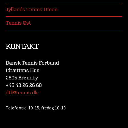
Jyllands Tennis Union
Tennis Øst
KONTAKT
Dansk Tennis Forbund
Idrættens Hus
2605 Brøndby
+45 43 26 26 60
dtf@tennis.dk
Telefontid:
10-15, fredag 10-13