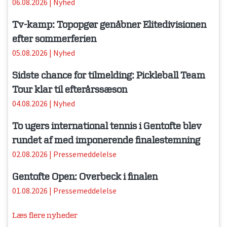
06.08.2026
|
Nyhed
Tv-kamp: Topopgør genåbner Elitedivisionen
efter sommerferien
05.08.2026
|
Nyhed
Sidste chance for tilmelding: Pickleball Team
Tour klar til efterårssæson
04.08.2026
|
Nyhed
To ugers international tennis i Gentofte blev
rundet af med imponerende finalestemning
02.08.2026
|
Pressemeddelelse
Gentofte Open: Overbeck i finalen
01.08.2026
|
Pressemeddelelse
Læs flere nyheder