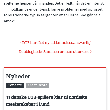
spillerne hepper på hinanden. Det er fedt, når det er intenst.
Til holdkampe er der typisk færre problemer med opførsel,
fordi trænerne typisk sørger for, at spillerne ikke går helt
amok.”
Indlægsnavigation
DTF har fået ny uddannelsesansvarlig
Doubleglæde: Sammen er man stærkere
Nyheder
Seneste
Mest læste
Ti danske U13-spillere klar til nordiske
mesterskaber i Lund