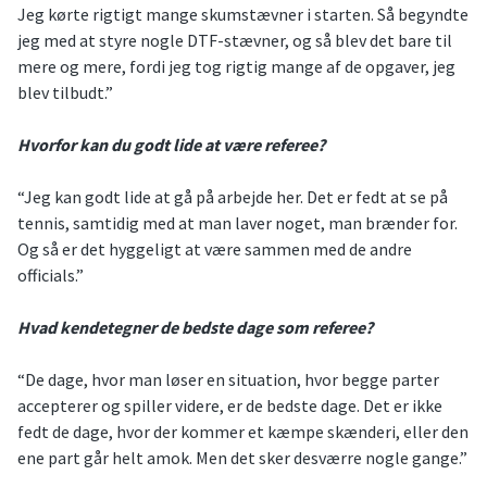
Jeg kørte rigtigt mange skumstævner i starten. Så begyndte
jeg med at styre nogle DTF-stævner, og så blev det bare til
mere og mere, fordi jeg tog rigtig mange af de opgaver, jeg
blev tilbudt.”
Hvorfor kan du godt lide at være referee?
“Jeg kan godt lide at gå på arbejde her. Det er fedt at se på
tennis, samtidig med at man laver noget, man brænder for.
Og så er det hyggeligt at være sammen med de andre
officials.”
Hvad kendetegner de bedste dage som referee?
“De dage, hvor man løser en situation, hvor begge parter
accepterer og spiller videre, er de bedste dage. Det er ikke
fedt de dage, hvor der kommer et kæmpe skænderi, eller den
ene part går helt amok. Men det sker desværre nogle gange.”