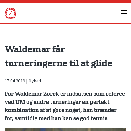
Skip
to
content
Waldemar får
turneringerne til at glide
17.04.2019
|
Nyhed
For Waldemar Zorck er indsatsen som referee
ved UM og andre turneringer en perfekt
kombination af at gøre noget, han brænder
for, samtidig med han kan se god tennis.