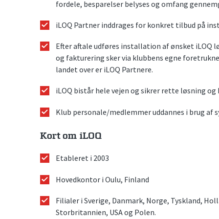
fordele, besparelser belyses og omfang gennem
iLOQ Partner inddrages for konkret tilbud på ins
Efter aftale udføres installation af ønsket iLOQ 
og fakturering sker via klubbens egne foretrukne
landet over er iLOQ Partnere.
iLOQ bistår hele vejen og sikrer rette løsning og
Klub personale/medlemmer uddannes i brug af s
Kort om iLOQ
Etableret i 2003
Hovedkontor i Oulu, Finland
Filialer i Sverige, Danmark, Norge, Tyskland, Hol
Storbritannien, USA og Polen.