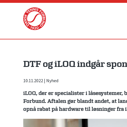
Skip
to
content
DTF og iLOQ indgår spon
10.11.2022
|
Nyhed
iLOQ, der er specialister i låsesystemer,
Forbund. Aftalen gør blandt andet, at la
opnå rabat på hardware til løsninger fra 