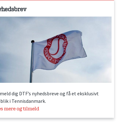
yhedsbrev
lmeld dig DTF’s nyhedsbreve og få et eksklusivt
dblik i Tennisdanmark.
s mere og tilmeld