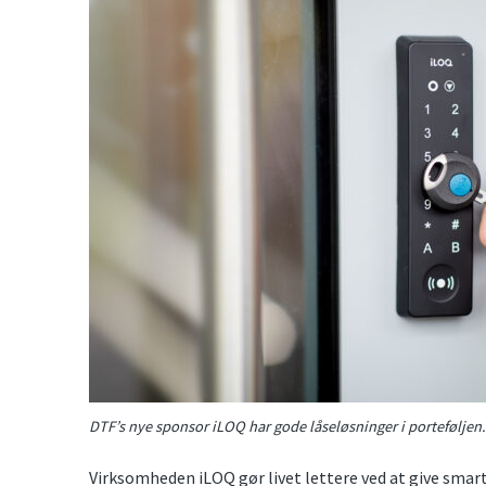
DTF’s nye sponsor iLOQ har gode låseløsninger i porteføljen.
Virksomheden iLOQ gør livet lettere ved at give smart