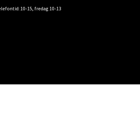
elefontid:
10-15, fredag 10-13