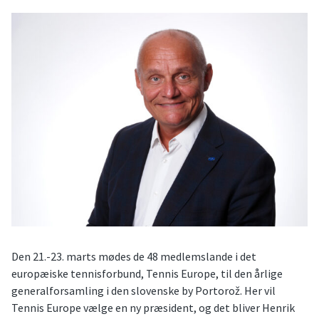
Den 21.-23. marts mødes de 48 medlemslande i det
europæiske tennisforbund, Tennis Europe, til den årlige
generalforsamling i den slovenske by Portorož. Her vil
Tennis Europe vælge en ny præsident, og det bliver Henrik