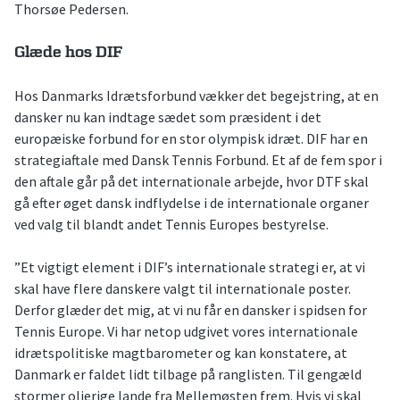
Thorsøe Pedersen.
Glæde hos DIF
Hos Danmarks Idrætsforbund vækker det begejstring, at en
dansker nu kan indtage sædet som præsident i det
europæiske forbund for en stor olympisk idræt. DIF har en
strategiaftale med Dansk Tennis Forbund. Et af de fem spor i
den aftale går på det internationale arbejde, hvor DTF skal
gå efter øget dansk indflydelse i de internationale organer
ved valg til blandt andet Tennis Europes bestyrelse.
”Et vigtigt element i DIF’s internationale strategi er, at vi
skal have flere danskere valgt til internationale poster.
Derfor glæder det mig, at vi nu får en dansker i spidsen for
Tennis Europe. Vi har netop udgivet vores internationale
idrætspolitiske magtbarometer og kan konstatere, at
Danmark er faldet lidt tilbage på ranglisten. Til gengæld
stormer olierige lande fra Mellemøsten frem. Hvis vi skal