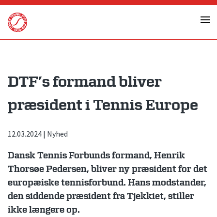
Skip
to
content
DTF’s formand bliver
præsident i Tennis Europe
12.03.2024
|
Nyhed
Dansk Tennis Forbunds formand, Henrik
Thorsøe Pedersen, bliver ny præsident for det
europæiske tennisforbund. Hans modstander,
den siddende præsident fra Tjekkiet, stiller
ikke længere op.