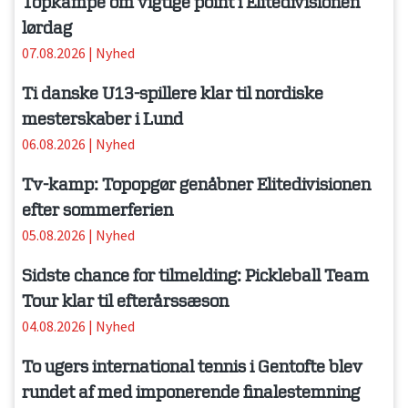
Topkampe om vigtige point i Elitedivisionen
lørdag
07.08.2026
|
Nyhed
Ti danske U13-spillere klar til nordiske
mesterskaber i Lund
06.08.2026
|
Nyhed
Tv-kamp: Topopgør genåbner Elitedivisionen
efter sommerferien
05.08.2026
|
Nyhed
Sidste chance for tilmelding: Pickleball Team
Tour klar til efterårssæson
04.08.2026
|
Nyhed
To ugers international tennis i Gentofte blev
rundet af med imponerende finalestemning