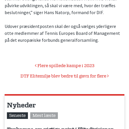
påvirke udviklingen, så skal vi være med, hvor der træffes
beslutninger,” siger Hans Natorp, formand for DIF.
Udover præsidentposten skal der også vælges yderligere
otte medlemmer af Tennis Europes Board of Management
på det europæiske forbunds generalforsamling.
Indlægsnavigation
Flere spillede kampe i 2023
DTF Elitemiljø blev bedre til gavn for flere
Nyheder
Seneste
Mest læste