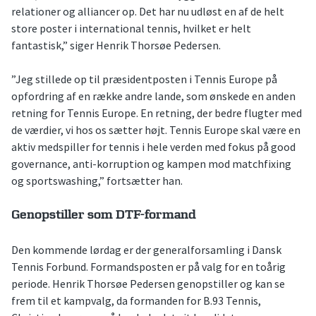
relationer og alliancer op. Det har nu udløst en af de helt
store poster i international tennis, hvilket er helt
fantastisk,” siger Henrik Thorsøe Pedersen.
”Jeg stillede op til præsidentposten i Tennis Europe på
opfordring af en række andre lande, som ønskede en anden
retning for Tennis Europe. En retning, der bedre flugter med
de værdier, vi hos os sætter højt. Tennis Europe skal være en
aktiv medspiller for tennis i hele verden med fokus på good
governance, anti-korruption og kampen mod matchfixing
og sportswashing,” fortsætter han.
Genopstiller som DTF-formand
Den kommende lørdag er der generalforsamling i Dansk
Tennis Forbund. Formandsposten er på valg for en toårig
periode. Henrik Thorsøe Pedersen genopstiller og kan se
frem til et kampvalg, da formanden for B.93 Tennis,