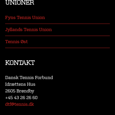
UNIONER
Fyns Tennis Union
Jyllands Tennis Union
Tennis Øst
KONTAKT
Dansk Tennis Forbund
Idrættens Hus
2605 Brøndby
+45 43 26 26 60
dtf@tennis.dk