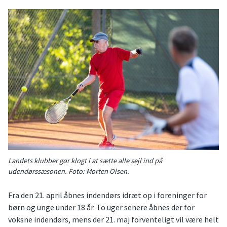
Landets klubber gør klogt i at sætte alle sejl ind på
udendørssæsonen. Foto: Morten Olsen.
Fra den 21. april åbnes indendørs idræt op i foreninger for
børn og unge under 18 år. To uger senere åbnes der for
voksne indendørs, mens der 21. maj forventeligt vil være helt