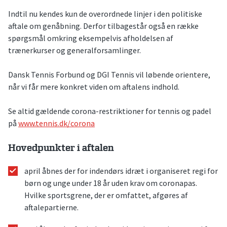
Indtil nu kendes kun de overordnede linjer i den politiske
aftale om genåbning. Derfor tilbagestår også en række
spørgsmål omkring eksempelvis afholdelsen af
trænerkurser og generalforsamlinger.
Dansk Tennis Forbund og DGI Tennis vil løbende orientere,
når vi får mere konkret viden om aftalens indhold.
Se altid gældende corona-restriktioner for tennis og padel
på
www.tennis.dk/corona
Hovedpunkter i aftalen
april åbnes der for indendørs idræt i organiseret regi for
børn og unge under 18 år uden krav om coronapas.
Hvilke sportsgrene, der er omfattet, afgøres af
aftalepartierne.