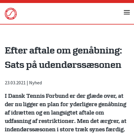
Skip
to
content
Efter aftale om genåbning:
Sats på udendørssæsonen
23.03.2021
|
Nyhed
I Dansk Tennis Forbund er der glæde over, at
der nu ligger en plan for yderligere genåbning
af idrætten og en langsigtet aftale om
udfasning af restriktioner. Men det ærgrer, at
indendørssæsonen i store træk synes færdig.