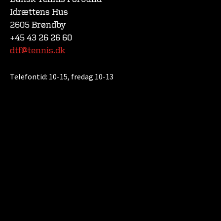
Idrættens Hus
2605 Brøndby
+45 43 26 26 60
dtf@tennis.dk
Telefontid:
10-15, fredag 10-13