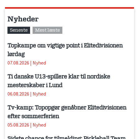
Nyheder
Seneste
Mest læste
Topkampe om vigtige point i Elitedivisionen
lørdag
07.08.2026
|
Nyhed
Ti danske U13-spillere klar til nordiske
mesterskaber i Lund
06.08.2026
|
Nyhed
Tv-kamp: Topopgør genåbner Elitedivisionen
efter sommerferien
05.08.2026
|
Nyhed
Sidste chance for tilmelding: Pickleball Team