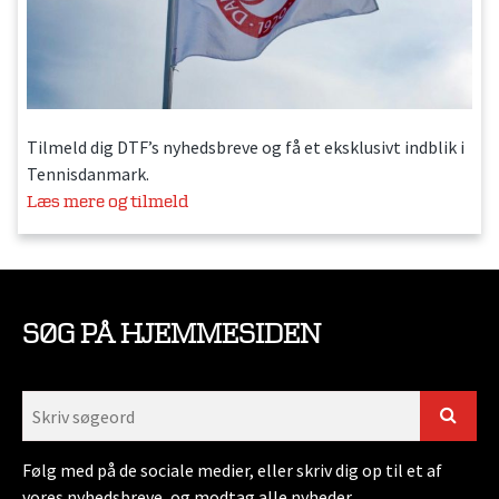
Tilmeld dig DTF’s nyhedsbreve og få et eksklusivt indblik i
Tennisdanmark.
Læs mere og tilmeld
SØG PÅ HJEMMESIDEN
Følg med på de sociale medier, eller skriv dig op til et af
vores nyhedsbreve, og modtag alle nyheder.