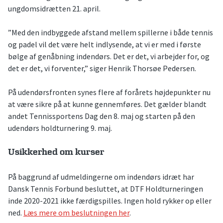
ungdomsidrætten 21. april.
”Med den indbyggede afstand mellem spillerne i både tennis
og padel vil det være helt indlysende, at vi er med i første
bølge af genåbning indendørs. Det er det, vi arbejder for, og
det er det, vi forventer,” siger Henrik Thorsøe Pedersen.
På udendørsfronten synes flere af forårets højdepunkter nu
at være sikre på at kunne gennemføres. Det gælder blandt
andet Tennissportens Dag den 8. maj og starten på den
udendørs holdturnering 9. maj.
Usikkerhed om kurser
På baggrund af udmeldingerne om indendørs idræt har
Dansk Tennis Forbund besluttet, at DTF Holdturneringen
inde 2020-2021 ikke færdigspilles. Ingen hold rykker op eller
ned.
Læs mere om beslutningen her
.