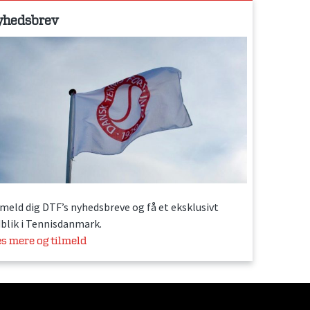
yhedsbrev
lmeld dig DTF’s nyhedsbreve og få et eksklusivt
dblik i Tennisdanmark.
s mere og tilmeld