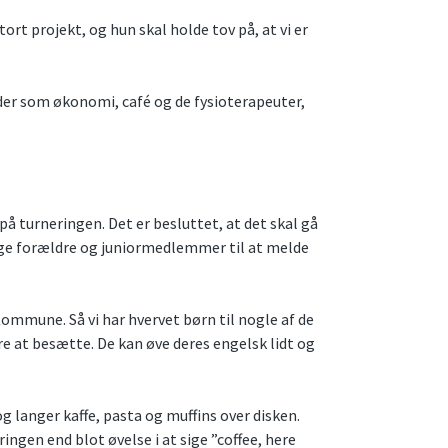
tort projekt, og hun skal holde tov på, at vi er
åder som økonomi, café og de fysioterapeuter,
 på turneringen. Det er besluttet, at det skal gå
ange forældre og juniormedlemmer til at melde
Kommune. Så vi har hvervet børn til nogle af de
e at besætte. De kan øve deres engelsk lidt og
g langer kaffe, pasta og muffins over disken.
ngen end blot øvelse i at sige ”coffee, here