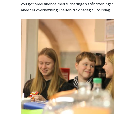
you go”. Sideløbende med turneringen står træningsc
andet er overnatning i hallen fra onsdag til torsdag.