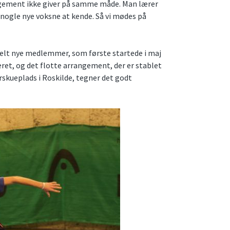
ngement ikke giver på samme måde. Man lærer
 nogle nye voksne at kende. Så vi mødes på
 helt nye medlemmer, som første startede i maj
ret, og det flotte arrangement, der er stablet
rskueplads i Roskilde, tegner det godt