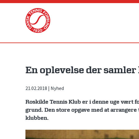
Skip
to
content
En oplevelse der samler
21.02.2018
|
Nyhed
Roskilde Tennis Klub er i denne uge vært f
grund. Den store opgave med at arrangere
klubben.