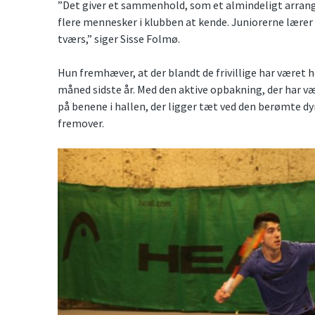
”Det giver et sammenhold, som et almindeligt arra
flere mennesker i klubben at kende. Juniorerne lærer
tværs,” siger Sisse Folmø.
Hun fremhæver, at der blandt de frivillige har været
måned sidste år. Med den aktive opbakning, der har væ
på benene i hallen, der ligger tæt ved den berømte dy
fremover.