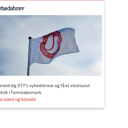
yhedsbrev
lmeld dig DTF’s nyhedsbreve og få et eksklusivt
dblik i Tennisdanmark.
s mere og tilmeld