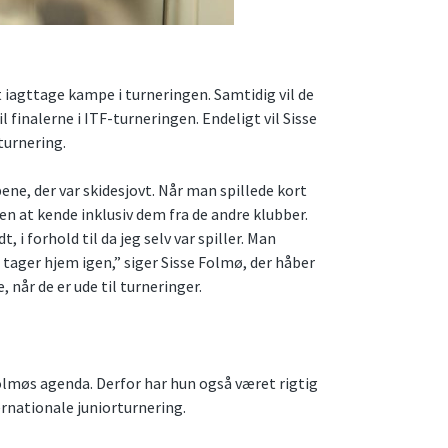
 at iagttage kampe i turneringen. Samtidig vil de
l finalerne i ITF-turneringen. Endeligt vil Sisse
turnering.
ene, der var skidesjovt. Når man spillede kort
n at kende inklusiv dem fra de andre klubber.
 i forhold til da jeg selv var spiller. Man
tager hjem igen,” siger Sisse Folmø, der håber
e, når de er ude til turneringer.
olmøs agenda. Derfor har hun også været rigtig
ernationale juniorturnering.