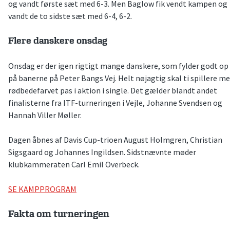
og vandt første sæt med 6-3. Men Baglow fik vendt kampen og
vandt de to sidste sæt med 6-4, 6-2.
Flere danskere onsdag
Onsdag er der igen rigtigt mange danskere, som fylder godt op
på banerne på Peter Bangs Vej. Helt nøjagtig skal ti spillere m
rødbedefarvet pas i aktion i single. Det gælder blandt andet
finalisterne fra ITF-turneringen i Vejle, Johanne Svendsen og
Hannah Viller Møller.
Dagen åbnes af Davis Cup-trioen August Holmgren, Christian
Sigsgaard og Johannes Ingildsen. Sidstnævnte møder
klubkammeraten Carl Emil Overbeck.
SE KAMPPROGRAM
Fakta om turneringen