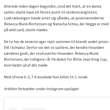
Allerede inden dagen begyndte, stod det klart, at en dansk
spiller skulle have sit første point til verdensranglisten.
Lodtrækningen havde artet sig således, at juniorveninderne
Rebecca Munk Mortensen og Natacha Schou, der begge er med
på wild card, skulle mødes.
De to har de seneste uger rejst sammen til blandt andet junior-
EM i Schweiz. Derfor var det to spillere, der kendte hinanden
særdeles godt, der stod overfor hinanden. Rebecca Munk
Mortensen, der tidligere i år fik debut for Billie Jean King Cup,
kom bedst ud af det møde.
Med cifrene 6-3, 7-6 bookede hun billet til 2. runde.
Artiklen fortsætter under Instagram-opslaget.