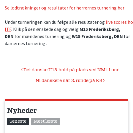
Se lodtrækninger og resultater for herrernes turnering her
Under turneringen kan du følge alle resultater og
live scores h
ITF
. Klik på den ønskede dag og vælg
M15 Frederiksberg,
DEN
for mændenes turnering og
W15 Frederiksberg, DEN
for
damernes turnering
.
Indlægsnavigation
Det danske U13-hold på plads ved NM i Lund
Ni danskere når 2. runde på KB
Nyheder
Seneste
Mest læste