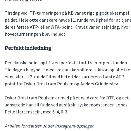
Tirsdag ved ITF-turneringen på KB var et rigtig godt eksempel
på det. Hele otte danskere havde i 1. runde mulighed for at tjen
deres første ATP- eller WTA-point. Kravet var en sejr i dag, hvor
hovedturneringen blev indledt.
Perfekt indledning
Den danske pointjagt fik en perfekt start fra morgenstunden.
Tirsdagen begyndte med tre danske spillere i aktion og alle tre
er nu klar til 2. runde.Tilmed betød det karrierens første ATP-
point for Oskar Brostrøm Poulsen og Anders Grinderslev.
Oskar Brostrøm Poulsen er med på et wild card fra DTF, og det
udnyttede han til fulde ved at slå sin tyske modstander, Jonas
Pelle Hartenstein, med 6-4, 6-3.
Artiklen fortsætter under Instagram-opslaget.