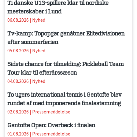
Ti danske U13-spillere klar til nordiske
mesterskaber i Lund
06.08.2026
|
Nyhed
Tv-kamp: Topopgør genåbner Elitedivisionen
efter sommerferien
05.08.2026
|
Nyhed
Sidste chance for tilmelding: Pickleball Team
Tour klar til efterårssæson
04.08.2026
|
Nyhed
To ugers international tennis i Gentofte blev
rundet af med imponerende finalestemning
02.08.2026
|
Pressemeddelelse
Gentofte Open: Overbeck i finalen
01.08.2026
|
Pressemeddelelse