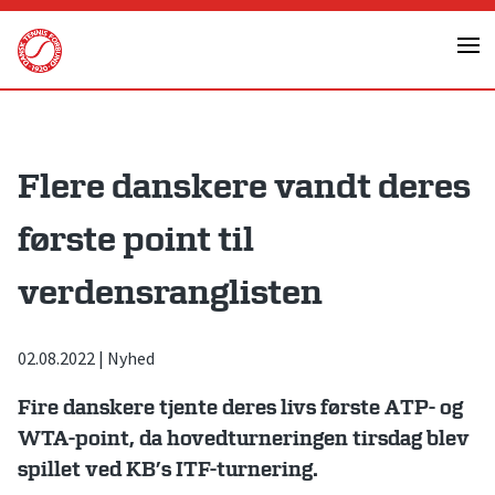
Skip
to
content
Flere danskere vandt deres
første point til
verdensranglisten
02.08.2022
|
Nyhed
Fire danskere tjente deres livs første ATP- og
WTA-point, da hovedturneringen tirsdag blev
spillet ved KB’s ITF-turnering.