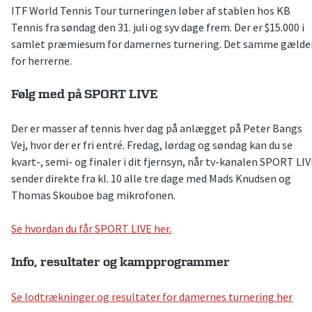
ITF World Tennis Tour turneringen løber af stablen hos KB
Tennis fra søndag den 31. juli og syv dage frem. Der er $15.000 i
samlet præmiesum for damernes turnering. Det samme gælde
for herrerne.
Følg med på SPORT LIVE
Der er masser af tennis hver dag på anlægget på Peter Bangs
Vej, hvor der er fri entré. Fredag, lørdag og søndag kan du se
kvart-, semi- og finaler i dit fjernsyn, når tv-kanalen SPORT LI
sender direkte fra kl. 10 alle tre dage med Mads Knudsen og
Thomas Skouboe bag mikrofonen.
Se hvordan du får SPORT LIVE her.
Info, resultater og kampprogrammer
Se lodtrækninger og resultater for damernes turnering her