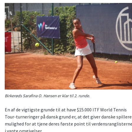
Birkerøds Sarafina O. Hansen er klar til 2. runde.
En af de vigtigste grunde til at have $15.000 ITF World Tennis
Tour-turneringer på dansk grund er, at det giver danske spillere
mulighed for at tjene deres første point til verdensranglistern
i vante omgivelser.