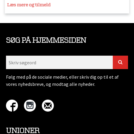
Læs mere og tilmeld
SØG PÅ HJEMMESIDEN
Følg med på de sociale medier, eller skriv dig op til et af
vores nyhedsbreve, og modtag alle nyheder.
UNIONER