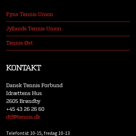
Fyns Tennis Union
Jyllands Tennis Union
Tennis Øst
KONTAKT
Dansk Tennis Forbund
Idrættens Hus
2605 Brøndby
+45 43 26 26 60
dtf@tennis.dk
Telefontid:
10-15, fredag 10-13