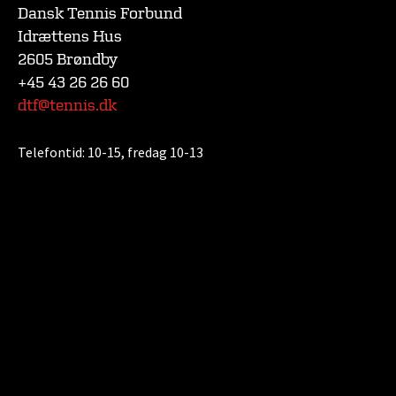
Dansk Tennis Forbund
Idrættens Hus
2605 Brøndby
+45 43 26 26 60
dtf@tennis.dk
Telefontid:
10-15, fredag 10-13