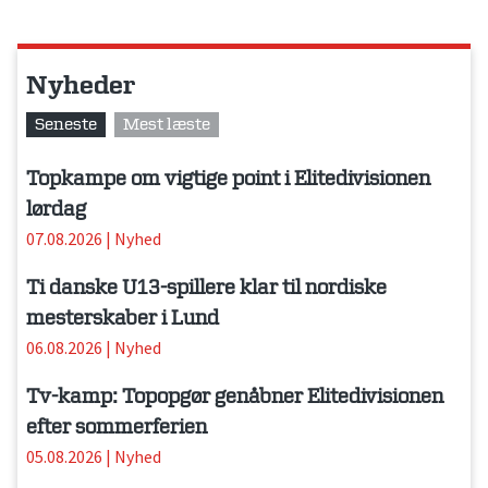
Nyheder
Seneste
Mest læste
Topkampe om vigtige point i Elitedivisionen
lørdag
07.08.2026
|
Nyhed
Ti danske U13-spillere klar til nordiske
mesterskaber i Lund
06.08.2026
|
Nyhed
Tv-kamp: Topopgør genåbner Elitedivisionen
efter sommerferien
05.08.2026
|
Nyhed