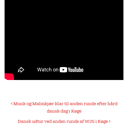
Indlægsnavigation
Munk og Malmkjær klar til anden runde efter hård
dansk dag i Køge
Dansk udtur ved anden runde af W25 i Køge