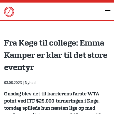
Skip
to
content
Fra Køge til college: Emma
Kamper er klar til det store
eventyr
03.08.2023
|
Nyhed
Onsdag blev det til karrierens første WTA-
point ved ITF $25.000-turneringen i Køge,
torsdag spillede hun næsten lige op med