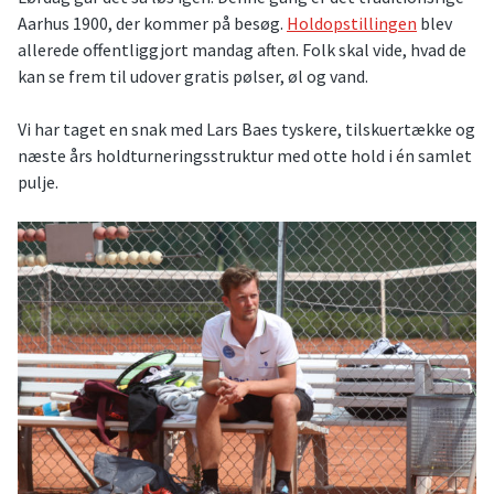
Aarhus 1900, der kommer på besøg.
Holdopstillingen
blev
allerede offentliggjort mandag aften. Folk skal vide, hvad de
kan se frem til udover gratis pølser, øl og vand.
Vi har taget en snak med Lars Baes tyskere, tilskuertække og
næste års holdturneringsstruktur med otte hold i én samlet
pulje.