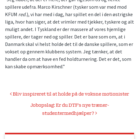
spillere udefra. Marco Kirschner (tysker som var med mod
KFUM
red.
), vi har med i dag, har spillet en del i den østrigske
liga, hvor han siger, at det vrimler med tjekker, tyskere og alt
muligt andet. I Tyskland er der massere af vores hjemlige
spillere, der tager ned og spiller. Det er bare som om, at i
Danmark skal vi helst holde det til de danske spillere, som er
vokset op gennem klubbens system. Jeg tænker, at det
handler da om at have en fed holdturnering. Det er det, som
kan skabe opmærksomhed.”
Indlægsnavigation
Bliv inspireret til at holde på de voksne motionister
Jobopslag: Er du DTF’s nye træner-
studentermedhjælper?