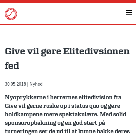
Skip
to
content
Give vil gøre Elitedivsionen
fed
30.05.2018
|
Nyhed
Nyoprykkerne i herrernes elitedivision fra
Give vil gerne ruske op i status quo og gøre
holdkampene mere spektakulære. Med solid
sponsoropbakning og en god start på
turneringen ser de ud til at kunne bakke deres