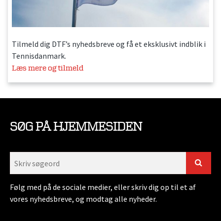
Tilmeld dig DTF’s nyhedsbreve og få et eksklusivt indblik i
Tennisdanmark.
Læs mere og tilmeld
SØG PÅ HJEMMESIDEN
Følg med på de sociale medier, eller skriv dig op til et af
vores nyhedsbreve, og modtag alle nyheder.