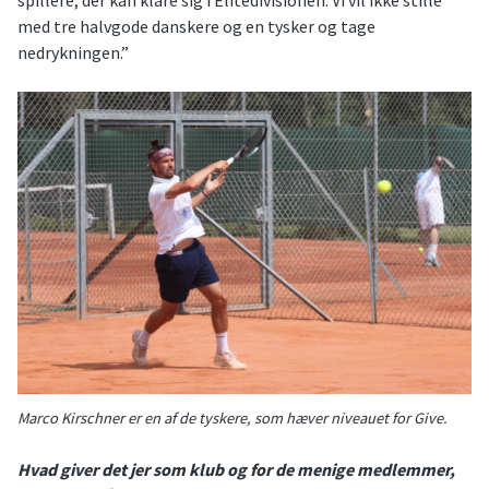
spillere, der kan klare sig i Elitedivisionen. Vi vil ikke stille
med tre halvgode danskere og en tysker og tage
nedrykningen.”
Marco Kirschner er en af de tyskere, som hæver niveauet for Give.
Hvad giver det jer som klub og for de menige medlemmer,