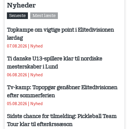
Nyheder
Seneste
Mest læste
Topkampe om vigtige point i Elitedivisionen
lørdag
07.08.2026
|
Nyhed
Ti danske U13-spillere klar til nordiske
mesterskaber i Lund
06.08.2026
|
Nyhed
Tv-kamp: Topopgør genåbner Elitedivisionen
efter sommerferien
05.08.2026
|
Nyhed
Sidste chance for tilmelding: Pickleball Team
Tour klar til efterårssæson