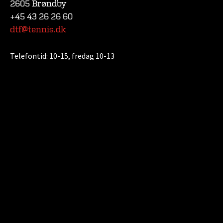
2605 Brøndby
+45 43 26 26 60
dtf@tennis.dk
Telefontid:
10-15, fredag 10-13