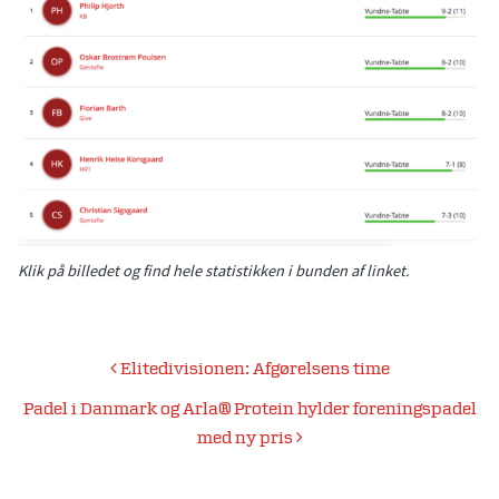
Klik på billedet og find hele statistikken i bunden af linket.
Indlægsnavigation
Elitedivisionen: Afgørelsens time
Padel i Danmark og Arla® Protein hylder foreningspadel
med ny pris