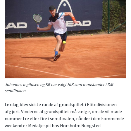
Johannes Ingildsen og KB har valgt HIK som modstander i DM-
semifinalen.
Lørdag blev sidste runde af grundspillet i Elitedivisionen
afgjort. Vinderne af grundspillet må vælge, om de vil møde
nummer tre eller fire i semifinalen, når der i den kommende
weekend er Medaljespil hos Hørsholm Rungsted.