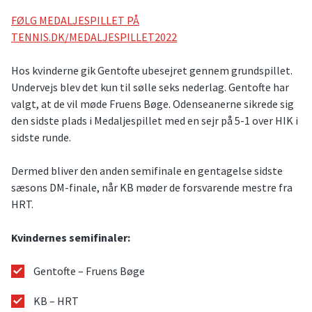
FØLG MEDALJESPILLET PÅ
TENNIS.DK/MEDALJESPILLET2022
Hos kvinderne gik Gentofte ubesejret gennem grundspillet.
Undervejs blev det kun til sølle seks nederlag. Gentofte har
valgt, at de vil møde Fruens Bøge. Odenseanerne sikrede sig
den sidste plads i Medaljespillet med en sejr på 5-1 over HIK i
sidste runde.
Dermed bliver den anden semifinale en gentagelse sidste
sæsons DM-finale, når KB møder de forsvarende mestre fra
HRT.
Kvindernes semifinaler:
Gentofte – Fruens Bøge
KB – HRT