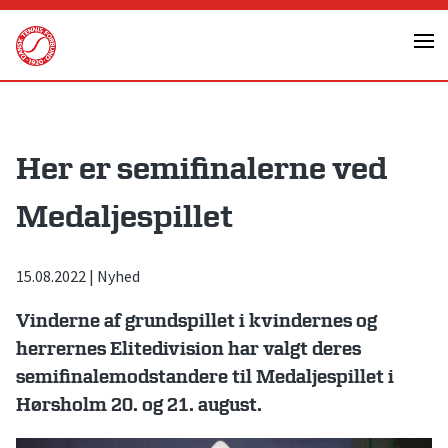
Skip
to
content
Her er semifinalerne ved
Medaljespillet
15.08.2022
|
Nyhed
Vinderne af grundspillet i kvindernes og
herrernes Elitedivision har valgt deres
semifinalemodstandere til Medaljespillet i
Hørsholm 20. og 21. august.