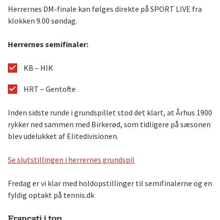
Herrernes DM-finale kan følges direkte på SPORT LIVE fra
klokken 9.00 søndag.
Herrernes semifinaler:
KB – HIK
HRT – Gentofte
Inden sidste runde i grundspillet stod det klart, at Århus 1900
rykker ned sammen med Birkerød, som tidligere på sæsonen
blev udelukket af Elitedivisionen.
Se slutstillingen i herrernes grundspil
Fredag er vi klar med holdopstillinger til semifinalerne og en
fyldig optakt på tennis.dk
Francati i top