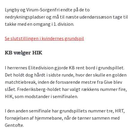
Lyngby og Virum-Sorgenfri endte på de to
nedrykningspladser og må til næste udendørssæson tage til
takke med en omgang i 1. division.
Se slutstillingen i kvindernes grundspil
KB vælger HIK
I herrernes Elitedivision gjorde KB rent bord i grundspillet.
Det holdt dog hårdt i sidste runde, hvor der skulle en golden
matchtiebreak, inden de forsvarende mestre fra Give blev
slået. Frederiksberg-holdet har valgt rækkens nummer fire,
HIK, som modstander i semifinalen.
I den anden semifinale har grundspillets nummer tre, HRT,
fornøjelsen af hjemmebane, når de tørner sammen med
Gentofte.