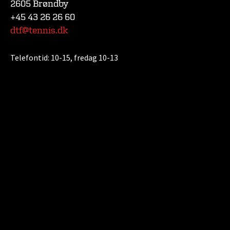
2605 Brøndby
+45 43 26 26 60
dtf@tennis.dk
Telefontid:
10-15, fredag 10-13