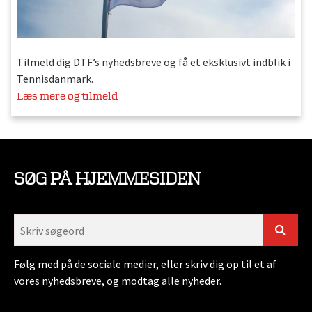
Tilmeld dig DTF’s nyhedsbreve og få et eksklusivt indblik i
Tennisdanmark.
Læs mere og tilmeld
SØG PÅ HJEMMESIDEN
Følg med på de sociale medier, eller skriv dig op til et af
vores nyhedsbreve, og modtag alle nyheder.