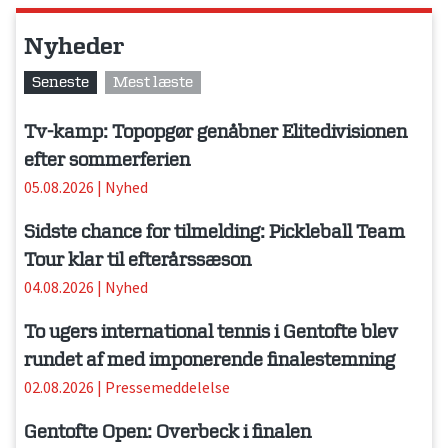
Nyheder
Seneste
Mest læste
Tv-kamp: Topopgør genåbner Elitedivisionen
efter sommerferien
05.08.2026
|
Nyhed
Sidste chance for tilmelding: Pickleball Team
Tour klar til efterårssæson
04.08.2026
|
Nyhed
To ugers international tennis i Gentofte blev
rundet af med imponerende finalestemning
02.08.2026
|
Pressemeddelelse
Gentofte Open: Overbeck i finalen