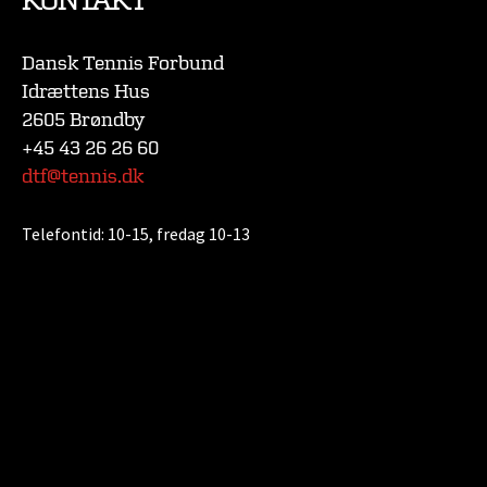
KONTAKT
Dansk Tennis Forbund
Idrættens Hus
2605 Brøndby
+45 43 26 26 60
dtf@tennis.dk
Telefontid:
10-15, fredag 10-13