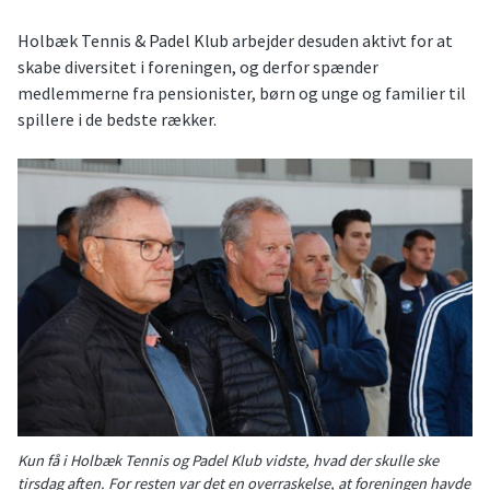
Holbæk Tennis & Padel Klub arbejder desuden aktivt for at
skabe diversitet i foreningen, og derfor spænder
medlemmerne fra pensionister, børn og unge og familier til
spillere i de bedste rækker.
Kun få i Holbæk Tennis og Padel Klub vidste, hvad der skulle ske
tirsdag aften. For resten var det en overraskelse, at foreningen havde