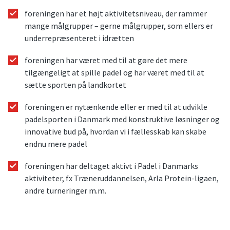
foreningen har et højt aktivitetsniveau, der rammer
mange målgrupper – gerne målgrupper, som ellers er
underrepræsenteret i idrætten
foreningen har været med til at gøre det mere
tilgængeligt at spille padel og har været med til at
sætte sporten på landkortet
foreningen er nytænkende eller er med til at udvikle
padelsporten i Danmark med konstruktive løsninger og
innovative bud på, hvordan vi i fællesskab kan skabe
endnu mere padel
foreningen har deltaget aktivt i Padel i Danmarks
aktiviteter, fx Træneruddannelsen, Arla Protein-ligaen,
andre turneringer m.m.