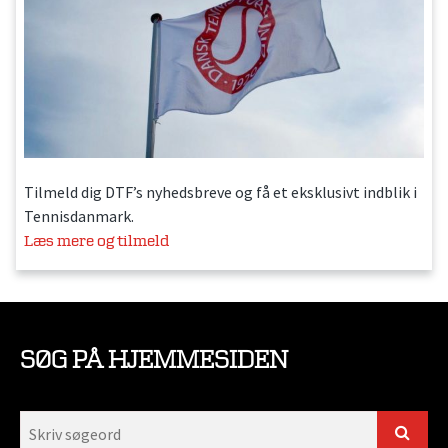
Tilmeld dig DTF’s nyhedsbreve og få et eksklusivt indblik i
Tennisdanmark.
Læs mere og tilmeld
SØG PÅ HJEMMESIDEN