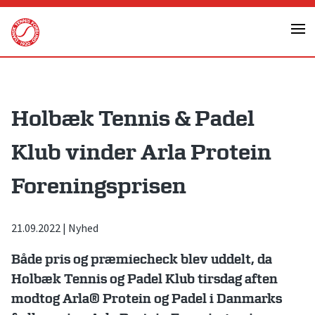
Skip
to
content
Holbæk Tennis & Padel
Klub vinder Arla Protein
Foreningsprisen
21.09.2022
|
Nyhed
Både pris og præmiecheck blev uddelt, da
Holbæk Tennis og Padel Klub tirsdag aften
modtog Arla® Protein og Padel i Danmarks