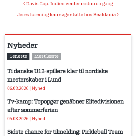
Indlægsnavigation
Davis Cup: Indien venter endnu en gang
Jeres forening kan søge støtte hos Realdania
Nyheder
Seneste
Mest læste
Ti danske U13-spillere klar til nordiske
mesterskaber i Lund
06.08.2026
|
Nyhed
Tv-kamp: Topopgør genåbner Elitedivisionen
efter sommerferien
05.08.2026
|
Nyhed
Sidste chance for tilmelding: Pickleball Team