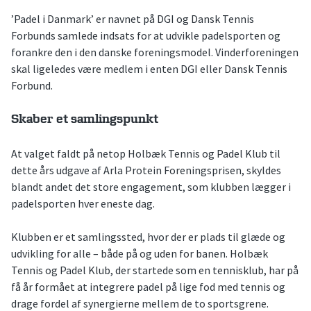
’Padel i Danmark’ er navnet på DGI og Dansk Tennis
Forbunds samlede indsats for at udvikle padelsporten og
forankre den i den danske foreningsmodel. Vinderforeningen
skal ligeledes være medlem i enten DGI eller Dansk Tennis
Forbund.
Skaber et samlingspunkt
At valget faldt på netop Holbæk Tennis og Padel Klub til
dette års udgave af Arla Protein Foreningsprisen, skyldes
blandt andet det store engagement, som klubben lægger i
padelsporten hver eneste dag.
Klubben er et samlingssted, hvor der er plads til glæde og
udvikling for alle – både på og uden for banen. Holbæk
Tennis og Padel Klub, der startede som en tennisklub, har på
få år formået at integrere padel på lige fod med tennis og
drage fordel af synergierne mellem de to sportsgrene.