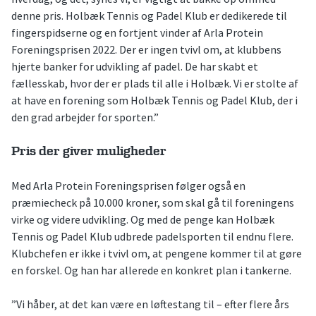
denne pris. Holbæk Tennis og Padel Klub er dedikerede til
fingerspidserne og en fortjent vinder af Arla Protein
Foreningsprisen 2022. Der er ingen tvivl om, at klubbens
hjerte banker for udvikling af padel. De har skabt et
fællesskab, hvor der er plads til alle i Holbæk. Vi er stolte af
at have en forening som Holbæk Tennis og Padel Klub, der i
den grad arbejder for sporten.”
Pris der giver muligheder
Med Arla Protein Foreningsprisen følger også en
præmiecheck på 10.000 kroner, som skal gå til foreningens
virke og videre udvikling. Og med de penge kan Holbæk
Tennis og Padel Klub udbrede padelsporten til endnu flere.
Klubchefen er ikke i tvivl om, at pengene kommer til at gøre
en forskel. Og han har allerede en konkret plan i tankerne.
”Vi håber, at det kan være en løftestang til – efter flere års