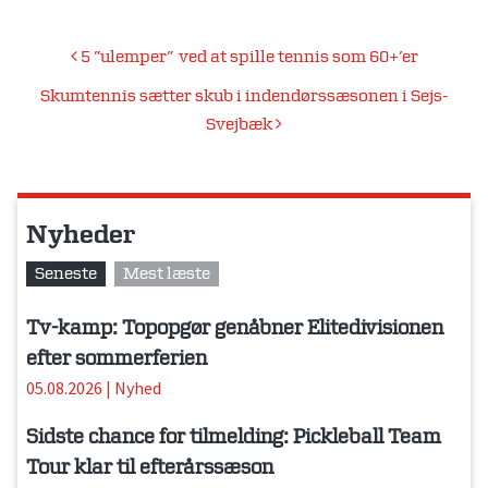
Indlægsnavigation
5 ”ulemper” ved at spille tennis som 60+’er
Skumtennis sætter skub i indendørssæsonen i Sejs-
Svejbæk
Nyheder
Seneste
Mest læste
Tv-kamp: Topopgør genåbner Elitedivisionen
efter sommerferien
05.08.2026
|
Nyhed
Sidste chance for tilmelding: Pickleball Team
Tour klar til efterårssæson