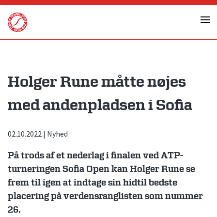
Skip
to
content
Holger Rune måtte nøjes
med andenpladsen i Sofia
02.10.2022
|
Nyhed
På trods af et nederlag i finalen ved ATP-
turneringen Sofia Open kan Holger Rune se
frem til igen at indtage sin hidtil bedste
placering på verdensranglisten som nummer
26.