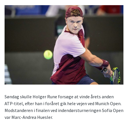
Søndag skulle Holger Rune forsøge at vinde årets anden
ATP-titel, efter han i foråret gik hele vejen ved Munich Open.
Modstanderen i finalen ved indendørsturneringen Sofia Open
var Marc-Andrea Huesler.