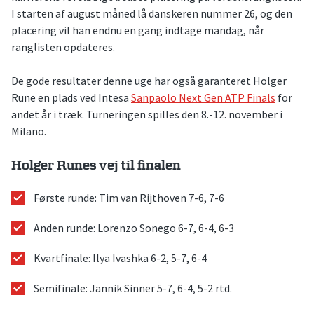
I starten af august måned lå danskeren nummer 26, og den
placering vil han endnu en gang indtage mandag, når
ranglisten opdateres.
De gode resultater denne uge har også garanteret Holger
Rune en plads ved Intesa
Sanpaolo Next Gen ATP Finals
for
andet år i træk. Turneringen spilles den 8.-12. november i
Milano.
Holger Runes vej til finalen
Første runde: Tim van Rijthoven 7-6, 7-6
Anden runde: Lorenzo Sonego 6-7, 6-4, 6-3
Kvartfinale: Ilya Ivashka 6-2, 5-7, 6-4
Semifinale: Jannik Sinner 5-7, 6-4, 5-2 rtd.