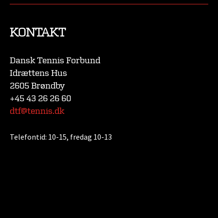
KONTAKT
Dansk Tennis Forbund
Idrættens Hus
2605 Brøndby
+45 43 26 26 60
dtf@tennis.dk
Telefontid:
10-15, fredag 10-13