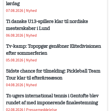
lørdag
07.08.2026
|
Nyhed
Ti danske U13-spillere klar til nordiske
mesterskaber i Lund
06.08.2026
|
Nyhed
Tv-kamp: Topopgør genåbner Elitedivisionen
efter sommerferien
05.08.2026
|
Nyhed
Sidste chance for tilmelding: Pickleball Team
Tour klar til efterårssæson
04.08.2026
|
Nyhed
To ugers international tennis i Gentofte blev
rundet af med imponerende finalestemning
02.08.2026
|
Pressemeddelelse