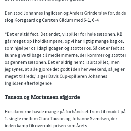
Den stod Johannes Ingildsen og Anders Grinderslev for, da de
slog Korsgaard og Carsten Gildum med 6-1, 6-4.
“Det er altid fedt. Det er det, vi spiller for hele sæsonen. KB
går meget op i holdkampene, og vi har rigtig mange bag os,
som hjælper os i dagligdagen og støtter os. Så det er fedt at
kunne give tilbage til medlemmerne, der kommer og støtter
os gennem sæsonen. Det er aldrig nemt i slutspillet, men
jeg synes, at alle gjorde det godt i den her weekend, så jeg er
meget tilfreds,” siger Davis Cup-spilleren Johannes
Ingildsen efterfølgende.
Tauson og Mortensen afgjorde
Hos damerne havde mange på forhånd set frem til mødet på
1. single mellem Clara Tauson og Johanne Svendsen, der
inden kamp fik overrakt prisen som Årets