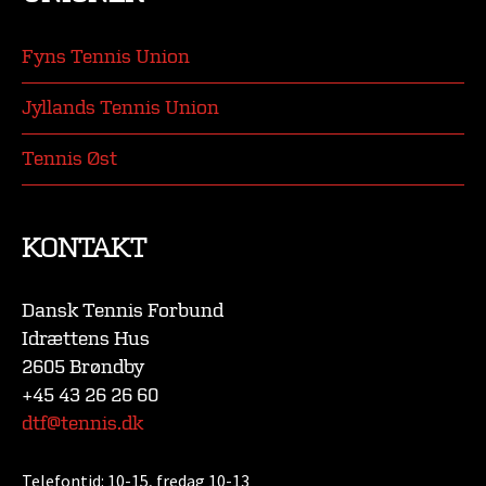
Fyns Tennis Union
Jyllands Tennis Union
Tennis Øst
KONTAKT
Dansk Tennis Forbund
Idrættens Hus
2605 Brøndby
+45 43 26 26 60
dtf@tennis.dk
Telefontid:
10-15, fredag 10-13