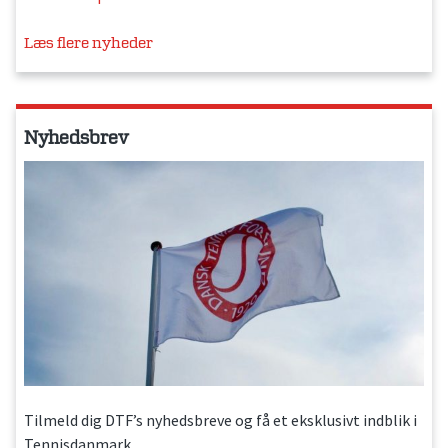
Læs flere nyheder
Nyhedsbrev
Tilmeld dig DTF’s nyhedsbreve og få et eksklusivt indblik i
Tennisdanmark.