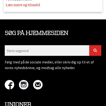
Læs mere og tilmeld
SØG PÅ HJEMMESIDEN
Følg med på de sociale medier, eller skriv dig op til et af
vores nyhedsbreve, og modtag alle nyheder.
UNIONER