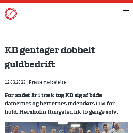
Skip
to
content
KB gentager dobbelt
guldbedrift
12.03.2023
|
Pressemeddelelse
For andet år i træk tog KB sig af både
damernes og herrernes indendørs DM for
hold. Hørsholm Rungsted fik to gange sølv.