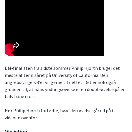
DM-finalisten fra sidste sommer Philip Hjorth bruger det
meste af tennisåret på University of California. Den
angrebsivrige KB’er vil gerne til nettet. Det er nok også
grunden til, at hans yndlingsøvelse er en doubleøvelse på en
halv bane cross.
Hør Philip Hjorth fortælle, hvad den øvelse går ud på i
videoen ovenfor.
Variation