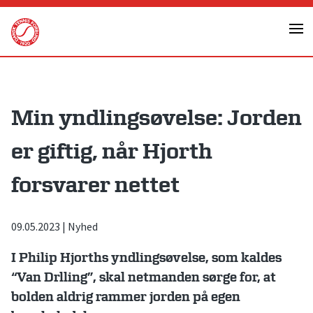
Skip
to
content
Min yndlingsøvelse: Jorden
er giftig, når Hjorth
forsvarer nettet
09.05.2023
|
Nyhed
I Philip Hjorths yndlingsøvelse, som kaldes
“Van Drlling”, skal netmanden sørge for, at
bolden aldrig rammer jorden på egen