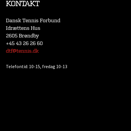
KONTAKT
Dansk Tennis Forbund
Idrættens Hus
2605 Brøndby
+45 43 26 26 60
dtf@tennis.dk
Telefontid:
10-15, fredag 10-13