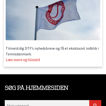
Tilmeld dig DTF’s nyhedsbreve og få et eksklusivt indblik i
Tennisdanmark.
Læs mere og tilmeld
SØG PÅ HJEMMESIDEN