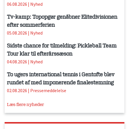
06.08.2026
|
Nyhed
Tv-kamp: Topopgør genåbner Elitedivisionen
efter sommerferien
05.08.2026
|
Nyhed
Sidste chance for tilmelding: Pickleball Team
Tour klar til efterårssæson
04.08.2026
|
Nyhed
To ugers international tennis i Gentofte blev
rundet af med imponerende finalestemning
02.08.2026
|
Pressemeddelelse
Læs flere nyheder