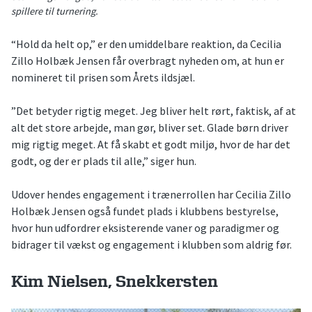
spillere til turnering.
“Hold da helt op,” er den umiddelbare reaktion, da Cecilia
Zillo Holbæk Jensen får overbragt nyheden om, at hun er
nomineret til prisen som Årets ildsjæl.
”Det betyder rigtig meget. Jeg bliver helt rørt, faktisk, af at
alt det store arbejde, man gør, bliver set. Glade børn driver
mig rigtig meget. At få skabt et godt miljø, hvor de har det
godt, og der er plads til alle,” siger hun.
Udover hendes engagement i trænerrollen har Cecilia Zillo
Holbæk Jensen også fundet plads i klubbens bestyrelse,
hvor hun udfordrer eksisterende vaner og paradigmer og
bidrager til vækst og engagement i klubben som aldrig før.
Kim Nielsen, Snekkersten