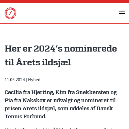
Skip
to
content
Her er 2024’s nominerede
til Årets ildsjæl
11.06.2024
|
Nyhed
Cecilia fra Hjerting, Kim fra Snekkersten og
Pia fra Nakskov er udvalgt og nomineret til
prisen Årets ildsjæl, som uddeles af Dansk
Tennis Forbund.