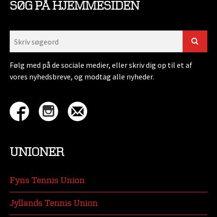
SØG PÅ HJEMMESIDEN
Følg med på de sociale medier, eller skriv dig op til et af
vores nyhedsbreve, og modtag alle nyheder.
UNIONER
Fyns Tennis Union
Jyllands Tennis Union