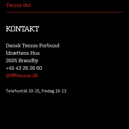
Tennis Øst
KONTAKT
Dansk Tennis Forbund
Idrættens Hus
2605 Brøndby
+45 43 26 26 60
dtf@tennis.dk
Telefontid:
10-15, fredag 10-13