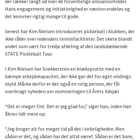
der rækker langt ud over de forventelige ansvarsområder.
Hans engagement og initiativrighed er næsten endeløs og
det kommer rigtig mange til gode.
Senest har Kim Nielsen introduceret pickleball i klubben, der
ikke råder over indendørs tennisfaciliteter. Det skete blandt
andet som vært for tredje afdeling af den landsdækkende
STATE Pickleball Tour.
I Kim Nielsen har Snekkersten en blæksprutte med en
kæmpe arbejdskapacitet, der ikke gør det for eget vindings
skyld. Måske derfor er det også en rolig person, der får
overbragt nyheden om nomineringen til Årets ildsjæl
“Det er meget fint. Det er jeg glad for,” siger han, inden han
åbner lidt mere op:
“Jeg bruger alt for meget tid på det i virkeligheden. Men
sådan er det, og sådan har det altid været. Sådan er det bare,