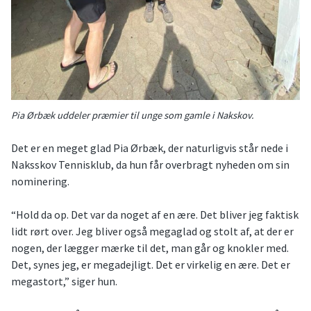
Pia Ørbæk uddeler præmier til unge som gamle i Nakskov.
Det er en meget glad Pia Ørbæk, der naturligvis står nede i
Naksskov Tennisklub, da hun får overbragt nyheden om sin
nominering.
“Hold da op. Det var da noget af en ære. Det bliver jeg faktisk
lidt rørt over. Jeg bliver også megaglad og stolt af, at der er
nogen, der lægger mærke til det, man går og knokler med.
Det, synes jeg, er megadejligt. Det er virkelig en ære. Det er
megastort,” siger hun.