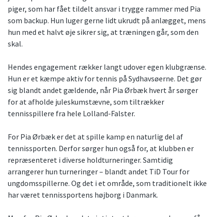
piger, som har fået tildelt ansvar i trygge rammer med Pia
som backup. Hun luger gerne lidt ukrudt på anlægget, mens
hun med et halvt øje sikrer sig, at træningen går, som den
skal.
Hendes engagement rækker langt udover egen klubgrænse.
Hun er et kæmpe aktiv for tennis på Sydhavsøerne. Det gør
sig blandt andet gældende, når Pia Ørbæk hvert år sørger
for at afholde juleskumstævne, som tiltrækker
tennisspillere fra hele Lolland-Falster.
For Pia Ørbæk er det at spille kamp en naturlig del af
tennissporten. Derfor sørger hun også for, at klubben er
repræsenteret i diverse holdturneringer. Samtidig
arrangerer hun turneringer – blandt andet TiD Tour for
ungdomsspillerne. Og det i et område, som traditionelt ikke
har været tennissportens højborg i Danmark.