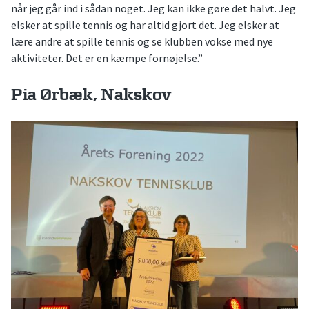
når jeg går ind i sådan noget. Jeg kan ikke gøre det halvt. Jeg
elsker at spille tennis og har altid gjort det. Jeg elsker at
lære andre at spille tennis og se klubben vokse med nye
aktiviteter. Det er en kæmpe fornøjelse.”
Pia Ørbæk, Nakskov