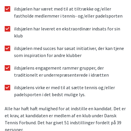
ildsjælen har været med til at tiltrække og/eller
fastholde medlemmer i tennis- og/eller padelsporten
ildsjælen har leveret en ekstraordinær indsats for sin
klub
ildsjælen med succes har søsat initiativer, der kan tjene
som inspiration for andre klubber
ildsjælens engagement rammer grupper, der
traditionelt er underrepræsenterede i idrætten
ildsjælens virke er med til at sætte tennis og/eller
padelsporten i det bedst mulige lys.
Alle har haft haft mulighed for at indstille en kandidat. Det er
et krav, at kandidaten er medlem af en klub under Dansk
Tennis Forbund. Det har givet 51 indstillinger fordelt på 39
personer.