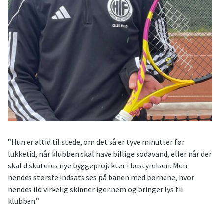
”Hun er altid til stede, om det så er tyve minutter før
lukketid, når klubben skal have billige sodavand, eller når der
skal diskuteres nye byggeprojekter i bestyrelsen. Men
hendes største indsats ses på banen med børnene, hvor
hendes ild virkelig skinner igennem og bringer lys til
klubben.”