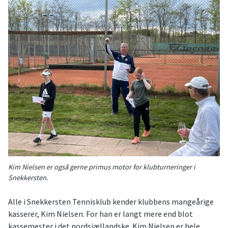
Kim Nielsen er også gerne primus motor for klubturneringer i
Snekkersten.
Alle i Snekkersten Tennisklub kender klubbens mangeårige
kasserer, Kim Nielsen. For han er langt mere end blot
kassemester i det nordsjællandske. Kim Nielsen er hele