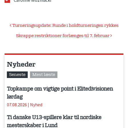
Indlægsnavigation
Turneringsupdate: Runde i holdturneringen rykkes
Skrappe restriktioner forlænges til 7. februar
Nyheder
Seneste
Mest læste
Topkampe om vigtige point i Elitedivisionen
lørdag
07.08.2026
|
Nyhed
Ti danske U13-spillere klar til nordiske
mesterskaber i Lund