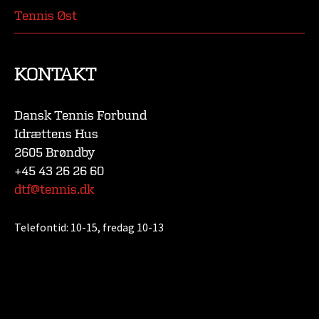
Tennis Øst
KONTAKT
Dansk Tennis Forbund
Idrættens Hus
2605 Brøndby
+45 43 26 26 60
dtf@tennis.dk
Telefontid:
10-15, fredag 10-13