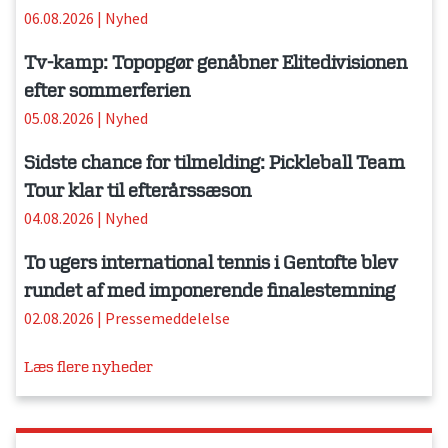
06.08.2026
|
Nyhed
Tv-kamp: Topopgør genåbner Elitedivisionen
efter sommerferien
05.08.2026
|
Nyhed
Sidste chance for tilmelding: Pickleball Team
Tour klar til efterårssæson
04.08.2026
|
Nyhed
To ugers international tennis i Gentofte blev
rundet af med imponerende finalestemning
02.08.2026
|
Pressemeddelelse
Læs flere nyheder