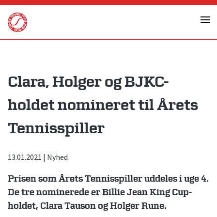
Skip
to
content
Clara, Holger og BJKC-
holdet nomineret til Årets
Tennisspiller
13.01.2021
|
Nyhed
Prisen som Årets Tennisspiller uddeles i uge 4.
De tre nominerede er Billie Jean King Cup-
holdet, Clara Tauson og Holger Rune.