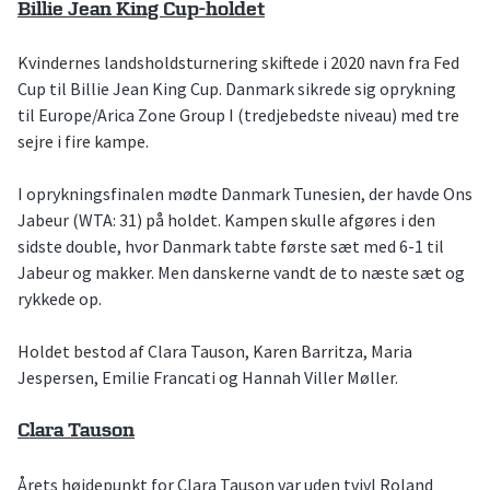
Billie Jean King Cup-holdet
Kvindernes landsholdsturnering skiftede i 2020 navn fra Fed
Cup til Billie Jean King Cup. Danmark sikrede sig oprykning
til Europe/Arica Zone Group I (tredjebedste niveau) med tre
sejre i fire kampe.
I oprykningsfinalen mødte Danmark Tunesien, der havde Ons
Jabeur (WTA: 31) på holdet. Kampen skulle afgøres i den
sidste double, hvor Danmark tabte første sæt med 6-1 til
Jabeur og makker. Men danskerne vandt de to næste sæt og
rykkede op.
Holdet bestod af Clara Tauson, Karen Barritza, Maria
Jespersen, Emilie Francati og Hannah Viller Møller.
Clara Tauson
Årets højdepunkt for Clara Tauson var uden tvivl Roland