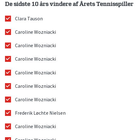
De sidste 10 års vindere af Årets Tennisspiller
Clara Tauson
Caroline Wozniacki
Caroline Wozniacki
Caroline Wozniacki
Caroline Wozniacki
Caroline Wozniacki
Caroline Wozniacki
Frederik Løchte Nielsen
Caroline Wozniacki
Caroline Wozniacki