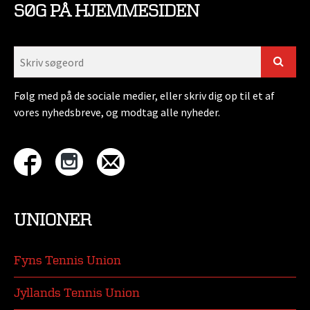
SØG PÅ HJEMMESIDEN
Følg med på de sociale medier, eller skriv dig op til et af
vores nyhedsbreve, og modtag alle nyheder.
UNIONER
Fyns Tennis Union
Jyllands Tennis Union