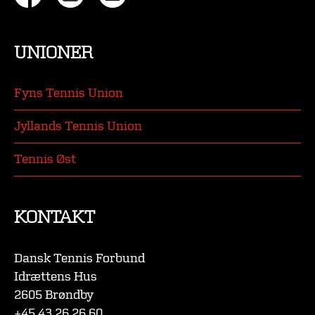
UNIONER
Fyns Tennis Union
Jyllands Tennis Union
Tennis Øst
KONTAKT
Dansk Tennis Forbund
Idrættens Hus
2605 Brøndby
+45 43 26 26 60