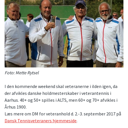
Foto: Mette Rytsel
I den kommende weekend skal veteranerne i ilden igen, da
der afvikles danske holdmesterskaber i veterantennis i
Aarhus. 40+ og 50+ spilles i ALTS, men 60+ og 70+ afvikles i
Århus 1900.
Læs mere om DM for veteranhold d. 2.-3. september 2017 på
Dansk Tennisveteraners hjemmeside
.