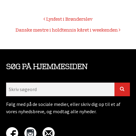
Indlægsnavigation
Lysfest i Brønderslev
Danske mestre i holdtennis kåret i weekenden
SØG PÅ HJEMMESIDEN
Følg med på de sociale medier, eller skriv dig op til et af
vores nyhedsbreve, og modtag alle nyheder.