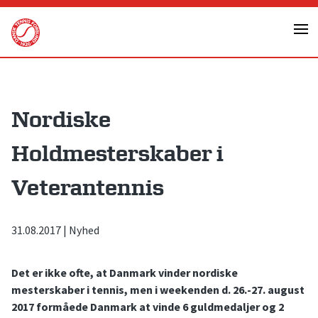
Skip
to
content
Nordiske
Holdmesterskaber i
Veterantennis
31.08.2017
|
Nyhed
Det er ikke ofte, at Danmark vinder nordiske
mesterskaber i tennis, men i weekenden d. 26.-27. august
2017 formåede Danmark at vinde 6 guldmedaljer og 2