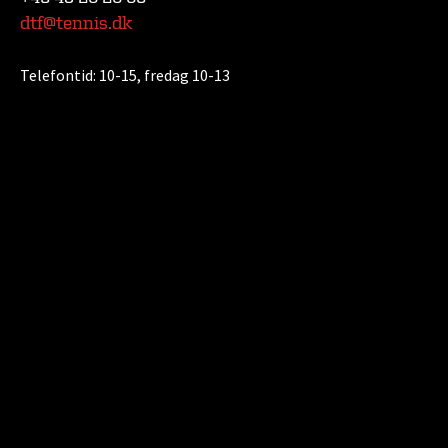
dtf@tennis.dk
Telefontid:
10-15, fredag 10-13