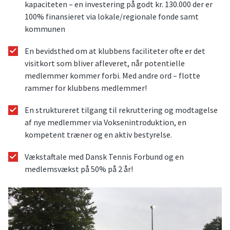
kapaciteten – en investering på godt kr. 130.000 der er
100% finansieret via lokale/regionale fonde samt
kommunen
En bevidsthed om at klubbens faciliteter ofte er det
visitkort som bliver afleveret, når potentielle
medlemmer kommer forbi. Med andre ord – flotte
rammer for klubbens medlemmer!
En struktureret tilgang til rekruttering og modtagelse
af nye medlemmer via Voksenintroduktion, en
kompetent træner og en aktiv bestyrelse.
Vækstaftale med Dansk Tennis Forbund og en
medlemsvækst på 50% på 2 år!