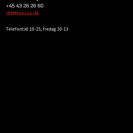
+45 43 26 26 60
dtf@tennis.dk
Telefontid:
10-15, fredag 10-13