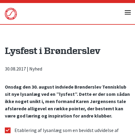
Skip
to
content
Lysfest i Brønderslev
30.08.2017
|
Nyhed
Onsdag den 30. august indviede Brønderslev Tennisklub
sit nye lysanlæg ved en ”lysfest”. Dette er der som sådan
ikke noget unikt i, men formand Karen Jørgensens tale
afslørede alligevel en række pointer, der bestemt kan
være god læring og inspiration for andre klubber.
Etablering af lysanlæg som en bevidst udvidelse af