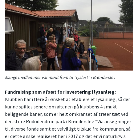
Mange medlemmer var mødt frem til ”lysfest” i Brønderslev
Fundraising som afsæt for investering i lysanlæg:
Klubben har i flere år ønsket at etablere et lysanlæg, så der
kunne spilles senere om aftenen på klubbens 4 smukt
beliggende baner, som er helt omkranset af træer tæt ved
den store Rododendron park i Brønderslev. ”Via ansøgninger
til diverse fonde samt et velvilligt tilskud fra kommunen, så
er dette ønske realiseret her i 2017 og det er vi naturligvis