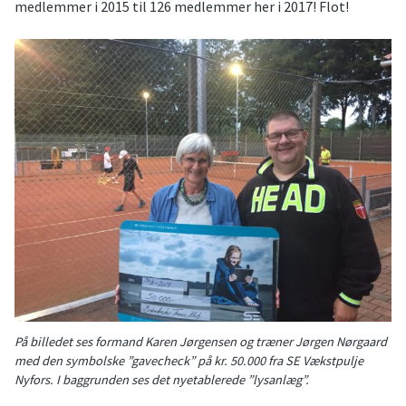
medlemmer i 2015 til 126 medlemmer her i 2017! Flot!
På billedet ses formand Karen Jørgensen og træner Jørgen Nørgaard
med den symbolske ”gavecheck” på kr. 50.000 fra SE Vækstpulje
Nyfors. I baggrunden ses det nyetablerede ”lysanlæg”.