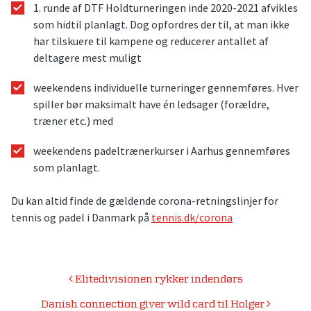
1. runde af DTF Holdturneringen inde 2020-2021 afvikles
som hidtil planlagt. Dog opfordres der til, at man ikke
har tilskuere til kampene og reducerer antallet af
deltagere mest muligt
weekendens individuelle turneringer gennemføres. Hver
spiller bør maksimalt have én ledsager (forældre,
træner etc.) med
weekendens padeltrænerkurser i Aarhus gennemføres
som planlagt.
Du kan altid finde de gældende corona-retningslinjer for
tennis og padel i Danmark på
tennis.dk/corona
Indlægsnavigation
Elitedivisionen rykker indendørs
Danish connection giver wild card til Holger