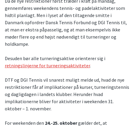
Da de nye restriktioner først træder i kraft på mandag,
gennemføres weekendens tennis- og padelaktiviteter som
hidtil planlagt. Men i lyset af den tiltagende smitte i
Danmark opfordrer Dansk Tennis Forbund og DGI Tennis til,
at man er ekstra påpasselig, og at man eksempelvis ikke
møder flere op end højst nødvendigt til turneringer og
holdkampe.
Desuden bør alle turneringsaktive orienterer sig i
retningslinjerne for turneringsaktiviteter
.
DTF og DGI Tennis vil snarest muligt melde ud, hvad de nye
restriktioner får af implikationer på kurser, turneringstennis
og dagligdagen i landets klubber. Herunder hvad
implikationerne bliver for aktiviteter i weekenden 31.
oktober – 1. november.
For weekenden den
24.-25. oktober
gælder det, at