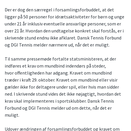
Der er dog den særregel i forsamlingsforbuddet, at det
ligger på 50 personer for idrætsaktiviteter for børn og unge
under 21 år inklusiv eventuelle ansvarlige personer, som er
over 21 år. Hvordan den undtagelse konkret skal forstås, er i
skrivende stund endnu ikke afklaret. Dansk Tennis Forbund
og DGI Tennis melder nærmere ud, når det er muligt.
Til samme pressemøde fortalte statsministeren, at der
indføres et krav om mundbind indendørs på steder,
hvor offentligheden har adgang. Kravet om mundbind
træder i kraft 29. oktober. Kravet om mundbind eller visir
gælder ikke for deltagere under spil, eller hvis man sidder
ned. I skrivende stund vides det ikke nøjagtigt, hvordan det
krav skal implementeres i sportsklubber. Dansk Tennis
Forbund og DGI Tennis melder ud om dette, når det er
muligt.
Udover ændringen af forsamlingsforbuddet og kravet om