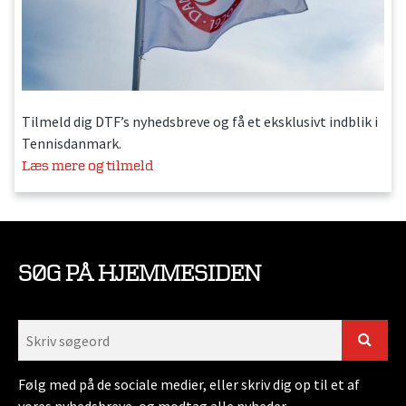
Tilmeld dig DTF’s nyhedsbreve og få et eksklusivt indblik i
Tennisdanmark.
Læs mere og tilmeld
SØG PÅ HJEMMESIDEN
Følg med på de sociale medier, eller skriv dig op til et af