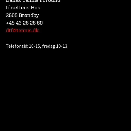
Dansk Tennis Forbund
Idrættens Hus
2605 Brøndby
+45 43 26 26 60
dtf@tennis.dk
Telefontid:
10-15, fredag 10-13