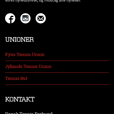
vores nyhedsbreve, og modtag alle nyheder.
UNIONER
Fyns Tennis Union
Jyllands Tennis Union
Tennis Øst
KONTAKT