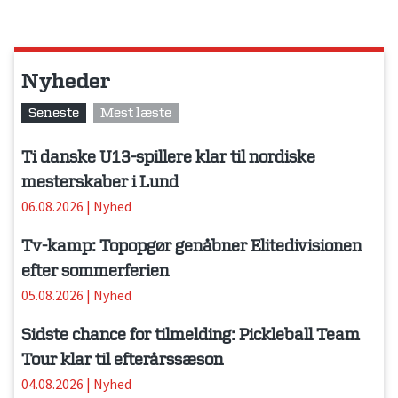
Nyheder
Seneste
Mest læste
Ti danske U13-spillere klar til nordiske
mesterskaber i Lund
06.08.2026
|
Nyhed
Tv-kamp: Topopgør genåbner Elitedivisionen
efter sommerferien
05.08.2026
|
Nyhed
Sidste chance for tilmelding: Pickleball Team
Tour klar til efterårssæson
04.08.2026
|
Nyhed