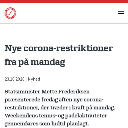
Skip
to
content
Nye corona-restriktioner
fra på mandag
23.10.2020
|
Nyhed
Statsminister Mette Frederiksen
præsenterede fredag aften nye corona-
restriktioner, der træder i kraft på mandag.
Weekendens tennis- og padelaktiviteter
gennemføres som hidtil planlagt.