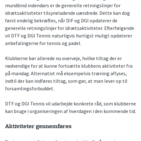
mundbind indendørs er de generelle retningslinjer for
idrætsaktiviteter tilsyneladende uændrede. Dette kan dog
først endelig bekræftes, når DIF og DGI opdaterer de
generelle retningslinjer for idrætsaktiviteter. Efterfølgende
vil DTF og DGI Tennis naturligvis hurtigst muligt opdaterer
anbefalingerne for tennis og padel.
Klubberne bør allerede nu overveje, hvilke tiltag der er
nødvendige for at kunne fortsætte klubbens aktiviteter fra
på mandag. Alternativt må eksempelvis træning aflyses,
indtil der kan indføres tiltag, som gør, at man lever op til
forsamlingsforbuddet.
DTF og DGI Tennis vil udarbejde konkrete råd, som klubberne
kan bruge i organiseringen af hverdagen i den kommende tid.
Aktiviteter gennemføres