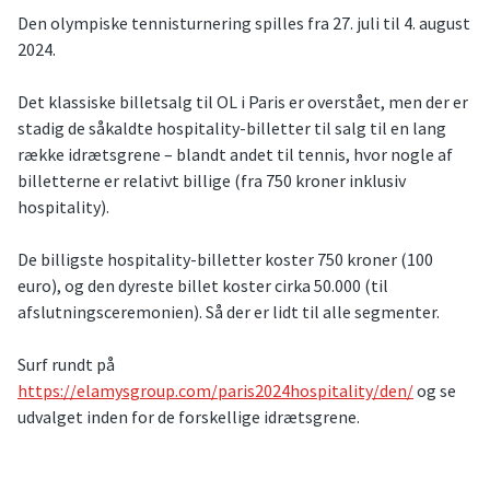
Den olympiske tennisturnering spilles fra 27. juli til 4. august
2024.
Det klassiske billetsalg til OL i Paris er overstået, men der er
stadig de såkaldte hospitality-billetter til salg til en lang
række idrætsgrene – blandt andet til tennis, hvor nogle af
billetterne er relativt billige (fra 750 kroner inklusiv
hospitality).
De billigste hospitality-billetter koster 750 kroner (100
euro), og den dyreste billet koster cirka 50.000 (til
afslutningsceremonien). Så der er lidt til alle segmenter.
Surf rundt på
https://elamysgroup.com/paris2024hospitality/den/
og se
udvalget inden for de forskellige idrætsgrene.