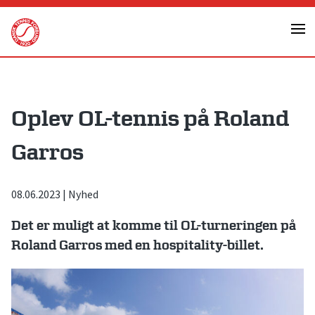
Skip
to
content
Oplev OL-tennis på Roland
Garros
08.06.2023
|
Nyhed
Det er muligt at komme til OL-turneringen på
Roland Garros med en hospitality-billet.