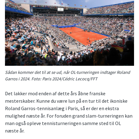
Sådan kommer det til at se ud, når OL-turneringen indtager Roland
Garros i 2024. Foto: Paris 2024/Cédric Lecocq/FFT
Det lakker mod enden af dette års åbne franske
mesterskaber. Kunne du være lun på en tur til det ikoniske
Roland Garros-tennisanlæg i Paris, så er der en ekstra
mulighed næste år. For foruden grand slam-turneringen kan
man også opleve tennisturneringen samme sted til OL
næste år.