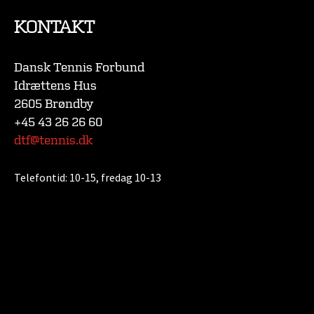
KONTAKT
Dansk Tennis Forbund
Idrættens Hus
2605 Brøndby
+45 43 26 26 60
dtf@tennis.dk
Telefontid:
10-15, fredag 10-13