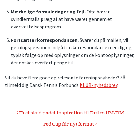
Mærkelige formuleringer og fejl.
Ofte bærer
svindlermails præg af at have været gennem et
oversættelsesprogram.
Fortsætter korrespondancen.
Svarer du på mailen, vil
gerningspersonen indgå i en korrespondance med dig og
typisk følge op med oplysninger om de kontooplysninger,
der ønskes overført penge til.
Vil du have flere gode og relevante foreningsnyheder? Så
tilmeld dig Dansk Tennis Forbunds
KLUB-nyhedsbrev
.
Indlægsnavigation
Få et skud padel-inspiration til Fælles UM/DM
Fed Cup får nyt format