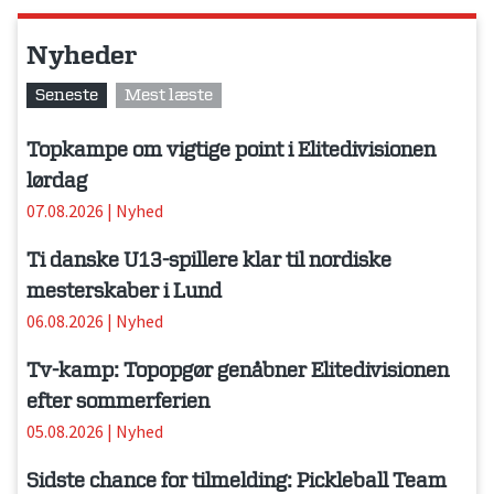
Nyheder
Seneste
Mest læste
Topkampe om vigtige point i Elitedivisionen
lørdag
07.08.2026
|
Nyhed
Ti danske U13-spillere klar til nordiske
mesterskaber i Lund
06.08.2026
|
Nyhed
Tv-kamp: Topopgør genåbner Elitedivisionen
efter sommerferien
05.08.2026
|
Nyhed
Sidste chance for tilmelding: Pickleball Team