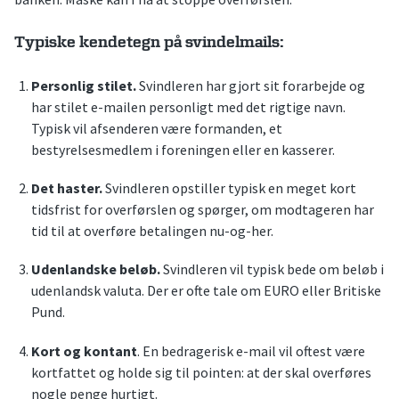
Typiske kendetegn på svindelmails:
Personlig stilet.
Svindleren har gjort sit forarbejde og
har stilet e-mailen personligt med det rigtige navn.
Typisk vil afsenderen være formanden, et
bestyrelsesmedlem i foreningen eller en kasserer.
Det haster.
Svindleren opstiller typisk en meget kort
tidsfrist for overførslen og spørger, om modtageren har
tid til at overføre betalingen nu-og-her.
Udenlandske beløb.
Svindleren vil typisk bede om beløb i
udenlandsk valuta. Der er ofte tale om EURO eller Britiske
Pund.
Kort og kontant
. En bedragerisk e-mail vil oftest være
kortfattet og holde sig til pointen: at der skal overføres
nogle penge hurtigt.