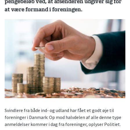
pengebeløb ved, at afsenderen udgiver sig for
at være formand i foreningen.
Svindlere fra både ind- og udland har fået et godt øje til
foreninger i Danmark: Op mod halvdelen af alle denne type
anmeldelser kommer i dag fra foreninger, oplyser Politiet.