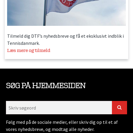
Tilmeld dig DTF’s nyhedsbreve og få et eksklusivt indblik i
Tennisdanmark.
Læs mere og tilmeld
SØG PÅ HJEMMESIDEN
Følg med på de sociale medier, eller skriv dig op til et af
vores nyhedsbreve, og modtag alle nyheder.