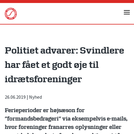
Skip
to
content
Politiet advarer: Svindlere
har fået et godt øje til
idrætsforeninger
26.06.2019
|
Nyhed
Ferieperioder er højsæson for
”formandsbedrageri” via eksempelvis e-mails,
hvor foreninger franarres oplysninger eller