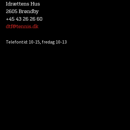
Idrættens Hus
2605 Brøndby
+45 43 26 26 60
dtf@tennis.dk
Telefontid:
10-15, fredag 10-13