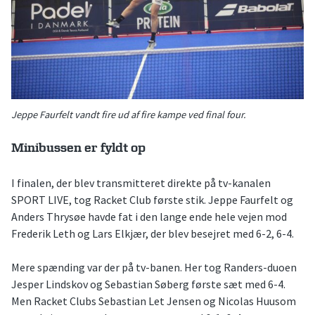
Jeppe Faurfelt vandt fire ud af fire kampe ved final four.
Minibussen er fyldt op
I finalen, der blev transmitteret direkte på tv-kanalen
SPORT LIVE, tog Racket Club første stik. Jeppe Faurfelt og
Anders Thrysøe havde fat i den lange ende hele vejen mod
Frederik Leth og Lars Elkjær, der blev besejret med 6-2, 6-4.
Mere spænding var der på tv-banen. Her tog Randers-duoen
Jesper Lindskov og Sebastian Søberg første sæt med 6-4.
Men Racket Clubs Sebastian Let Jensen og Nicolas Huusom