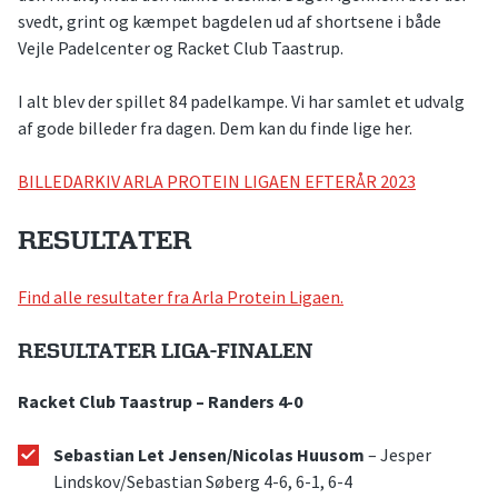
svedt, grint og kæmpet bagdelen ud af shortsene i både
Vejle Padelcenter og Racket Club Taastrup.
I alt blev der spillet 84 padelkampe. Vi har samlet et udvalg
af gode billeder fra dagen. Dem kan du finde lige her.
BILLEDARKIV ARLA PROTEIN LIGAEN EFTERÅR 2023
RESULTATER
Find alle resultater fra Arla Protein Ligaen.
RESULTATER LIGA-FINALEN
Racket Club Taastrup – Randers 4-0
Sebastian Let Jensen/Nicolas Huusom
– Jesper
Lindskov/Sebastian Søberg 4-6, 6-1, 6-4