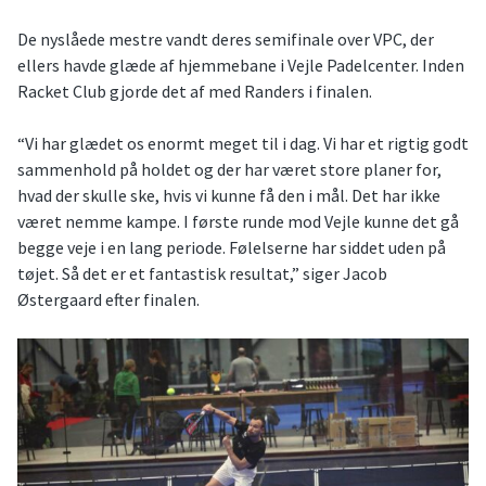
De nyslåede mestre vandt deres semifinale over VPC, der
ellers havde glæde af hjemmebane i Vejle Padelcenter. Inden
Racket Club gjorde det af med Randers i finalen.
“Vi har glædet os enormt meget til i dag. Vi har et rigtig godt
sammenhold på holdet og der har været store planer for,
hvad der skulle ske, hvis vi kunne få den i mål. Det har ikke
været nemme kampe. I første runde mod Vejle kunne det gå
begge veje i en lang periode. Følelserne har siddet uden på
tøjet. Så det er et fantastisk resultat,” siger Jacob
Østergaard efter finalen.