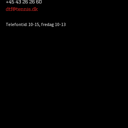
+45 43 26 26 60
dtf@tennis.dk
Telefontid:
10-15, fredag 10-13