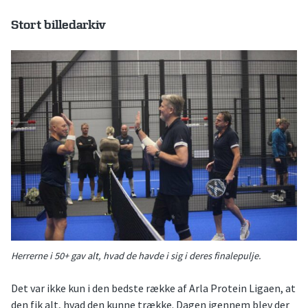
Stort billedarkiv
Herrerne i 50+ gav alt, hvad de havde i sig i deres finalepulje.
Det var ikke kun i den bedste række af Arla Protein Ligaen, at
den fik alt, hvad den kunne trække. Dagen igennem blev der