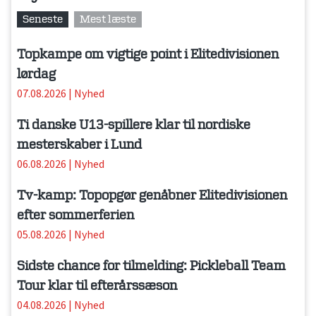
Seneste
Mest læste
Topkampe om vigtige point i Elitedivisionen
lørdag
07.08.2026
|
Nyhed
Ti danske U13-spillere klar til nordiske
mesterskaber i Lund
06.08.2026
|
Nyhed
Tv-kamp: Topopgør genåbner Elitedivisionen
efter sommerferien
05.08.2026
|
Nyhed
Sidste chance for tilmelding: Pickleball Team
Tour klar til efterårssæson
04.08.2026
|
Nyhed