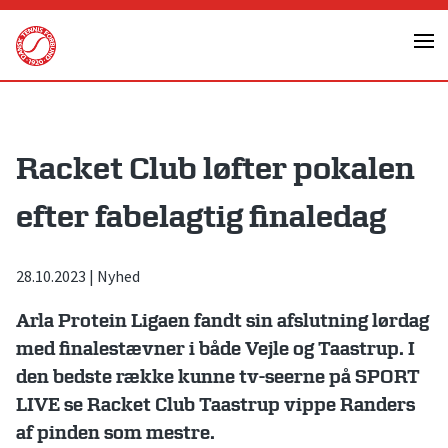
Skip
to
content
Racket Club løfter pokalen
efter fabelagtig finaledag
28.10.2023
|
Nyhed
Arla Protein Ligaen fandt sin afslutning lørdag
med finalestævner i både Vejle og Taastrup. I
den bedste række kunne tv-seerne på SPORT
LIVE se Racket Club Taastrup vippe Randers
af pinden som mestre.