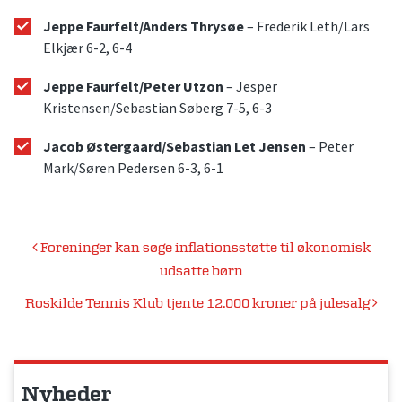
Jeppe Faurfelt/Anders Thrysøe
– Frederik Leth/Lars
Elkjær 6-2, 6-4
Jeppe Faurfelt/Peter Utzon
– Jesper
Kristensen/Sebastian Søberg 7-5, 6-3
Jacob Østergaard/Sebastian Let Jensen
– Peter
Mark/Søren Pedersen 6-3, 6-1
Indlægsnavigation
Foreninger kan søge inflationsstøtte til økonomisk
udsatte børn
Roskilde Tennis Klub tjente 12.000 kroner på julesalg
Nyheder