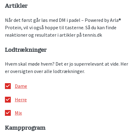
Artikler
Når det først går løs med DM i padel – Powered by Arla®
Protein, vil vi også hoppe til tasterne. Så du kan finde
reaktioner og resultater i artikler på tennis.dk
Lodtrækninger
Hvem skal møde hvem? Det er jo superrelevant at vide. Her
er oversigten over alle lodtrækninger.
Dame
Herre
Mix
Kampprogram