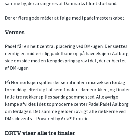
samme by, der arrangeres af Danmarks Idrætsforbund.
Der er flere gode måder at følge med i padelmesterskabet.
Venues
Padel får en helt central placering ved DM-ugen. Der sættes
nemlig en midlertidig padelbane op på havnekajen i Aalborg
side om side med en længdespringsgrav i det, der er hjertet
af DM-ugen.
På Honnørkajen spilles der semifinaler i mixrækken lørdag
formiddag efterfulgt af semifinaler i damerækken, og finaler
i alle tre rækker spilles søndag samme sted. Alle øvrige
kampe afvikles i det topmoderne center PadelPadel Aalborg
om lørdagen. Det samme gælder i øvrigt alle rækkerne ved
DM sidevents – Powered by Arla® Protein.
DRTV viser alle tre finaler