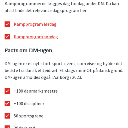
Kampprogrammerne lægges dag for dag under DM. Du kan
altid finde det relevante dagsprogram her:
Kampprogram lørdag
Kampprogram søndag
Facts om DM-ugen
DM-ugen er et nyt stort sport-event, som viser og hylder det
bedste fra dansk eliteidræt. Et slags mini-OL på dansk grund.
DM-ugen afholdes også i Aalborg i 2023.
+180 danmarksmestre
+100 discipliner
50 sportsgrene
28 forbund