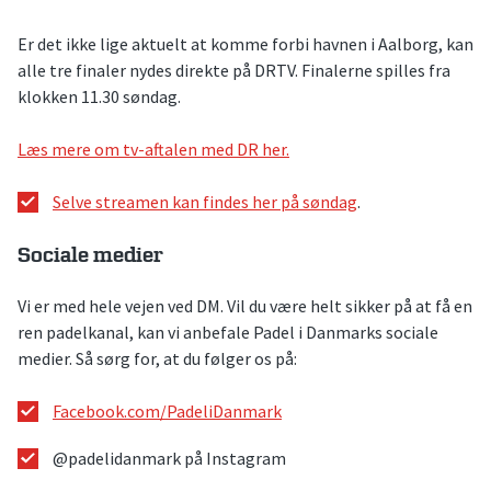
Er det ikke lige aktuelt at komme forbi havnen i Aalborg, kan
alle tre finaler nydes direkte på DRTV. Finalerne spilles fra
klokken 11.30 søndag.
Læs mere om tv-aftalen med DR her.
Selve streamen kan findes her på søndag
.
Sociale medier
Vi er med hele vejen ved DM. Vil du være helt sikker på at få en
ren padelkanal, kan vi anbefale Padel i Danmarks sociale
medier. Så sørg for, at du følger os på:
Facebook.com/PadeliDanmark
@padelidanmark på Instagram