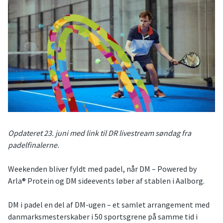
Opdateret 23. juni med link til DR livestream søndag fra
padelfinalerne.
Weekenden bliver fyldt med padel, når DM – Powered by
Arla® Protein og DM sideevents løber af stablen i Aalborg.
DM i padel en del af DM-ugen – et samlet arrangement med
danmarksmesterskaber i 50 sportsgrene på samme tid i