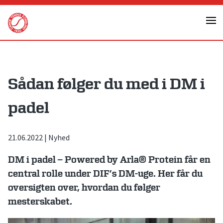
Skip
to
content
Sådan følger du med i DM i
padel
21.06.2022
|
Nyhed
DM i padel – Powered by Arla® Protein får en
central rolle under DIF’s DM-uge. Her får du
oversigten over, hvordan du følger
mesterskabet.