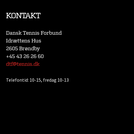
KONTAKT
Dansk Tennis Forbund
Idrættens Hus
2605 Brøndby
+45 43 26 26 60
dtf@tennis.dk
Telefontid:
10-15, fredag 10-13