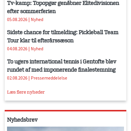
Tv-kamp: Topopgør genåbner Elitedivisionen
efter sommerferien
05.08.2026
|
Nyhed
Sidste chance for tilmelding: Pickleball Team
Tour klar til efterårssæson
04.08.2026
|
Nyhed
To ugers international tennis i Gentofte blev
rundet af med imponerende finalestemning
02.08.2026
|
Pressemeddelelse
Læs flere nyheder
Nyhedsbrev