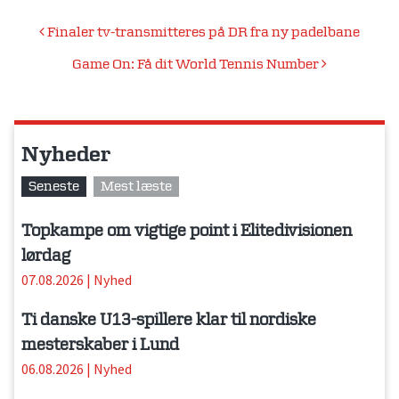
Indlægsnavigation
Finaler tv-transmitteres på DR fra ny padelbane
Game On: Få dit World Tennis Number
Nyheder
Seneste
Mest læste
Topkampe om vigtige point i Elitedivisionen
lørdag
07.08.2026
|
Nyhed
Ti danske U13-spillere klar til nordiske
mesterskaber i Lund
06.08.2026
|
Nyhed