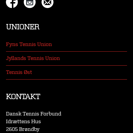
UNIONER
Fyns Tennis Union
Jyllands Tennis Union
Tennis Øst
KONTAKT
Dansk Tennis Forbund
Idrættens Hus
2605 Brøndby