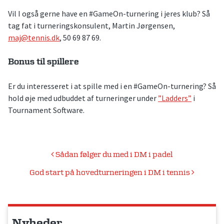
Vil I også gerne have en #GameOn-turnering i jeres klub? Så
tag fat i turneringskonsulent, Martin Jørgensen,
maj@tennis.dk
, 50 69 87 69.
Bonus til spillere
Er du interesseret i at spille med i en #GameOn-turnering? Så
hold øje med udbuddet af turneringer under
”Ladders”
i
Tournament Software.
Indlægsnavigation
Sådan følger du med i DM i padel
God start på hovedturneringen i DM i tennis
Nyheder