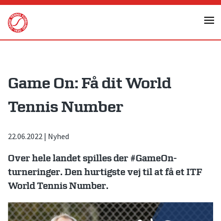
Skip
to
content
Game On: Få dit World
Tennis Number
22.06.2022
|
Nyhed
Over hele landet spilles der #GameOn-
turneringer. Den hurtigste vej til at få et ITF
World Tennis Number.