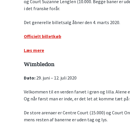
og Court Suzanne Lenglen (10.000. Begge baner er ud
i det franske forår.
Det generelle billetsalg åbner den 4. marts 2020.
Officielt billetkøb
Læs mere
Wimbledon
Dato:
29. juni – 12. juli 2020
Velkommen til en verden farvet i grøn og lilla. Alene e
Og når først man er inde, er det let at komme tæt på
De store arenaer er Centre Court (15.000) og Court On
mens resten af banerne er uden tag og lys.