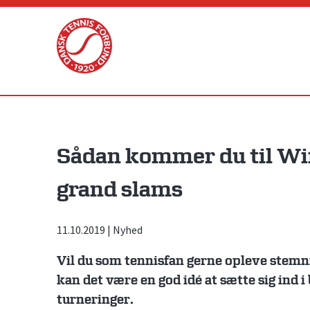
Skip
to
content
Sådan kommer du til Wi
grand slams
11.10.2019
|
Nyhed
Vil du som tennisfan gerne opleve stemn
kan det være en god idé at sætte sig ind i
turneringer.