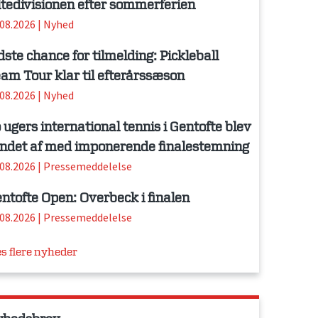
itedivisionen efter sommerferien
.08.2026
|
Nyhed
dste chance for tilmelding: Pickleball
am Tour klar til efterårssæson
.08.2026
|
Nyhed
 ugers international tennis i Gentofte blev
ndet af med imponerende finalestemning
.08.2026
|
Pressemeddelelse
ntofte Open: Overbeck i finalen
.08.2026
|
Pressemeddelelse
s flere nyheder