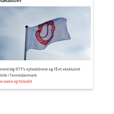
yhedsbrev
lmeld dig DTF’s nyhedsbreve og få et eksklusivt
dblik i Tennisdanmark.
s mere og tilmeld