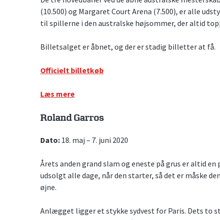
(10.500) og Margaret Court Arena (7.500), er alle udst
til spillerne i den australske højsommer, der altid top
Billetsalget er åbnet, og der er stadig billetter at få.
Officielt billetkøb
Læs mere
Roland Garros
Dato:
18. maj – 7. juni 2020
Årets anden grand slam og eneste på grus er altid en 
udsolgt alle dage, når den starter, så det er måske 
øjne.
Anlægget ligger et stykke sydvest for Paris. Dets to s