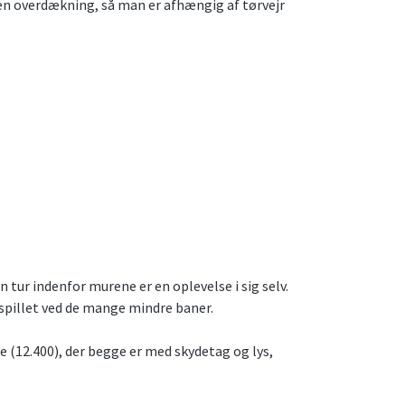
en overdækning, så man er afhængig af tørvejr
n tur indenfor murene er en oplevelse i sig selv.
 spillet ved de mange mindre baner.
e (12.400), der begge er med skydetag og lys,