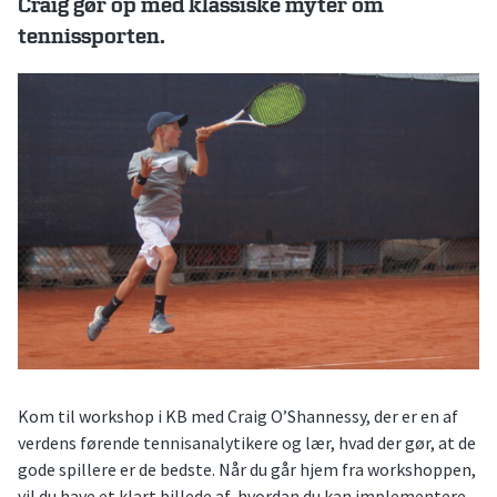
Craig gør op med klassiske myter om
tennissporten.
Kom til workshop i KB med Craig O’Shannessy, der er en af
verdens førende tennisanalytikere og lær, hvad der gør, at de
gode spillere er de bedste. Når du går hjem fra workshoppen,
vil du have et klart billede af, hvordan du kan implementere