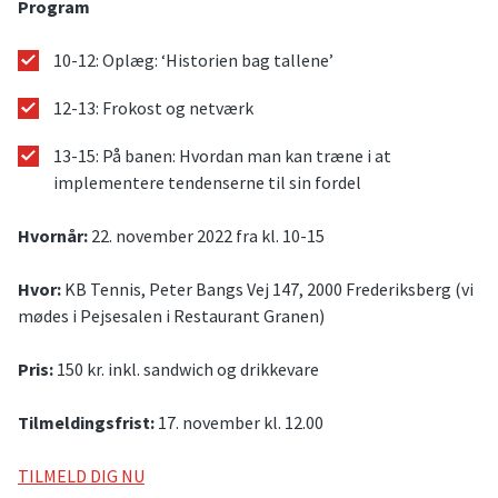
Program
10-12: Oplæg: ‘Historien bag tallene’
12-13: Frokost og netværk
13-15: På banen: Hvordan man kan træne i at
implementere tendenserne til sin fordel
Hvornår:
22. november 2022 fra kl. 10-15
Hvor:
KB Tennis, Peter Bangs Vej 147, 2000 Frederiksberg (vi
mødes i Pejsesalen i Restaurant Granen)
Pris:
150 kr. inkl. sandwich og drikkevare
Tilmeldingsfrist:
17. november kl. 12.00
TILMELD DIG NU