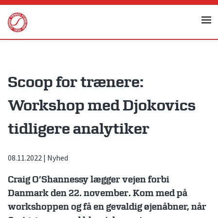
Skip
to
content
Scoop for trænere:
Workshop med Djokovics
tidligere analytiker
08.11.2022
|
Nyhed
Craig O’Shannessy lægger vejen forbi
Danmark den 22. november. Kom med på
workshoppen og få en gevaldig øjenåbner, når