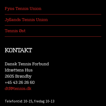
Fyns Tennis Union
Jyllands Tennis Union
Tennis Øst
KONTAKT
Dansk Tennis Forbund
Idrættens Hus
2605 Brøndby
+45 43 26 26 60
dtf@tennis.dk
Telefontid:
10-15, fredag 10-13