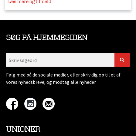
Læs mere og tilmeld
SØG PÅ HJEMMESIDEN
Følg med på de sociale medier, eller skriv dig op til et af
vores nyhedsbreve, og modtag alle nyheder.
UNIONER