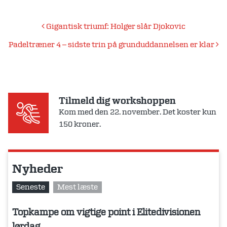
Indlægsnavigation
Gigantisk triumf: Holger slår Djokovic
Padeltræner 4 – sidste trin på grunduddannelsen er klar
Tilmeld dig workshoppen
Kom med den 22. november. Det koster kun
150 kroner.
Nyheder
Seneste
Mest læste
Topkampe om vigtige point i Elitedivisionen
lørdag