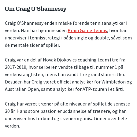
Om Craig O’Shannessy
Craig O’Shannessy er den måske førende tennisanalytiker i
verden. Han har hjemmesiden
Brain Game Tennis
, hvor han
underviser i tennisstrategi i både single og double, såvel som
de mentale sider af spiller.
Craig var en del af Novak Djokovics coaching team i tre fra
2017-2019, hvor serberen vendte tilbage til nummer 1 på
verdensranglisten, mens han vandt fire grand slam-titler.
Desuden har Craig været officiel analytiker for Wimbledon og
Australian Open, samt analytiker for ATP-touren i et årti.
Craig har været træner på alle niveauer af spillet de seneste
30 år. Hans store passion er uddannelse af trænere, og han
underviser hos forbund og trænerorganisationer over hele
verden.