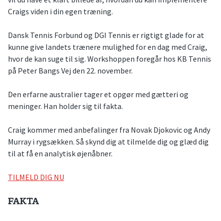
Craigs viden i din egen træning.
Dansk Tennis Forbund og DGI Tennis er rigtigt glade for at
kunne give landets trænere mulighed for en dag med Craig,
hvor de kan suge til sig. Workshoppen foregår hos KB Tennis
på Peter Bangs Vej den 22. november.
Den erfarne australier tager et opgør med gætteri og
meninger. Han holder sig til fakta.
Craig kommer med anbefalinger fra Novak Djokovic og Andy
Murray i rygsækken. Så skynd dig at tilmelde dig og glæd dig
til at få en analytisk øjenåbner.
TILMELD DIG NU
FAKTA