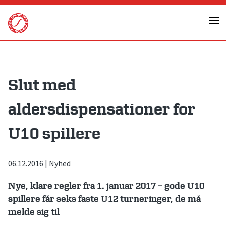
Skip
to
content
Slut med
aldersdispensationer for
U10 spillere
06.12.2016
|
Nyhed
Nye, klare regler fra 1. januar 2017 – gode U10
spillere får seks faste U12 turneringer, de må
melde sig til