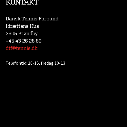
KONTAKT
Dansk Tennis Forbund
Idrættens Hus
2605 Brøndby
+45 43 26 26 60
dtf@tennis.dk
Telefontid:
10-15, fredag 10-13