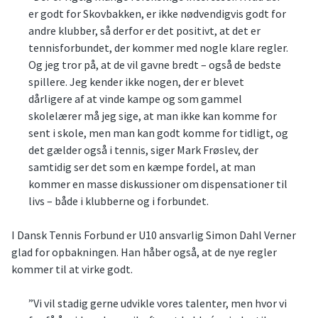
er godt for Skovbakken, er ikke nødvendigvis godt for
andre klubber, så derfor er det positivt, at det er
tennisforbundet, der kommer med nogle klare regler.
Og jeg tror på, at de vil gavne bredt – også de bedste
spillere. Jeg kender ikke nogen, der er blevet
dårligere af at vinde kampe og som gammel
skolelærer må jeg sige, at man ikke kan komme for
sent i skole, men man kan godt komme for tidligt, og
det gælder også i tennis, siger Mark Frøslev, der
samtidig ser det som en kæmpe fordel, at man
kommer en masse diskussioner om dispensationer til
livs – både i klubberne og i forbundet.
I Dansk Tennis Forbund er U10 ansvarlig Simon Dahl Verner
glad for opbakningen. Han håber også, at de nye regler
kommer til at virke godt.
”Vi vil stadig gerne udvikle vores talenter, men hvor vi