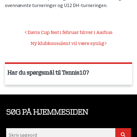
ovennævnte turneringer og U12 DH-turneringen.
Indlægsnavigation
Davis Cup fest i februar bliver i Aarhus
Ny klubkonsulent vil være synlig
Har du spørgsmål til Tennis10?
SØG PÅ HJEMMESIDEN