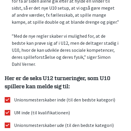
for få år siden alene gik efter at hylde én vinder til
sidst, så er det nye U10 setup, at vi også gøre meget
af andre værdier, fx fællesskab, at spille mange
kampe, at spille double og at blande drenge og piger.”
”Med de nye regler skaber vi mulighed for, at de
bedste kan prøve sig af i U12, men de deltager stadig i
U10, hvor de kan udvikle deres sociale kompetencer,
deres spilleforståelse og deres fysik,” siger Simon
Dahl Verner.
Her er de seks U12 turneringer, som U10
spillere kan melde sig til:
Unionsmesterskaber inde (til den bedste kategori)
UM inde (til kvalifikationen)
Unionsmesterskaber ude (til den bedste kategori)