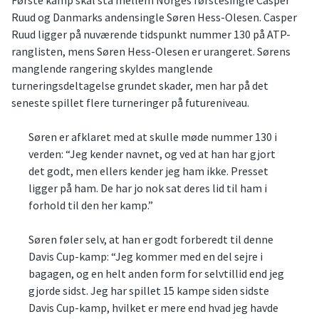
Ruud og Danmarks andensingle Søren Hess-Olesen. Casper
Ruud ligger på nuværende tidspunkt nummer 130 på ATP-
ranglisten, mens Søren Hess-Olesen er urangeret. Sørens
manglende rangering skyldes manglende
turneringsdeltagelse grundet skader, men har på det
seneste spillet flere turneringer på futureniveau.
Søren er afklaret med at skulle møde nummer 130 i
verden: “Jeg kender navnet, og ved at han har gjort
det godt, men ellers kender jeg ham ikke. Presset
ligger på ham. De har jo nok sat deres lid til ham i
forhold til den her kamp.”
Søren føler selv, at han er godt forberedt til denne
Davis Cup-kamp: “Jeg kommer med en del sejre i
bagagen, og en helt anden form for selvtillid end jeg
gjorde sidst. Jeg har spillet 15 kampe siden sidste
Davis Cup-kamp, hvilket er mere end hvad jeg havde