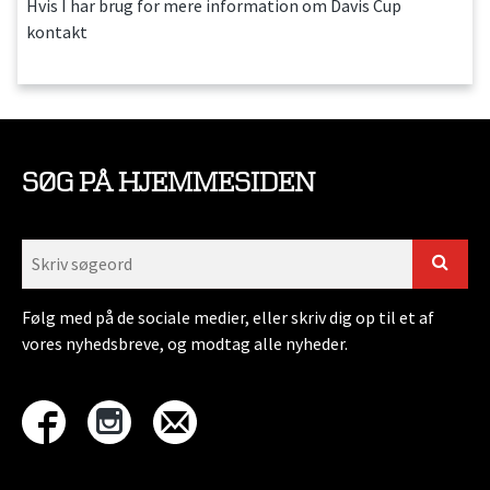
Hvis I har brug for mere information om Davis Cup
kontakt
SØG PÅ HJEMMESIDEN
Følg med på de sociale medier, eller skriv dig op til et af
vores nyhedsbreve, og modtag alle nyheder.