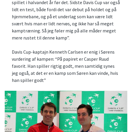
spillet i halvandet år før det. Sidste Davis Cup var også
lidt en test, både fordi det var debut på holdet og på
hjemmebane, og på et underlag som kan være lidt
svært hvis man er lidt nervøs, og ikke har så meget
kamptræning. Så jeg føler mig på alle måder meget
mere rustet til denne kamp”.
Davis Cup-kaptajn Kenneth Carlsen er enig i Sørens
vurdering af kampen: “På papiret er Casper Ruud
favorit. Han spiller rigtig godt, men samtidig synes
jeg også, at det er en kamp som Søren kan vinde, hvis
han spiller godt”