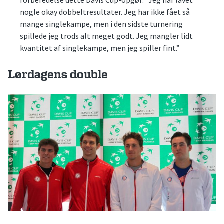
forberedelse dette Davis Cup-opgør: “Jeg har lavet
nogle okay dobbeltresultater. Jeg har ikke fået så
mange singlekampe, men i den sidste turnering
spillede jeg trods alt meget godt. Jeg mangler lidt
kvantitet af singlekampe, men jeg spiller fint.”
Lørdagens double