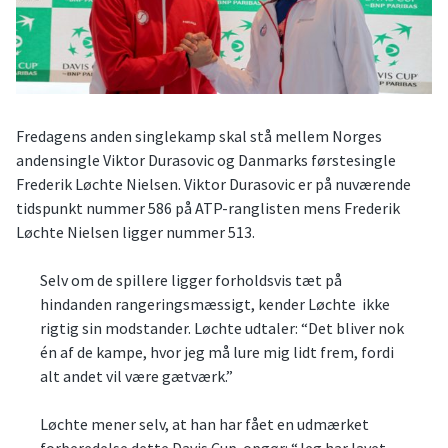
Fredagens anden singlekamp skal stå mellem Norges
andensingle Viktor Durasovic og Danmarks førstesingle
Frederik Løchte Nielsen. Viktor Durasovic er på nuværende
tidspunkt nummer 586 på ATP-ranglisten mens Frederik
Løchte Nielsen ligger nummer 513.
Selv om de spillere ligger forholdsvis tæt på
hindanden rangeringsmæssigt, kender Løchte ikke
rigtig sin modstander. Løchte udtaler: “Det bliver nok
én af de kampe, hvor jeg må lure mig lidt frem, fordi
alt andet vil være gætværk.”
Løchte mener selv, at han har fået en udmærket