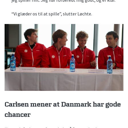
jeg spiller fint. Jeg har forberedt mig godt, og er klar.
“Vi glæder os til at spille”, slutter Løchte.
Carlsen mener at Danmark har gode
chancer