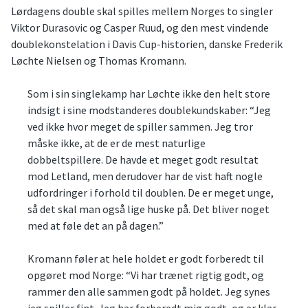
Lørdagens double skal spilles mellem Norges to singler
Viktor Durasovic og Casper Ruud, og den mest vindende
doublekonstelation i Davis Cup-historien, danske Frederik
Løchte Nielsen og Thomas Kromann.
Som i sin singlekamp har Løchte ikke den helt store
indsigt i sine modstanderes doublekundskaber: “Jeg
ved ikke hvor meget de spiller sammen. Jeg tror
måske ikke, at de er de mest naturlige
dobbeltspillere. De havde et meget godt resultat
mod Letland, men derudover har de vist haft nogle
udfordringer i forhold til doublen. De er meget unge,
så det skal man også lige huske på. Det bliver noget
med at føle det an på dagen.”
Kromann føler at hele holdet er godt forberedt til
opgøret mod Norge: “Vi har trænet rigtig godt, og
rammer den alle sammen godt på holdet. Jeg synes