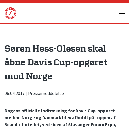
Skip
to
content
Søren Hess-Olesen skal
åbne Davis Cup-opgøret
mod Norge
06.04.2017
|
Pressemeddelelse
Dagens officielle lodtrækning for Davis Cup-opgøret
mellem Norge og Danmark blev afholdt på toppen af
Scandic-hotellet, ved siden af Stavanger Forum Expo,