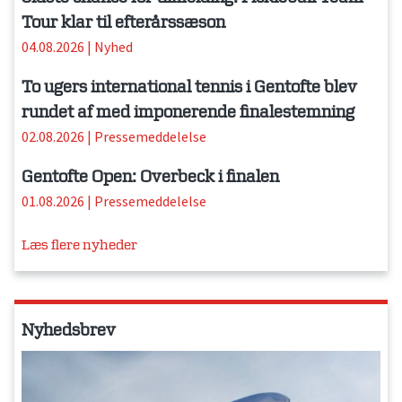
Tour klar til efterårssæson
04.08.2026
|
Nyhed
To ugers international tennis i Gentofte blev
rundet af med imponerende finalestemning
02.08.2026
|
Pressemeddelelse
Gentofte Open: Overbeck i finalen
01.08.2026
|
Pressemeddelelse
Læs flere nyheder
Nyhedsbrev