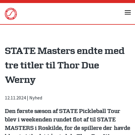
Skip
to
content
STATE Masters endte med
tre titler til Thor Due
Werny
12.11.2024
|
Nyhed
Den første sæson af STATE Pickleball Tour
blev i weekenden rundet flot af til STATE
MASTERS i Roskilde, for de spillere der havde