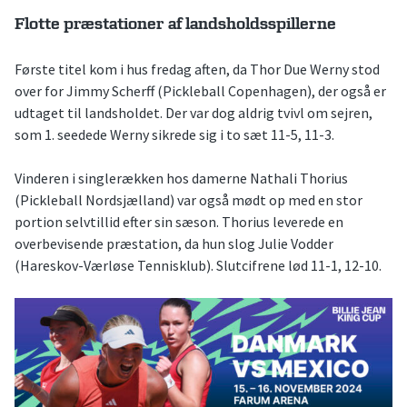
Flotte præstationer af landsholdsspillerne
Første titel kom i hus fredag aften, da Thor Due Werny stod
over for Jimmy Scherff (Pickleball Copenhagen), der også er
udtaget til landsholdet. Der var dog aldrig tvivl om sejren,
som 1. seedede Werny sikrede sig i to sæt 11-5, 11-3.
Vinderen i singlerækken hos damerne Nathali Thorius
(Pickleball Nordsjælland) var også mødt op med en stor
portion selvtillid efter sin sæson. Thorius leverede en
overbevisende præstation, da hun slog Julie Vodder
(Hareskov-Værløse Tennisklub). Slutcifrene lød 11-1, 12-10.