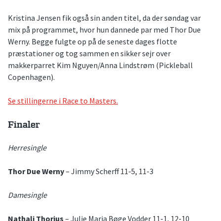
Kristina Jensen fik også sin anden titel, da der søndag var
mix på programmet, hvor hun dannede par med Thor Due
Werny. Begge fulgte op på de seneste dages flotte
præstationer og tog sammen en sikker sejr over
makkerparret Kim Nguyen/Anna Lindstrøm (Pickleball
Copenhagen).
Se stillingerne i Race to Masters.
Finaler
Herresingle
Thor Due Werny
– Jimmy Scherff 11-5, 11-3
Damesingle
Nathali Thorius
– Julie Maria Bøge Vodder 11-1, 12-10