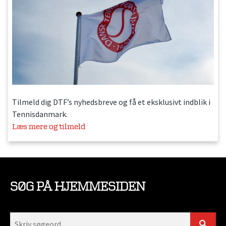
Tilmeld dig DTF’s nyhedsbreve og få et eksklusivt indblik i
Tennisdanmark.
Læs mere og tilmeld
SØG PÅ HJEMMESIDEN