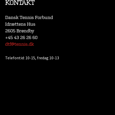
KONTAKT
Dansk Tennis Forbund
Idrættens Hus
2605 Brøndby
+45 43 26 26 60
dtf@tennis.dk
Telefontid:
10-15, fredag 10-13