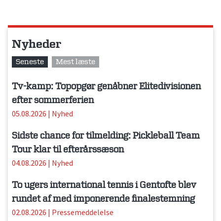
Nyheder
Seneste
Mest læste
Tv-kamp: Topopgør genåbner Elitedivisionen
efter sommerferien
05.08.2026
|
Nyhed
Sidste chance for tilmelding: Pickleball Team
Tour klar til efterårssæson
04.08.2026
|
Nyhed
To ugers international tennis i Gentofte blev
rundet af med imponerende finalestemning
02.08.2026
|
Pressemeddelelse