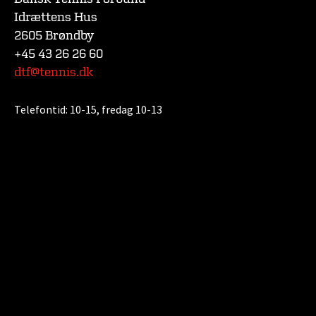
Idrættens Hus
2605 Brøndby
+45 43 26 26 60
dtf@tennis.dk
Telefontid:
10-15, fredag 10-13