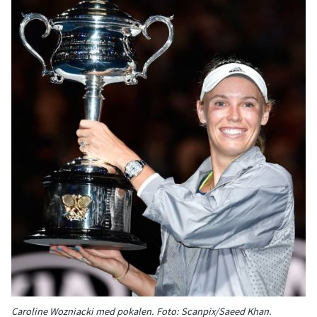
Caroline Wozniacki med pokalen. Foto: Scanpix/Saeed Khan.