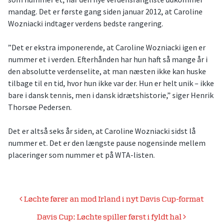
mandag. Det er første gang siden januar 2012, at Caroline
Wozniacki indtager verdens bedste rangering.
”Det er ekstra imponerende, at Caroline Wozniacki igen er
nummer et i verden. Efterhånden har hun haft så mange år i
den absolutte verdenselite, at man næsten ikke kan huske
tilbage til en tid, hvor hun ikke var der. Hun er helt unik – ikke
bare i dansk tennis, men i dansk idrætshistorie,” siger Henrik
Thorsøe Pedersen.
Det er altså seks år siden, at Caroline Wozniacki sidst lå
nummer et. Det er den længste pause nogensinde mellem
placeringer som nummer et på WTA-listen.
Indlægsnavigation
Løchte fører an mod Irland i nyt Davis Cup-format
Davis Cup: Løchte spiller først i fyldt hal