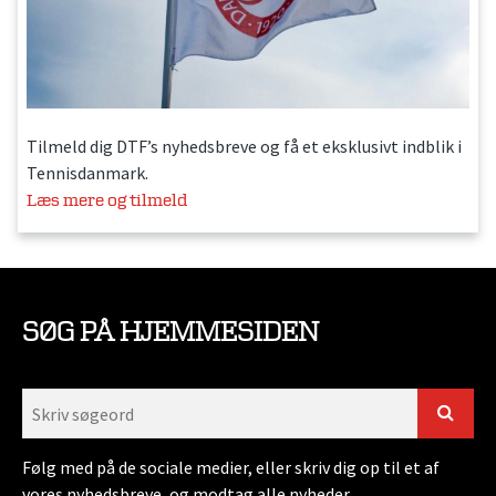
Tilmeld dig DTF’s nyhedsbreve og få et eksklusivt indblik i
Tennisdanmark.
Læs mere og tilmeld
SØG PÅ HJEMMESIDEN
Følg med på de sociale medier, eller skriv dig op til et af
vores nyhedsbreve, og modtag alle nyheder.