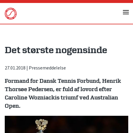
Skip
to
content
Det største nogensinde
27.01.2018
|
Pressemeddelelse
Formand for Dansk Tennis Forbund, Henrik
Thorsøe Pedersen, er fuld af lovord efter
Caroline Wozniackis triumf ved Australian
Open.