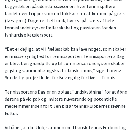
begyndelsen på udendørssæsonen, hvor tennisspillere
landet over tripper som en flok køer for at komme på græs
(læs: grus). Dagen er helt unik, hvor vi på tværs af hele
tennislandet dyrker fællesskabet og passionen for den
lynhurtige ketsjersport.
“Det er dejligt, at vi i fællesskab kan lave noget, som skaber
en masse synlighed for tennissporten. Tennissportens Dag
er blevet en grundpille op til sommersæsonen, som skaber
gejst og sammenhængskraft i dansk tennis,” siger Lorenz
Sønderby, projektleder for Bevæg dig for livet – Tennis.
Tennissportens Dag er en oplagt ”undskyldning” for at åbne
dørene på vid gab og invitere nuværende og potentielle
medlemmer inden for til en bid af tennisklubbernes skønne
kultur.
Vi håber, at din klub, sammen med Dansk Tennis Forbund og