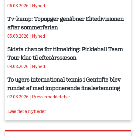
06.08.2026
|
Nyhed
Tv-kamp: Topopgør genåbner Elitedivisionen
efter sommerferien
05.08.2026
|
Nyhed
Sidste chance for tilmelding: Pickleball Team
Tour klar til efterårssæson
04.08.2026
|
Nyhed
To ugers international tennis i Gentofte blev
rundet af med imponerende finalestemning
02.08.2026
|
Pressemeddelelse
Læs flere nyheder