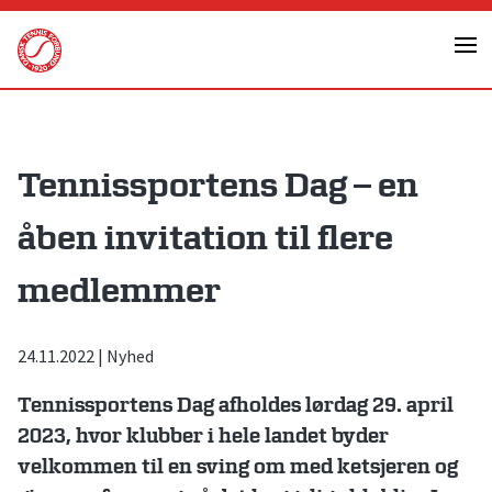
Skip
to
content
Tennissportens Dag – en
åben invitation til flere
medlemmer
24.11.2022
|
Nyhed
Tennissportens Dag
afholdes lørdag 29. april
2023, hvor
klubber i hele landet byder
velkommen til en sving om med ketsjeren og