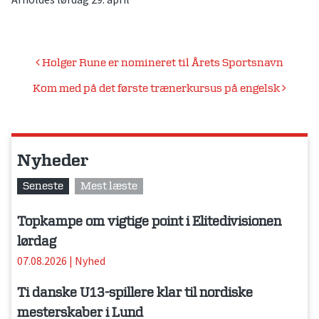
Indlægsnavigation
Holger Rune er nomineret til Årets Sportsnavn
Kom med på det første trænerkursus på engelsk
Nyheder
Seneste
Mest læste
Topkampe om vigtige point i Elitedivisionen
lørdag
07.08.2026
|
Nyhed
Ti danske U13-spillere klar til nordiske
mesterskaber i Lund