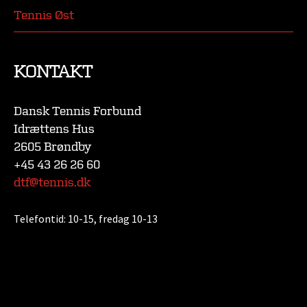
Tennis Øst
KONTAKT
Dansk Tennis Forbund
Idrættens Hus
2605 Brøndby
+45 43 26 26 60
dtf@tennis.dk
Telefontid:
10-15, fredag 10-13