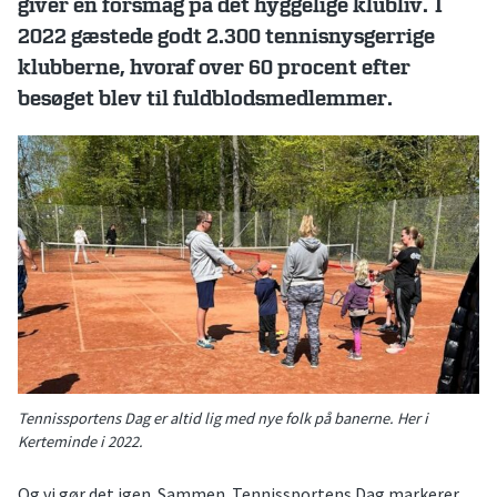
giver en forsmag på det hyggelige klubliv. I
2022 gæstede godt 2.300 tennisnysgerrige
klubberne, hvoraf over 60 procent efter
besøget blev til fuldblodsmedlemmer.
Tennissportens Dag er altid lig med nye folk på banerne. Her i
Kerteminde i 2022.
Og vi gør det igen. Sammen. Tennissportens Dag markerer