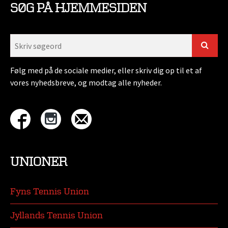
SØG PÅ HJEMMESIDEN
Følg med på de sociale medier, eller skriv dig op til et af
vores nyhedsbreve, og modtag alle nyheder.
UNIONER
Fyns Tennis Union
Jyllands Tennis Union