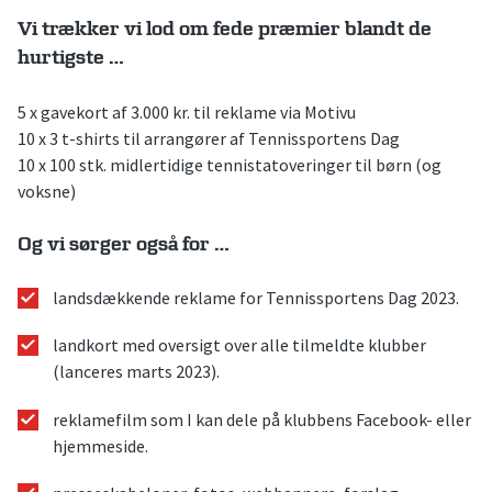
Vi trækker vi lod om fede præmier blandt de
hurtigste …
5 x gavekort af 3.000 kr. til reklame via Motivu
10 x 3 t-shirts til arrangører af Tennissportens Dag
10 x 100 stk. midlertidige tennistatoveringer til børn (og
voksne)
Og vi sørger også for …
landsdækkende reklame for Tennissportens Dag 2023.
landkort med oversigt over alle tilmeldte klubber
(lanceres marts 2023).
reklamefilm som I kan dele på klubbens Facebook- eller
hjemmeside.