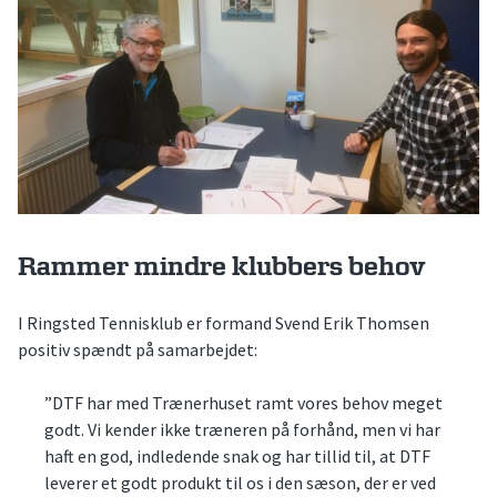
Rammer mindre klubbers behov
I Ringsted Tennisklub er formand Svend Erik Thomsen
positiv spændt på samarbejdet:
”DTF har med Trænerhuset ramt vores behov meget
godt. Vi kender ikke træneren på forhånd, men vi har
haft en god, indledende snak og har tillid til, at DTF
leverer et godt produkt til os i den sæson, der er ved