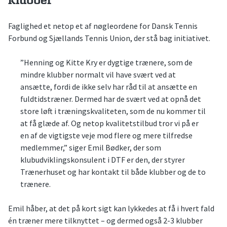
klubber
Faglighed et netop et af nøgleordene for Dansk Tennis
Forbund og Sjællands Tennis Union, der stå bag initiativet.
”Henning og Kitte Kry er dygtige trænere, som de
mindre klubber normalt vil have svært ved at
ansætte, fordi de ikke selv har råd til at ansætte en
fuldtidstræner. Dermed har de svært ved at opnå det
store løft i træningskvaliteten, som de nu kommer til
at få glæde af. Og netop kvalitetstilbud tror vi på er
en af de vigtigste veje mod flere og mere tilfredse
medlemmer,” siger Emil Bødker, der som
klubudviklingskonsulent i DTF er den, der styrer
Trænerhuset og har kontakt til både klubber og de to
trænere.
Emil håber, at det på kort sigt kan lykkedes at få i hvert fald
én træner mere tilknyttet – og dermed også 2-3 klubber