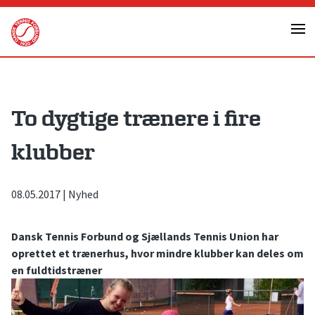
Skip
to
content
To dygtige trænere i fire
klubber
08.05.2017
|
Nyhed
Dansk Tennis Forbund og Sjællands Tennis Union har
oprettet et trænerhus, hvor mindre klubber kan deles om
en fuldtidstræner