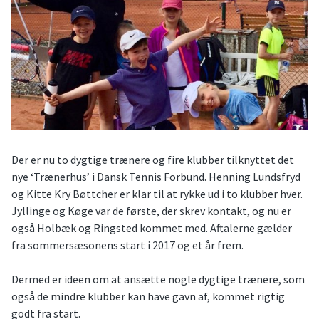
Der er nu to dygtige trænere og fire klubber tilknyttet det
nye ‘Trænerhus’ i Dansk Tennis Forbund. Henning Lundsfryd
og Kitte Kry Bøttcher er klar til at rykke ud i to klubber hver.
Jyllinge og Køge var de første, der skrev kontakt, og nu er
også Holbæk og Ringsted kommet med. Aftalerne gælder
fra sommersæsonens start i 2017 og et år frem.
Dermed er ideen om at ansætte nogle dygtige trænere, som
også de mindre klubber kan have gavn af, kommet rigtig
godt fra start.