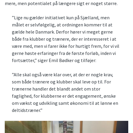
mere, men potentialet på længere sigt er noget større.
”Lige nu gælder initiativet kun på Sjælland, men
målet er selvfølgelig, at ordningen kommer til at
gælde hele Danmark. Derfor hører vi meget gerne
både fra klubber og trænere, der er interesseret i at
være med, men vi farer ikke for hurtigt frem, for vi vil
gerne høste erfaringer fra de første forløb, inden vi
fortsætter,” siger Emil Bødker og tilføjer:
”Alle skal også være klar over, at der er nogle krav,
som både trænere og klubber skal leve op til. For
trænerne handler det blandt andet om stor
faglighed, for klubberne er det engagement, ønske
om vækst og udvikling samt økonomi til at lønne en
deltidstræner.”