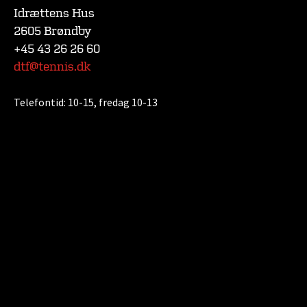
Idrættens Hus
2605 Brøndby
+45 43 26 26 60
dtf@tennis.dk
Telefontid:
10-15, fredag 10-13