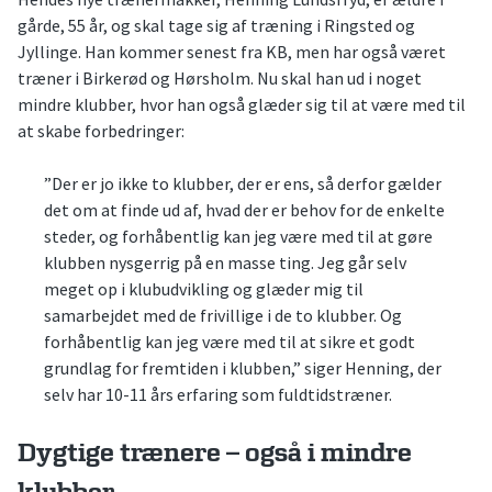
gårde, 55 år, og skal tage sig af træning i Ringsted og
Jyllinge. Han kommer senest fra KB, men har også været
træner i Birkerød og Hørsholm. Nu skal han ud i noget
mindre klubber, hvor han også glæder sig til at være med til
at skabe forbedringer:
”Der er jo ikke to klubber, der er ens, så derfor gælder
det om at finde ud af, hvad der er behov for de enkelte
steder, og forhåbentlig kan jeg være med til at gøre
klubben nysgerrig på en masse ting. Jeg går selv
meget op i klubudvikling og glæder mig til
samarbejdet med de frivillige i de to klubber. Og
forhåbentlig kan jeg være med til at sikre et godt
grundlag for fremtiden i klubben,” siger Henning, der
selv har 10-11 års erfaring som fuldtidstræner.
Dygtige trænere – også i mindre