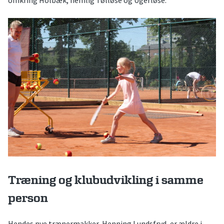
Træning og klubudvikling i samme
person
Hendes nye trænermakker, Henning Lundsfryd, er ældre i