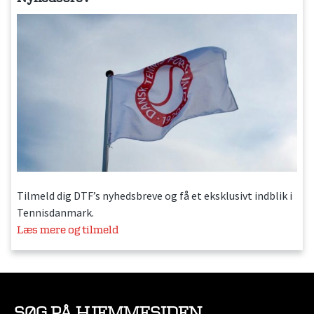
Tilmeld dig DTF’s nyhedsbreve og få et eksklusivt indblik i
Tennisdanmark.
Læs mere og tilmeld
SØG PÅ HJEMMESIDEN