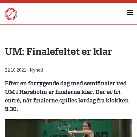
Skip
to
content
UM: Finalefeltet er klar
22.10.2021
|
Nyhed
Efter en forrygende dag med semifinaler ved
UM i Hørsholm er finalerne klar. Der er fri
entré, når finalerne spilles lørdag fra klokken
9.30.