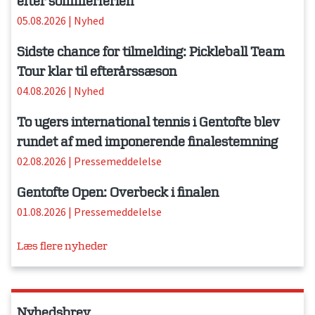
efter sommerferien
05.08.2026
|
Nyhed
Sidste chance for tilmelding: Pickleball Team
Tour klar til efterårssæson
04.08.2026
|
Nyhed
To ugers international tennis i Gentofte blev
rundet af med imponerende finalestemning
02.08.2026
|
Pressemeddelelse
Gentofte Open: Overbeck i finalen
01.08.2026
|
Pressemeddelelse
Læs flere nyheder
Nyhedsbrev