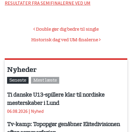
RESULTATER FRA SEMIFINALERNE VED UM
Indlægsnavigation
Double gør dig bedre til single
Historisk dag ved UM-finalerne
Nyheder
Seneste
Mest læste
Ti danske U13-spillere klar til nordiske
mesterskaber i Lund
06.08.2026
|
Nyhed
Tv-kamp: Topopgør genåbner Elitedivisionen