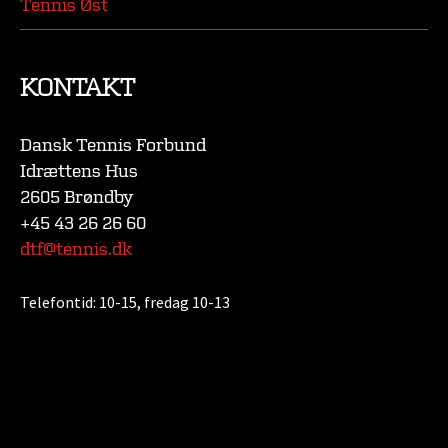
Tennis Øst
KONTAKT
Dansk Tennis Forbund
Idrættens Hus
2605 Brøndby
+45 43 26 26 60
dtf@tennis.dk
Telefontid:
10-15, fredag 10-13