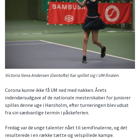
Victoria Ilena Andersen (Gentofte) har spillet sig i UM-finalen.
Corona kunne ikke få UM ned med nakken. Årets
indendørsudgave af de nationale mesterskaber for juniorer
spilles denne uge i Hørsholm, efter turneringen blev udsat
fra sin sædvanlige termin i påskeferien.
Fredag var de unge talenter nået til semifinalerne, og det
resulterede i en række tætte og velspillede kampe.