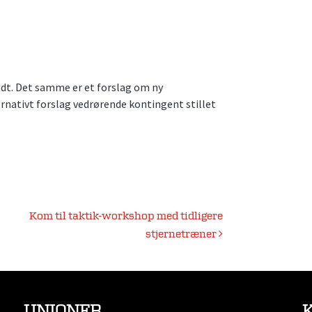
dt. Det samme er et forslag om ny
rnativt forslag vedrørende kontingent stillet
Kom til taktik-workshop med tidligere
stjernetræner
UNIONER