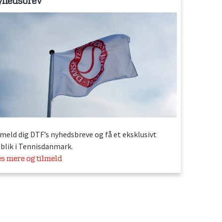
yhedsbrev
lmeld dig DTF’s nyhedsbreve og få et eksklusivt
dblik i Tennisdanmark.
s mere og tilmeld