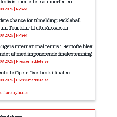
itedivisionen efter sommerferien
.08.2026
|
Nyhed
dste chance for tilmelding: Pickleball
am Tour klar til efterårssæson
.08.2026
|
Nyhed
 ugers international tennis i Gentofte blev
ndet af med imponerende finalestemning
.08.2026
|
Pressemeddelelse
ntofte Open: Overbeck i finalen
.08.2026
|
Pressemeddelelse
s flere nyheder