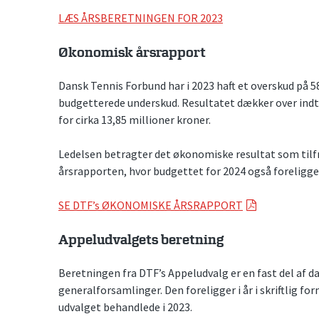
LÆS ÅRSBERETNINGEN FOR 2023
Økonomisk årsrapport
Dansk Tennis Forbund har i 2023 haft et overskud på 58
budgetterede underskud. Resultatet dækker over indt
for cirka 13,85 millioner kroner.
Ledelsen betragter det økonomiske resultat som tilfred
årsrapporten, hvor budgettet for 2024 også foreligge
SE DTF’s ØKONOMISKE ÅRSRAPPORT
Appeludvalgets beretning
Beretningen fra DTF’s Appeludvalg er en fast del af 
generalforsamlinger. Den foreligger i år i skriftlig f
udvalget behandlede i 2023.