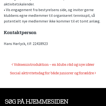
aktivitetskalender.
• Vis engagement fra bestyrelsens side, og inviter gerne
klubbens egne medlemmer til organiseret tennisspil, så
potentielt nye medlemmer ikke kommer til et tomt anlæg.
Kontaktperson
Hans Hørlyck, tlf: 22418923
Indlægsnavigation
Voksenintroduktion – en klubs råd og nye idéer
Social aktivitetsdag for både juniorer og forældre
SØG PÅ HJEMMESIDEN