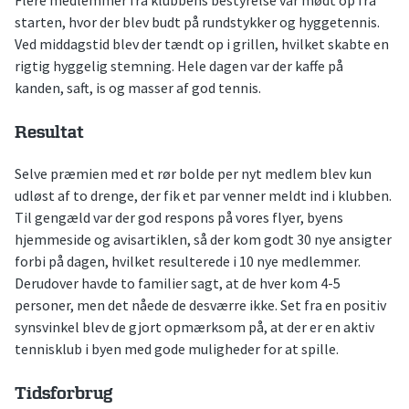
starten, hvor der blev budt på rundstykker og hyggetennis.
Ved middagstid blev der tændt op i grillen, hvilket skabte en
rigtig hyggelig stemning. Hele dagen var der kaffe på
kanden, saft, is og masser af god tennis.
Resultat
Selve præmien med et rør bolde per nyt medlem blev kun
udløst af to drenge, der fik et par venner meldt ind i klubben.
Til gengæld var der god respons på vores flyer, byens
hjemmeside og avisartiklen, så der kom godt 30 nye ansigter
forbi på dagen, hvilket resulterede i 10 nye medlemmer.
Derudover havde to familier sagt, at de hver kom 4-5
personer, men det nåede de desværre ikke. Set fra en positiv
synsvinkel blev de gjort opmærksom på, at der er en aktiv
tennisklub i byen med gode muligheder for at spille.
Tidsforbrug