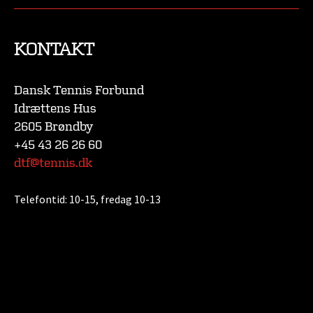
KONTAKT
Dansk Tennis Forbund
Idrættens Hus
2605 Brøndby
+45 43 26 26 60
dtf@tennis.dk
Telefontid:
10-15, fredag 10-13