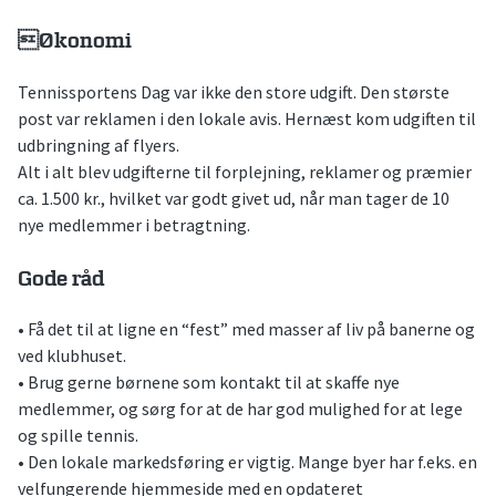
Økonomi
Tennissportens Dag var ikke den store udgift. Den største
post var reklamen i den lokale avis. Hernæst kom udgiften til
udbringning af flyers.
Alt i alt blev udgifterne til forplejning, reklamer og præmier
ca. 1.500 kr., hvilket var godt givet ud, når man tager de 10
nye medlemmer i betragtning.
Gode råd
• Få det til at ligne en “fest” med masser af liv på banerne og
ved klubhuset.
• Brug gerne børnene som kontakt til at skaffe nye
medlemmer, og sørg for at de har god mulighed for at lege
og spille tennis.
• Den lokale markedsføring er vigtig. Mange byer har f.eks. en
velfungerende hjemmeside med en opdateret