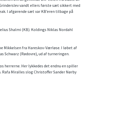
rinderslev vandt ellers første sæt sikkert med
eak. I afgørende sæt var KB’eren tilbage på
nelius Shalmi (KB). Koldings Niklas Nordahl
pe Mikkelsen fra Hareskov-Værløse. I løbet af
nas Schwarz (Rødovre), ud af turneringen.
os herrerne. Her lykkedes det endnu en spiller
n. Rafa Miralles slog Christoffer Sander Nørby