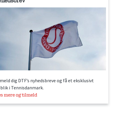
yhedsbrev
lmeld dig DTF’s nyhedsbreve og få et eksklusivt
dblik i Tennisdanmark.
s mere og tilmeld