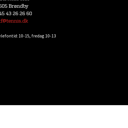
605 Brøndby
45 43 26 26 60
tf@tennis.dk
elefontid:
10-15, fredag 10-13