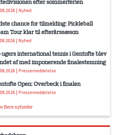
itedivisionen efter sommerferien
.08.2026
|
Nyhed
dste chance for tilmelding: Pickleball
am Tour klar til efterårssæson
.08.2026
|
Nyhed
 ugers international tennis i Gentofte blev
ndet af med imponerende finalestemning
.08.2026
|
Pressemeddelelse
ntofte Open: Overbeck i finalen
.08.2026
|
Pressemeddelelse
s flere nyheder