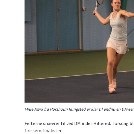
Mille Mørk fra Hørsholm Rungsted er klar til endnu en DM-sem
Felterne snævrer til ved DM inde i Hillerød. Torsdag bl
fire semifinalister.