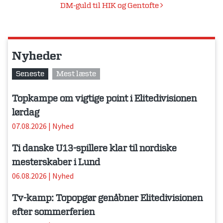
DM-guld til HIK og Gentofte
Nyheder
Seneste
Mest læste
Topkampe om vigtige point i Elitedivisionen
lørdag
07.08.2026
|
Nyhed
Ti danske U13-spillere klar til nordiske
mesterskaber i Lund
06.08.2026
|
Nyhed
Tv-kamp: Topopgør genåbner Elitedivisionen
efter sommerferien