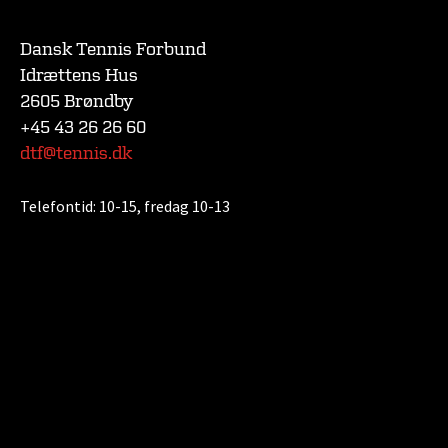
Dansk Tennis Forbund
Idrættens Hus
2605 Brøndby
+45 43 26 26 60
dtf@tennis.dk
Telefontid:
10-15, fredag 10-13