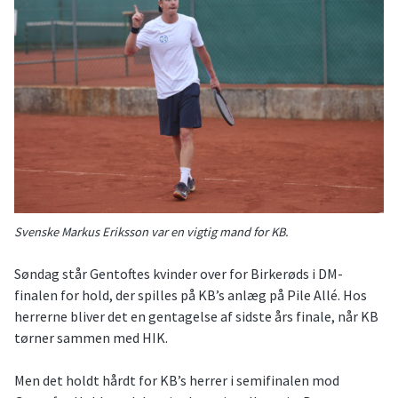
Svenske Markus Eriksson var en vigtig mand for KB.
Søndag står Gentoftes kvinder over for Birkerøds i DM-
finalen for hold, der spilles på KB’s anlæg på Pile Allé. Hos
herrerne bliver det en gentagelse af sidste års finale, når KB
tørner sammen med HIK.
Men det holdt hårdt for KB’s herrer i semifinalen mod