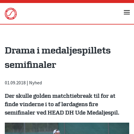
Skip
to
content
Drama i medaljespillets
semifinaler
01.09.2018
|
Nyhed
Der skulle golden matchtiebreak til for at
finde vinderne i to af lørdagens fire
semifinaler ved HEAD DH Ude Medaljespil.