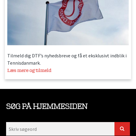
Tilmeld dig DTF’s nyhedsbreve og få et eksklusivt indblik i
Tennisdanmark.
Læs mere og tilmeld
SØG PÅ HJEMMESIDEN