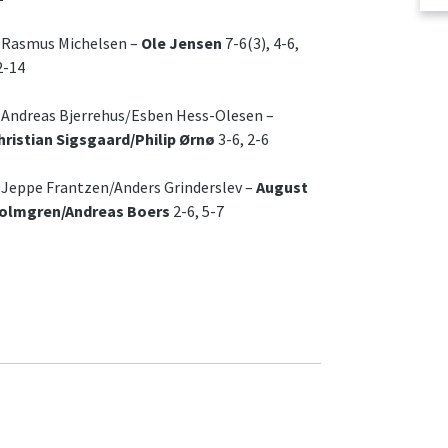
. Rasmus Michelsen –
Ole Jensen
7-6(3), 4-6,
2-14
. Andreas Bjerrehus/Esben Hess-Olesen –
hristian Sigsgaard/Philip Ørnø
3-6, 2-6
. Jeppe Frantzen/Anders Grinderslev –
August
olmgren/Andreas Boers
2-6, 5-7