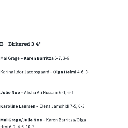
B – Birkerød 3-4*
. Mai Grage –
Karen Barritza
5-7, 3-6
. Karina Ildor Jacobsgaard –
Olga Helmi
4-6, 3-
.
Julie Noe
– Alisha Ali Hussain 6-1, 6-1
.
Karoline Laursen
– Elena Jamshidi 7-5, 6-3
.
Mai Grage/Julie Noe
– Karen Barritza/Olga
elmi 6-2, 4-6, 10-7