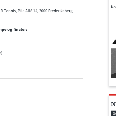
Ko
B Tennis, Pile Allé 14, 2000 Frederiksberg.
mpe og finaler:
e)
N
S