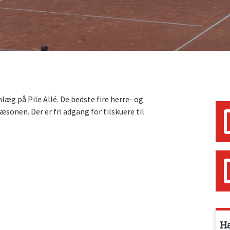
æg på Pile Allé. De bedste fire herre- og
nen. Der er fri adgang for tilskuere til
Ha