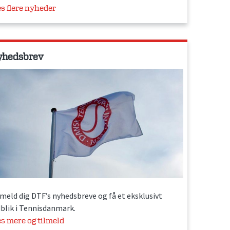
s flere nyheder
yhedsbrev
lmeld dig DTF’s nyhedsbreve og få et eksklusivt
dblik i Tennisdanmark.
s mere og tilmeld