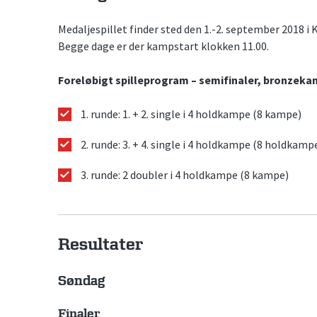
Medaljespillet finder sted den 1.-2. september 2018 i K
Begge dage er der kampstart klokken 11.00.
Foreløbigt spilleprogram – semifinaler, bronzeka
1. runde: 1. + 2. single i 4 holdkampe (8 kampe)
2. runde: 3. + 4. single i 4 holdkampe (8 holdkamp
3. runde: 2 doubler i 4 holdkampe (8 kampe)
Resultater
Søndag
Finaler