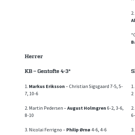
2
A
*
B
Herrer
KB – Gentofte 4-3*
S
1.
Markus Eriksson
– Christian Sigsgaard 7-5, 5-
1
7, 10-6
2
2. Martin Pedersen –
August Holmgren
6-2, 3-6,
2
8-10
6-
3. Nicolai Ferrigno –
Philip Ørnø
4-6, 4-6
3