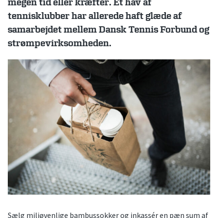
megen tid eller kræfter.
Et hav af
tennisklubber har allerede haft glæde af
samarbejdet mellem Dansk Tennis Forbund og
strømpevirksomheden.
Sælg miljøvenlige bambussokker og inkassér en pæn sum af