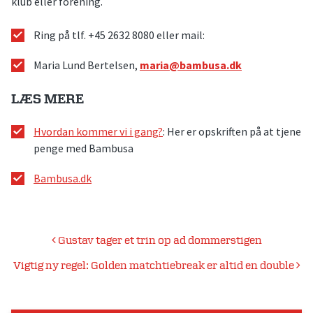
klub eller forening.
Ring på tlf. +45 2632 8080 eller mail:
Maria Lund Bertelsen,
maria@bambusa.dk
LÆS MERE
Hvordan kommer vi i gang?
: Her er opskriften på at tjene
penge med Bambusa
Bambusa.dk
Indlægsnavigation
Gustav tager et trin op ad dommerstigen
Vigtig ny regel: Golden matchtiebreak er altid en double