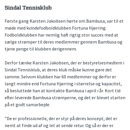
Sindal Tennisklub
Første gang Karsten Jakobsen hørte om Bambusa, var til et
møde med kvindefodboldklubben Fortuna Hjørring.
Fodboldklubben har nemlig haft rigtig stor succes med at
sælge strømper til deres medlemmer gennem Bambusa og
tjene penge til klubben derigennem.
Derfor tænke Karsten Jakobsen, der er bestyrelsesmedlem i
Sindal Tennisklub, at deres klub måske kunne gøre det
samme. Selvom klubben har 60 medlemmer og derfor er
langt mindre end Fortuna Hjørring i størrelse og kapacitet,
så besluttede han at kontakte Bambusa i april i år. Kort tid
efter leverede Bambusa strømperne, og det er blevet starten
på et godt samarbejde.
”De er professionelle, der er styr på deres koncept, det er
nemt at finde ud af og let at sende retur. Og så er der er