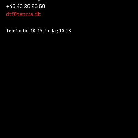
+45 43 26 26 60
dtf@tennis.dk
Telefontid:
10-15, fredag 10-13