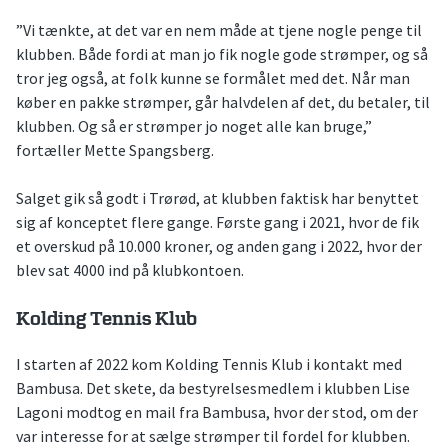
”Vi tænkte, at det var en nem måde at tjene nogle penge til
klubben. Både fordi at man jo fik nogle gode strømper, og så
tror jeg også, at folk kunne se formålet med det. Når man
køber en pakke strømper, går halvdelen af det, du betaler, til
klubben. Og så er strømper jo noget alle kan bruge,”
fortæller Mette Spangsberg.
Salget gik så godt i Trørød, at klubben faktisk har benyttet
sig af konceptet flere gange. Første gang i 2021, hvor de fik
et overskud på 10.000 kroner, og anden gang i 2022, hvor der
blev sat 4000 ind på klubkontoen.
Kolding Tennis Klub
I starten af 2022 kom Kolding Tennis Klub i kontakt med
Bambusa. Det skete, da bestyrelsesmedlem i klubben Lise
Lagoni modtog en mail fra Bambusa, hvor der stod, om der
var interesse for at sælge strømper til fordel for klubben.