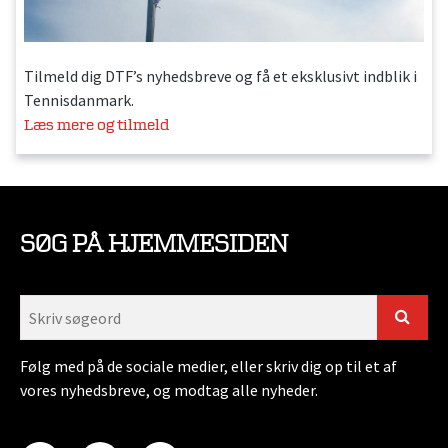
Tilmeld dig DTF’s nyhedsbreve og få et eksklusivt indblik i
Tennisdanmark.
Læs mere og tilmeld
SØG PÅ HJEMMESIDEN
Følg med på de sociale medier, eller skriv dig op til et af
vores nyhedsbreve, og modtag alle nyheder.