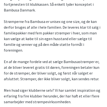
fortjenesten til klubkassen. Så enkelt lyder konceptet i
Bambusa Danmark.
Strømperne fra Bambusa er unisex og one size, og de kan
derfor bruges af alle i hele familien. De leveres klar til salg i
familiepakker med fem pakker strømper i hver, som man
kan vælge at købe til sin egen husstand eller sælge til
familie og venner og på den måde støtte formål i
foreningen.
En af de mange fordele ved at sælge Bambusastrømper er,
at de bliver leveret gratis til døren, foreningen betaler kun
for de strømper, der bliver solgt, og først når salget er
afsluttet. Strømper, der ikke bliver solgt, kan sendes retur.
Men hvad siger klubberne selv? Vi har samlet inspiration og
erfaring fra fire klubber herunder, der har haft et eller flere
samarbejder med strømpevirksomheden.