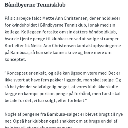
Båndbyerne Tennisklub
På sit arbejde faldt Mette Ann Christensen, der er holdleder
for kvindeholdet i Båndbyerne Tennisklub, i snak med sin
kollega. Kollegaen fortalte om sin datters håndboldklub,
hvor de tjente penge til klubkassen ved at sælge strømper.
Kort efter fik Mette Ann Christensen kontaktoplysningerne
på Bambusa, så hun selv kunne skrive og høre mere om
konceptet.
”Konceptet er enkelt, og alle kan ligesom være med. Det er
ikke svært at have fem pakker liggende, man skal sælge. Og
så betyder det selvfølgelig noget, at vores klub ikke skulle
lægge en kæmpe portion penge på forhånd, men først skal
betale for det, vi har solgt, efter forløbet.”
Nogle af pengene fra Bambusa-salget er blevet brugt til nye
net. Og så har klubben også snakket om at bruge en del af
beløbet til et socialt arrangement.