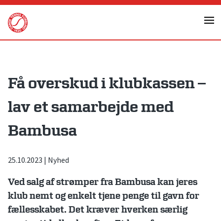
Skip
to
content
Få overskud i klubkassen –
lav et samarbejde med
Bambusa
25.10.2023
|
Nyhed
Ved salg af strømper fra Bambusa kan jeres
klub nemt og enkelt tjene penge til gavn for
fællesskabet. Det kræver hverken særlig