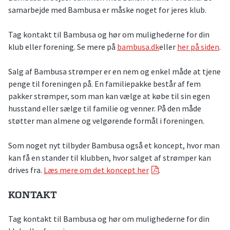
samarbejde med Bambusa er måske noget for jeres klub.
Tag kontakt til Bambusa og hør om mulighederne for din
klub eller forening. Se mere på
bambusa.dk
eller
her på siden
.
Salg af Bambusa strømper er en nem og enkel måde at tjene
penge til foreningen på. En familiepakke består af fem
pakker strømper, som man kan vælge at købe til sin egen
husstand eller sælge til familie og venner. På den måde
støtter man almene og velgørende formål i foreningen.
Som noget nyt tilbyder Bambusa også et koncept, hvor man
kan få en stander til klubben, hvor salget af strømper kan
drives fra.
Læs mere om det koncept her
.
KONTAKT
Tag kontakt til Bambusa og hør om mulighederne for din