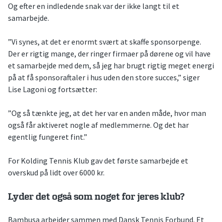
Og efter en indledende snak var der ikke langt til et
samarbejde.
”Vi synes, at det er enormt svært at skaffe sponsorpenge.
Der er rigtig mange, der ringer firmaer på dørene og vil have
et samarbejde med dem, så jeg har brugt rigtig meget energi
på at få sponsoraftaler i hus uden den store succes,” siger
Lise Lagoni og fortsætter:
”Og så tænkte jeg, at det her var en anden måde, hvor man
også får aktiveret nogle af medlemmerne. Og det har
egentlig fungeret fint.”
For Kolding Tennis Klub gav det første samarbejde et
overskud på lidt over 6000 kr.
Lyder det også som noget for jeres klub?
Bambusa arbejder sammen med Dansk Tennis Forbund. Et