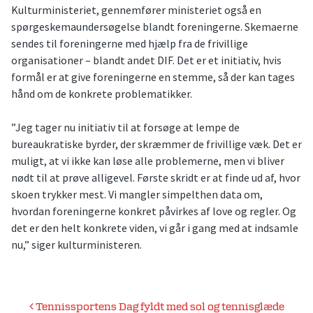
Kulturministeriet, gennemfører ministeriet også en
spørgeskemaundersøgelse blandt foreningerne. Skemaerne
sendes til foreningerne med hjælp fra de frivillige
organisationer – blandt andet DIF. Det er et initiativ, hvis
formål er at give foreningerne en stemme, så der kan tages
hånd om de konkrete problematikker.
”Jeg tager nu initiativ til at forsøge at lempe de
bureaukratiske byrder, der skræmmer de frivillige væk. Det er
muligt, at vi ikke kan løse alle problemerne, men vi bliver
nødt til at prøve alligevel. Første skridt er at finde ud af, hvor
skoen trykker mest. Vi mangler simpelthen data om,
hvordan foreningerne konkret påvirkes af love og regler. Og
det er den helt konkrete viden, vi går i gang med at indsamle
nu,” siger kulturministeren.
Indlægsnavigation
Tennissportens Dag fyldt med sol og tennisglæde