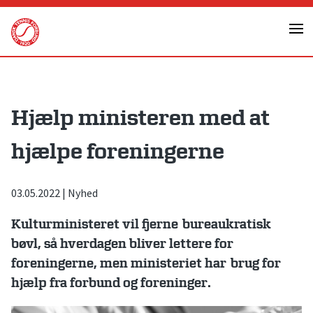
Skip
to
content
Hjælp ministeren med at
hjælpe foreningerne
03.05.2022
|
Nyhed
Kulturministeret vil fjerne bureaukratisk
bøvl, så hverdagen bliver lettere for
foreningerne, men ministeriet har brug for
hjælp fra forbund og foreninger.