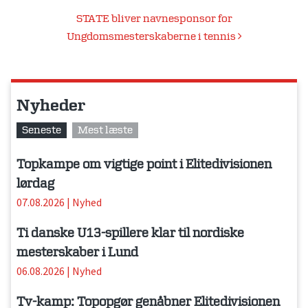
STATE bliver navnesponsor for
Ungdomsmesterskaberne i tennis
Nyheder
Seneste
Mest læste
Topkampe om vigtige point i Elitedivisionen
lørdag
07.08.2026
|
Nyhed
Ti danske U13-spillere klar til nordiske
mesterskaber i Lund
06.08.2026
|
Nyhed
Tv-kamp: Topopgør genåbner Elitedivisionen