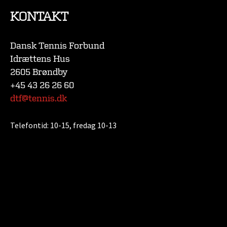
KONTAKT
Dansk Tennis Forbund
Idrættens Hus
2605 Brøndby
+45 43 26 26 60
dtf@tennis.dk
Telefontid:
10-15, fredag 10-13