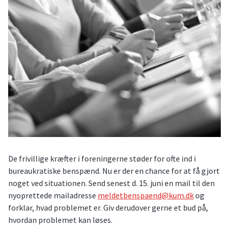
De frivillige kræfter i foreningerne støder for ofte ind i
bureaukratiske benspænd. Nu er der en chance for at få gjort
noget ved situationen. Send senest d. 15. juni en mail til den
nyoprettede mailadresse
meldetbenspaend@kum.dk
og
forklar, hvad problemet er. Giv derudover gerne et bud på,
hvordan problemet kan løses.