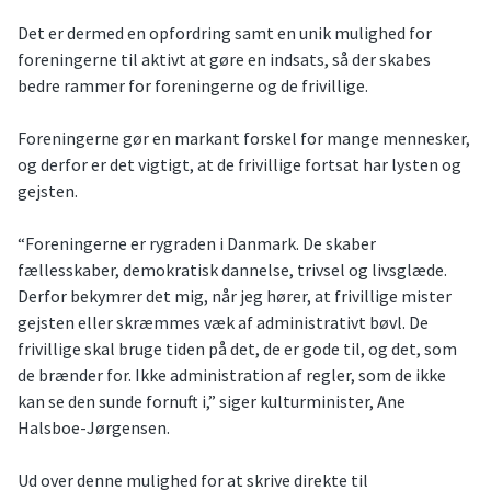
Det er dermed en opfordring samt en unik mulighed for
foreningerne til aktivt at gøre en indsats, så der skabes
bedre rammer for foreningerne og de frivillige.
Foreningerne gør en markant forskel for mange mennesker,
og derfor er det vigtigt, at de frivillige fortsat har lysten og
gejsten.
“Foreningerne er rygraden i Danmark. De skaber
fællesskaber, demokratisk dannelse, trivsel og livsglæde.
Derfor bekymrer det mig, når jeg hører, at frivillige mister
gejsten eller skræmmes væk af administrativt bøvl. De
frivillige skal bruge tiden på det, de er gode til, og det, som
de brænder for. Ikke administration af regler, som de ikke
kan se den sunde fornuft i,” siger kulturminister, Ane
Halsboe-Jørgensen.
Ud over denne mulighed for at skrive direkte til