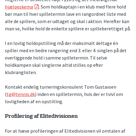
hjælpeskema
. Som holdkaptajn i en klub med flere hold
bør man til hver spilletermin lave en rangordnet liste med
alle de spillere, som er udtaget og skal i aktion. Herefter kan
man se, hvilke hold de enkelte spillere er spilleberettiget på.
I en lovlig holdopstilling må der maksimalt deltage én
spiller med en bedre rangering end 3. eller 4. singlen på det
overliggende hold i samme spilletermin. Til selve
holdkampen skal singlerne altid stilles op efter
klubranglisten.
Kontakt endelig turneringskonsulent Tom Gustavsen
(
tg@tennis.dk
) inden en spilletermin, hvis der er tvivl om
lovligheden af en opstilling.
Profilering af Elitedivisionen
For at hæve profileringen af Elitedivisionen vil omtalen af