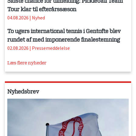
Sidste chance for tilmelding: Pickleball Team
Tour klar til efterårssæson
04.08.2026
|
Nyhed
To ugers international tennis i Gentofte blev
rundet af med imponerende finalestemning
02.08.2026
|
Pressemeddelelse
Læs flere nyheder
Nyhedsbrev