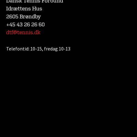
Dansk Tennis Forbund
Idrættens Hus
2605 Brøndby
+45 43 26 26 60
dtf@tennis.dk
Telefontid:
10-15, fredag 10-13