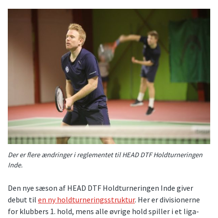
Der er flere ændringer i reglementet til HEAD DTF Holdturneringen
Inde.
Den nye sæson af HEAD DTF Holdturneringen Inde giver
debut til
en ny holdturneringsstruktur
. Her er divisionerne
for klubbers 1. hold, mens alle øvrige hold spiller i et liga-