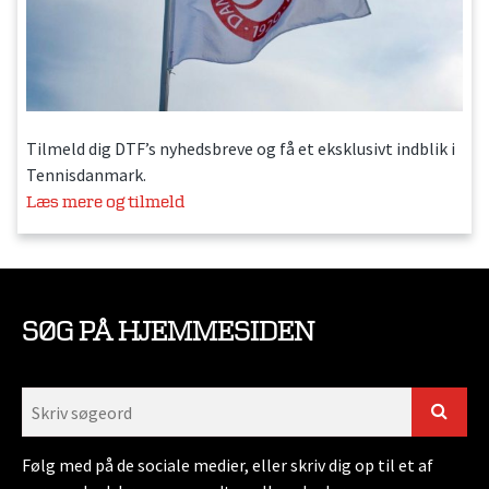
Tilmeld dig DTF’s nyhedsbreve og få et eksklusivt indblik i
Tennisdanmark.
Læs mere og tilmeld
SØG PÅ HJEMMESIDEN
Følg med på de sociale medier, eller skriv dig op til et af