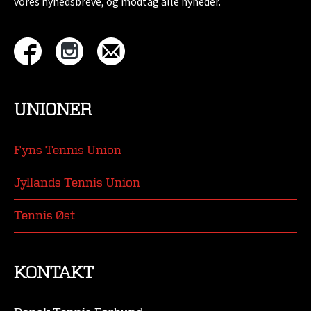
vores nyhedsbreve, og modtag alle nyheder.
UNIONER
Fyns Tennis Union
Jyllands Tennis Union
Tennis Øst
KONTAKT