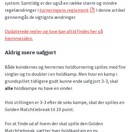
system. Samtidig er der også en række større og mindre
regelændringer i
turneringens reglement
. I denne artikel
gennemgås de vigtigste ændringer.
Opdaterede regler og love kan altid findes her på
hjemmesiden.
Aldrig mere uafgjort
Både kvindernes og herrernes holdturnering spilles med fire
singler og to doubler i en holdkamp. Men hvor en kamp i
grundspillet tidligere godt kunne ende uafgjort 3-3, skal
alle
holdkampe nu have en vinder.
Hvis stillingen er 3-3 efter de seks kampe, skal der spilles en
Golden Matchtiebreak til 10 point.
For at finde ud af hvem der skal spille den Golden
Matchtiebreak, sætter hver holdkaptajn en ny