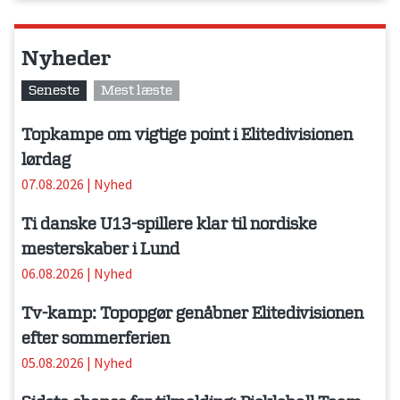
Nyheder
Seneste
Mest læste
Topkampe om vigtige point i Elitedivisionen
lørdag
07.08.2026
|
Nyhed
Ti danske U13-spillere klar til nordiske
mesterskaber i Lund
06.08.2026
|
Nyhed
Tv-kamp: Topopgør genåbner Elitedivisionen
efter sommerferien
05.08.2026
|
Nyhed