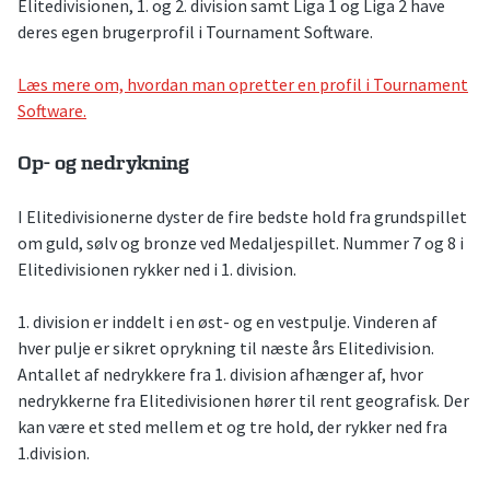
Elitedivisionen, 1. og 2. division samt Liga 1 og Liga 2 have
deres egen brugerprofil i Tournament Software.
Læs mere om, hvordan man opretter en profil i Tournament
Software.
Op- og nedrykning
I Elitedivisionerne dyster de fire bedste hold fra grundspillet
om guld, sølv og bronze ved Medaljespillet. Nummer 7 og 8 i
Elitedivisionen rykker ned i 1. division.
1. division er inddelt i en øst- og en vestpulje. Vinderen af
hver pulje er sikret oprykning til næste års Elitedivision.
Antallet af nedrykkere fra 1. division afhænger af, hvor
nedrykkerne fra Elitedivisionen hører til rent geografisk. Der
kan være et sted mellem et og tre hold, der rykker ned fra
1.division.