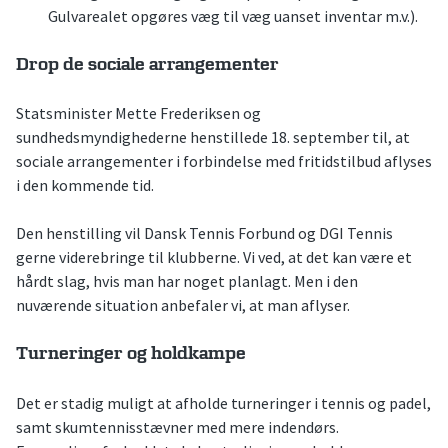
Gulvarealet opgøres væg til væg uanset inventar m.v.).
Drop de sociale arrangementer
Statsminister Mette Frederiksen og
sundhedsmyndighederne henstillede 18. september til, at
sociale arrangementer i forbindelse med fritidstilbud aflyses
i den kommende tid.
Den henstilling vil Dansk Tennis Forbund og DGI Tennis
gerne viderebringe til klubberne. Vi ved, at det kan være et
hårdt slag, hvis man har noget planlagt. Men i den
nuværende situation anbefaler vi, at man aflyser.
Turneringer og holdkampe
Det er stadig muligt at afholde turneringer i tennis og padel,
samt skumtennisstævner med mere indendørs.