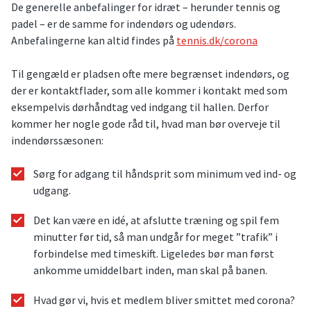
De generelle anbefalinger for idræt – herunder tennis og
padel – er de samme for indendørs og udendørs.
Anbefalingerne kan altid findes på
tennis.dk/corona
Til gengæld er pladsen ofte mere begrænset indendørs, og
der er kontaktflader, som alle kommer i kontakt med som
eksempelvis dørhåndtag ved indgang til hallen. Derfor
kommer her nogle gode råd til, hvad man bør overveje til
indendørssæsonen:
Sørg for adgang til håndsprit som minimum ved ind- og
udgang.
Det kan være en idé, at afslutte træning og spil fem
minutter før tid, så man undgår for meget ”trafik” i
forbindelse med timeskift. Ligeledes bør man først
ankomme umiddelbart inden, man skal på banen.
Hvad gør vi, hvis et medlem bliver smittet med corona?