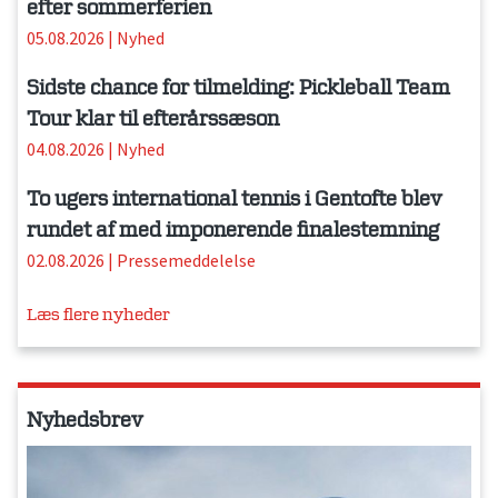
efter sommerferien
05.08.2026
|
Nyhed
Sidste chance for tilmelding: Pickleball Team
Tour klar til efterårssæson
04.08.2026
|
Nyhed
To ugers international tennis i Gentofte blev
rundet af med imponerende finalestemning
02.08.2026
|
Pressemeddelelse
Læs flere nyheder
Nyhedsbrev