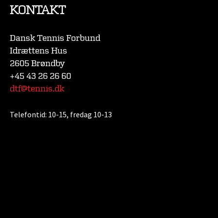
KONTAKT
Dansk Tennis Forbund
Idrættens Hus
2605 Brøndby
+45 43 26 26 60
dtf@tennis.dk
Telefontid:
10-15, fredag 10-13