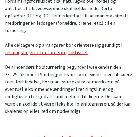
Forsamlingsforbuddet skal naturligvis overholdes og
antallet af tilstedeværende skal holdes nede. Derfor
opfordrer DTF og DGI Tennis kraftigt til, at man maksimalt
medbringer én ledsager (forældre, træner etc.) til en
turnering.
Alle deltagere og arrangører bør orientere sig grundigt i
retningslinjerne for turneringsaktivitet
.
Den indendørs holdturnering begynder i weekenden den
23.-25. oktober. Planlægger man større events med tilskuere
i den forbindelse, bør man være ekstra opmærksom på
eventuelle kommende ændringer i retningslinjer og
muligheden for god afstand mellem tilskuerne. Det kan
være en god idé at være fleksible i planlægningen, så der kan
skaleres op eller ned om nødvendigt.