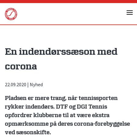
Skip
to
content
En indendørssæson med
corona
22.09.2020
|
Nyhed
Pladsen er mere trang, når tennissporten
rykker indendørs. DTF og DGI Tennis
opfordrer klubberne til at være ekstra
opmærksomme på deres corona-forebyggelse
ved sæsonskifte.