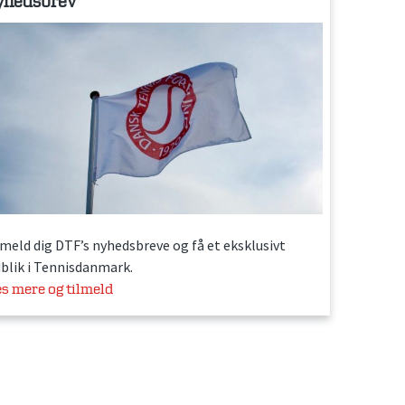
yhedsbrev
lmeld dig DTF’s nyhedsbreve og få et eksklusivt
dblik i Tennisdanmark.
s mere og tilmeld