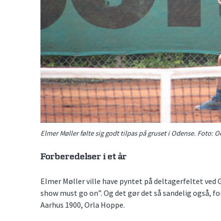
Elmer Møller følte sig godt tilpas på gruset i Odense. Foto: 
Forberedelser i et år
Elmer Møller ville have pyntet på deltagerfeltet ved 
show must go on”. Og det gør det så sandelig også, f
Aarhus 1900, Orla Hoppe.