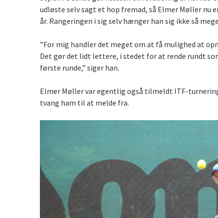
udløste selv sagt et hop fremad, så Elmer Møller nu e
år. Rangeringen i sig selv hænger han sig ikke så mege
”For mig handler det meget om at få mulighed at opnå 
Det gør det lidt lettere, i stedet for at rende rundt 
første runde,” siger han.
Elmer Møller var egentlig også tilmeldt ITF-turneri
tvang ham til at melde fra.