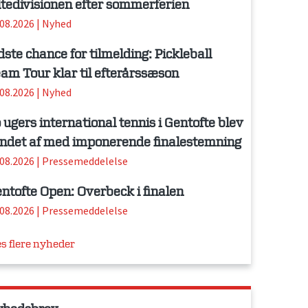
itedivisionen efter sommerferien
.08.2026
|
Nyhed
dste chance for tilmelding: Pickleball
am Tour klar til efterårssæson
.08.2026
|
Nyhed
 ugers international tennis i Gentofte blev
ndet af med imponerende finalestemning
.08.2026
|
Pressemeddelelse
ntofte Open: Overbeck i finalen
.08.2026
|
Pressemeddelelse
s flere nyheder