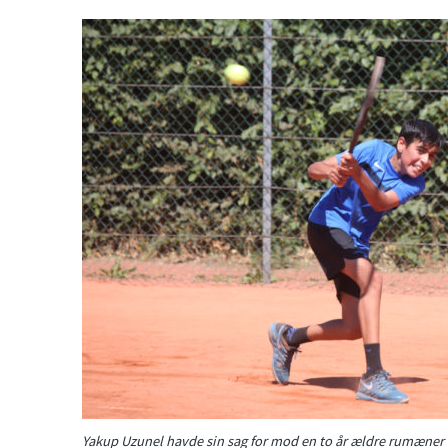
Yakup Uzunel havde sin sag for mod en to år ældre rumæner