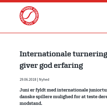
Skip
to
content
Internationale turnering
giver god erfaring
29.06.2018
|
Nyhed
Juni er fyldt med internationale juniort
danske spillere mulighed for at teste d
modstand.