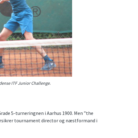
Odense ITF Junior Challenge.
Grade 5-turneringnen i Aarhus 1900. Men ”the
orsikrer tournament director og næstformand i