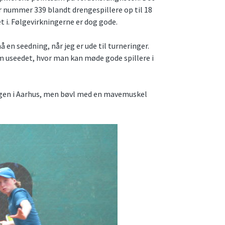
r nummer 339 blandt drengespillere op til 18
t i. Følgevirkningerne er dog gode.
en seedning, når jeg er ude til turneringer.
som useedet, hvor man kan møde gode spillere i
ngen i Aarhus, men bøvl med en mavemuskel