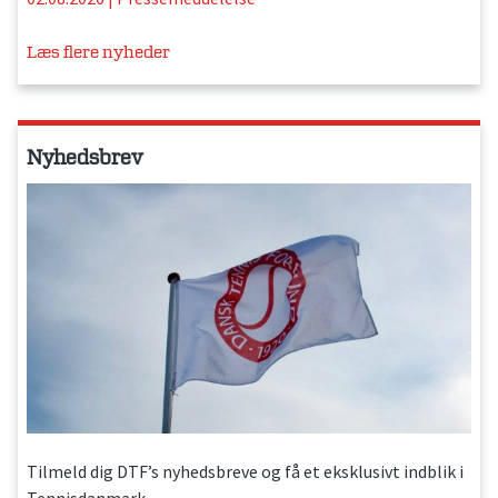
Læs flere nyheder
Nyhedsbrev
Tilmeld dig DTF’s nyhedsbreve og få et eksklusivt indblik i
Tennisdanmark.