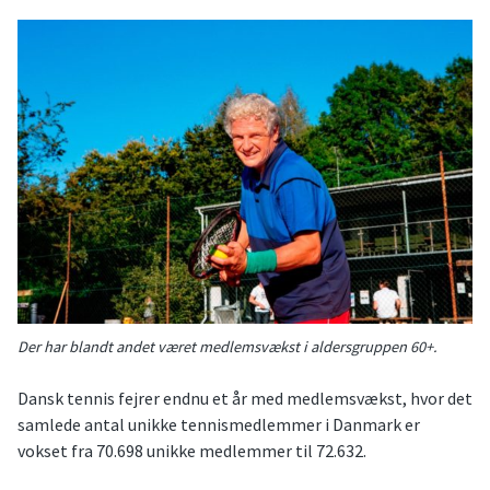
Der har blandt andet været medlemsvækst i aldersgruppen 60+.
Dansk tennis fejrer endnu et år med medlemsvækst, hvor det
samlede antal unikke tennismedlemmer i Danmark er
vokset fra 70.698 unikke medlemmer til 72.632.