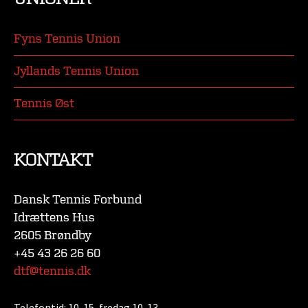
Fyns Tennis Union
Jyllands Tennis Union
Tennis Øst
KONTAKT
Dansk Tennis Forbund
Idrættens Hus
2605 Brøndby
+45 43 26 26 60
dtf@tennis.dk
Telefontid:
10-15, fredag 10-13