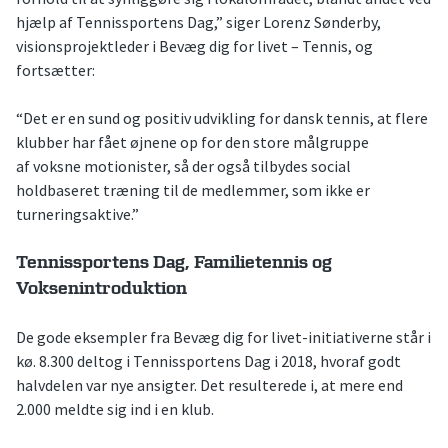
hjælp af Tennissportens Dag,” siger Lorenz Sønderby,
visionsprojektleder i Bevæg dig for livet – Tennis, og
fortsætter:
“Det er en sund og positiv udvikling for dansk tennis, at flere
klubber har fået øjnene op for den store målgruppe
af voksne motionister, så der også tilbydes social
holdbaseret træning til de medlemmer, som ikke er
turneringsaktive.”
Tennissportens Dag, Familietennis og
Voksenintroduktion
De gode eksempler fra Bevæg dig for livet-initiativerne står i
kø. 8.300 deltog i Tennissportens Dag i 2018, hvoraf godt
halvdelen var nye ansigter. Det resulterede i, at mere end
2.000 meldte sig ind i en klub.