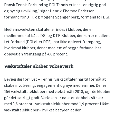
Dansk Tennis Forbund og DGI Tennis er inde i en rigtig god
og nyttig udvikling,” siger Henrik Thorsøe Pedersen,
formand for DTF, og Mogens Spangenberg, formand for DGI.
Medlemsvæksten skal alene findes i klubber, der er
medlemmer af både DGI og DTF. Klubber, der kun er medlem
i ét forbund (DGI eller DTF), har ikke oplevet fremgang,
hvorimod klubber, der er medlem af begge forbund, har
oplevet en fremgang på 4,6 procent.
Vækstaftaler skaber vokseværk
Bevæg dig for livet – Tennis’ vækstaftaler har til formål at
skabe involvering, engagement og nye medlemmer. Der er
156 vækstaftaleklubber med vækstmål i 2018, og i de klubber
går det særligt godt. Væksten er næsten dobbelt så stor
med 3,6 procent i vækstaftaleklubber mod 1,9 procent i ikke-
vækstaftaleklubber – hvilket betyder, at der i