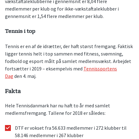
vækstaftaleklubberne i gennemsnit er 8,04 flere
medlemmer per klub og for ikke-vækstaftaleklubber i
gennemsnit er 1,54 flere medlemmer per klub.
Tennis i top
Tennis er en af de idrætter, der haft størst fremgang. Faktisk
ligger tennis helt i top sammen med fitness, svømning,
fodbold og esport målt på samlet medlemsvækst. Arbejdet
fortsætter i 2019 – eksempelvis med
Tennissportens
Dag
den 4. maj.
Fakta
Hele Tennisdanmark har nu haft to år med samlet
medlemsfremgang. Tallene for 2018 er således:
DTF er vokset fra 56.633 medlemmer i 272 klubber til
58.146 medlemmer i 267 klubber