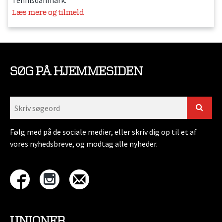
Læs mere og tilmeld
SØG PÅ HJEMMESIDEN
Følg med på de sociale medier, eller skriv dig op til et af
vores nyhedsbreve, og modtag alle nyheder.
UNIONER