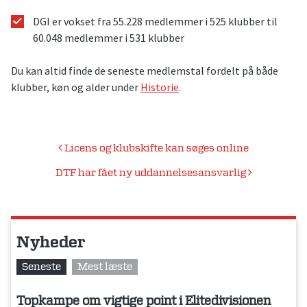
DGI er vokset fra 55.228 medlemmer i 525 klubber til
60.048 medlemmer i 531 klubber
Du kan altid finde de seneste medlemstal fordelt på både
klubber, køn og alder under
Historie
.
Indlægsnavigation
Licens og klubskifte kan søges online
DTF har fået ny uddannelsesansvarlig
Nyheder
Seneste
Mest læste
Topkampe om vigtige point i Elitedivisionen