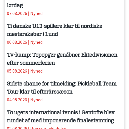
lørdag
07.08.2026
|
Nyhed
Ti danske U13-spillere klar til nordiske
mesterskaber i Lund
06.08.2026
|
Nyhed
Tv-kamp: Topopgør genåbner Elitedivisionen
efter sommerferien
05.08.2026
|
Nyhed
Sidste chance for tilmelding: Pickleball Team
Tour klar til efterårssæson
04.08.2026
|
Nyhed
To ugers international tennis i Gentofte blev
rundet af med imponerende finalestemning
02.08.2026
|
Pressemeddelelse