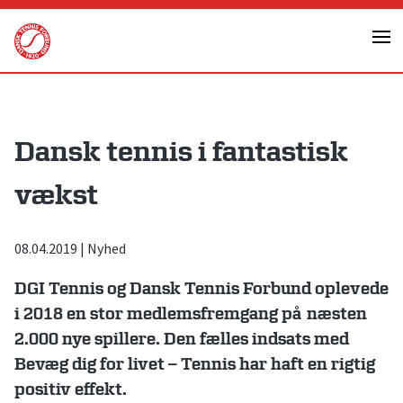
Skip
to
content
Dansk tennis i fantastisk
vækst
08.04.2019
|
Nyhed
DGI Tennis og Dansk Tennis Forbund oplevede
i 2018 en stor medlemsfremgang på næsten
2.000 nye spillere. Den fælles indsats med
Bevæg dig for livet – Tennis har haft en rigtig
positiv effekt.