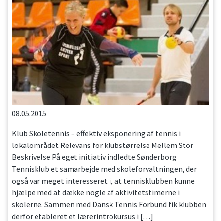
08.05.2015
Klub Skoletennis – effektiv eksponering af tennis i
lokalområdet Relevans for klubstørrelse Mellem Stor
Beskrivelse På eget initiativ indledte Sønderborg
Tennisklub et samarbejde med skoleforvaltningen, der
også var meget interesseret i, at tennisklubben kunne
hjælpe med at dække nogle af aktivitetstimerne i
skolerne. Sammen med Dansk Tennis Forbund fik klubben
derfor etableret et lærerintrokursus i […]