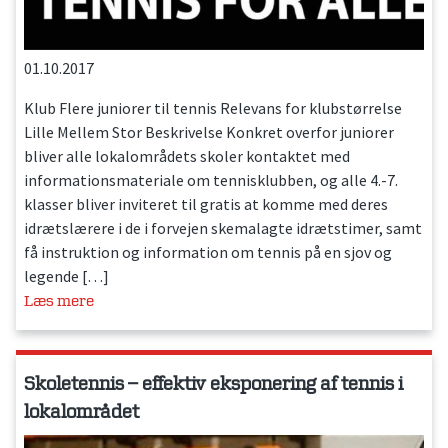
01.10.2017
Klub Flere juniorer til tennis Relevans for klubstørrelse
Lille Mellem Stor Beskrivelse Konkret overfor juniorer
bliver alle lokalområdets skoler kontaktet med
informationsmateriale om tennisklubben, og alle 4.-7.
klasser bliver inviteret til gratis at komme med deres
idrætslærere i de i forvejen skemalagte idrætstimer, samt
få instruktion og information om tennis på en sjov og
legende […]
Læs mere
Skoletennis – effektiv eksponering af tennis i
lokalområdet