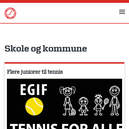
Skip
to
content
Skole og kommune
Flere juniorer til tennis