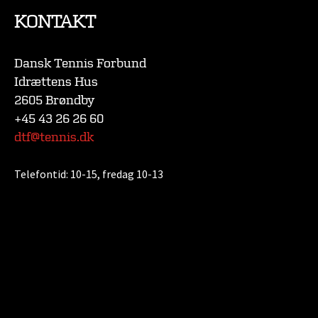
KONTAKT
Dansk Tennis Forbund
Idrættens Hus
2605 Brøndby
+45 43 26 26 60
dtf@tennis.dk
Telefontid:
10-15, fredag 10-13