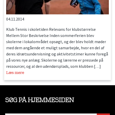
04.11.2014
Klub Tennis i skoletiden Relevans for klubstørrelse
Mellem Stor Beskrivelse Inden sommerferien blev
skolerne i lokalområdet opsøgt, og der blev holdt møder
med dem angående et muligt samarbejde, hvor en del af
deres idrætsundervisning og aktivitetstimer kunne foregå
på vores nye anlæg. Skolerne og lærerne er pressede på
ressourcer, og al den udendørsplads, som klubben […]
Læs mere
SØG PÅ HJEMMESIDEN