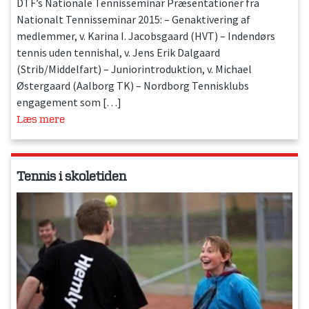
DTF’s Nationale Tennisseminar Præsentationer fra
Nationalt Tennisseminar 2015: – Genaktivering af
medlemmer, v. Karina I. Jacobsgaard (HVT) – Indendørs
tennis uden tennishal, v. Jens Erik Dalgaard
(Strib/Middelfart) – Juniorintroduktion, v. Michael
Østergaard (Aalborg TK) – Nordborg Tennisklubs
engagement som […]
Læs mere
Tennis i skoletiden