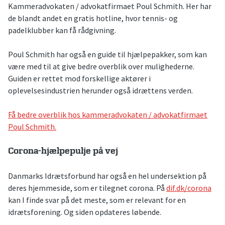
Kammeradvokaten / advokatfirmaet Poul Schmith. Her har
de blandt andet en gratis hotline, hvor tennis- og
padelklubber kan få rådgivning.
Poul Schmith har også en guide til hjælpepakker, som kan
være med til at give bedre overblik over mulighederne.
Guiden er rettet mod forskellige aktører i
oplevelsesindustrien herunder også idrættens verden.
Få bedre overblik hos kammeradvokaten / advokatfirmaet
Poul Schmith.
Corona-hjælpepulje på vej
Danmarks Idrætsforbund har også en hel undersektion på
deres hjemmeside, som er tilegnet corona. På
dif.dk/corona
kan I finde svar på det meste, som er relevant for en
idrætsforening. Og siden opdateres løbende.