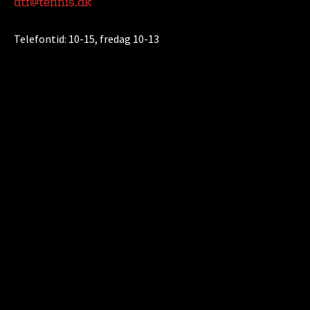
dtf@tennis.dk
Telefontid:
10-15, fredag 10-13