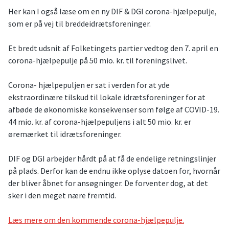
Her kan I også læse om en ny DIF & DGI corona-hjælpepulje,
som er på vej til breddeidrætsforeninger.
Et bredt udsnit af Folketingets partier vedtog den 7. april en
corona-hjælpepulje på 50 mio. kr. til foreningslivet.
Corona- hjælpepuljen er sat i verden for at yde
ekstraordinære tilskud til lokale idrætsforeninger for at
afbøde de økonomiske konsekvenser som følge af COVID-19.
44 mio. kr. af corona-hjælpepuljens i alt 50 mio. kr. er
øremærket til idrætsforeninger.
DIF og DGI arbejder hårdt på at få de endelige retningslinjer
på plads. Derfor kan de endnu ikke oplyse datoen for, hvornår
der bliver åbnet for ansøgninger. De forventer dog, at det
sker i den meget nære fremtid.
Læs mere om den kommende corona-hjælpepulje.