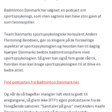
Badminton Danmark har udgivet en podcast om
sportspsykologi, som man sagtens kan have stor gavn af
som tennisspiller.
Team Danmarks sportspsykologiske konsulent Anders
Flemming Bendixen, gør os klogere på de forskellige
aspekter af sportspsykologien og hvordan han til daglig
hjælper Danmarks bedste badmintonspillere med
sportspsykologien. Så giver han også fem gode råd til,
hvordan man kan bruge sportspsykologien til at blive en
bedre atlet.
Find podcasten fra Badminton Danmark her.
Og når du så bagefter mangler lidt ekstra godt til
øregangene, så glem ikke DTF’s egen podcastserie fra de
foregående sæsoner. ”Samtaler på grus” med Anders Haahr