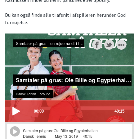
Rasmussen finder du nemt på itunes eller Spotify.
Du kan også finde alle ti afsnit i afspilleren herunder. God
fornøjelse.