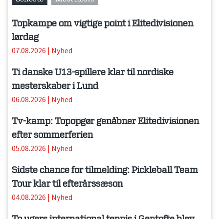
Topkampe om vigtige point i Elitedivisionen
lørdag
07.08.2026
|
Nyhed
Ti danske U13-spillere klar til nordiske
mesterskaber i Lund
06.08.2026
|
Nyhed
Tv-kamp: Topopgør genåbner Elitedivisionen
efter sommerferien
05.08.2026
|
Nyhed
Sidste chance for tilmelding: Pickleball Team
Tour klar til efterårssæson
04.08.2026
|
Nyhed