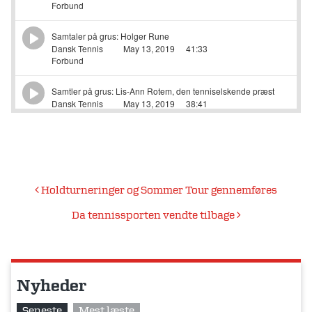
Indlægsnavigation
Holdturneringer og Sommer Tour gennemføres
Da tennissporten vendte tilbage
Nyheder
Seneste
Mest læste