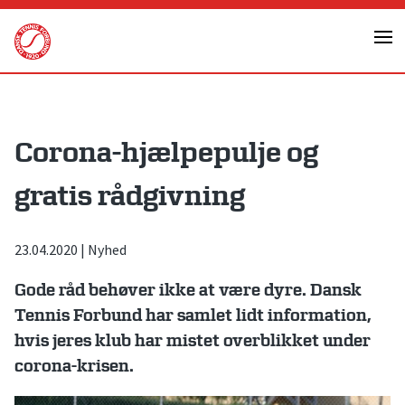
Skip
to
content
Corona-hjælpepulje og
gratis rådgivning
23.04.2020
|
Nyhed
Gode råd behøver ikke at være dyre. Dansk
Tennis Forbund har samlet lidt information,
hvis jeres klub har mistet overblikket under
corona-krisen.