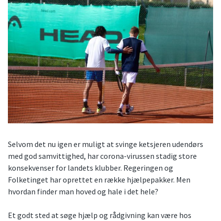
Selvom det nu igen er muligt at svinge ketsjeren udendørs
med god samvittighed, har corona-virussen stadig store
konsekvenser for landets klubber. Regeringen og
Folketinget har oprettet en række hjælpepakker. Men
hvordan finder man hoved og hale i det hele?
Et godt sted at søge hjælp og rådgivning kan være hos