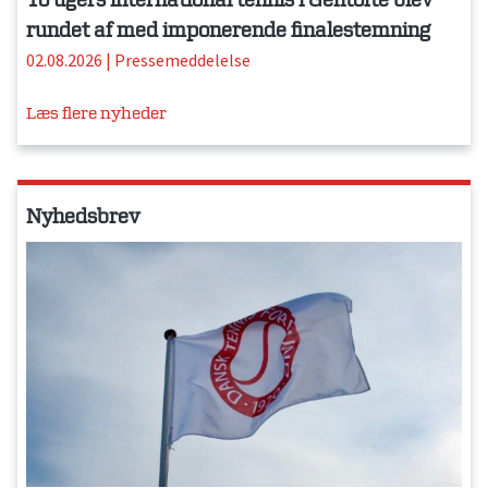
To ugers international tennis i Gentofte blev
rundet af med imponerende finalestemning
02.08.2026
|
Pressemeddelelse
Læs flere nyheder
Nyhedsbrev