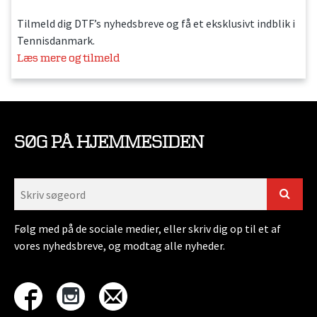
Tilmeld dig DTF’s nyhedsbreve og få et eksklusivt indblik i
Tennisdanmark.
Læs mere og tilmeld
SØG PÅ HJEMMESIDEN
Følg med på de sociale medier, eller skriv dig op til et af
vores nyhedsbreve, og modtag alle nyheder.