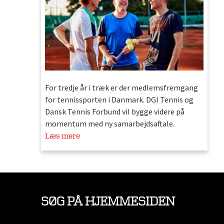
For tredje år i træk er der medlemsfremgang
for tennissporten i Danmark. DGI Tennis og
Dansk Tennis Forbund vil bygge videre på
momentum med ny samarbejdsaftale.
Læs mere
SØG PÅ HJEMMESIDEN