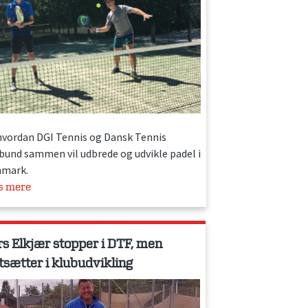
hvordan DGI Tennis og Dansk Tennis
bund sammen vil udbrede og udvikle padel i
mark.
s mere
rs Elkjær stopper i DTF, men
tsætter i klubudvikling