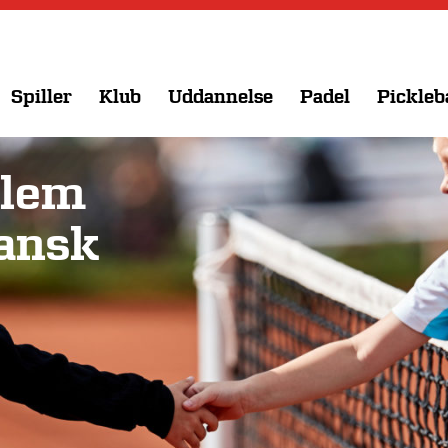
Spiller
Klub
Uddannelse
Padel
Pickleb
llem
Dansk