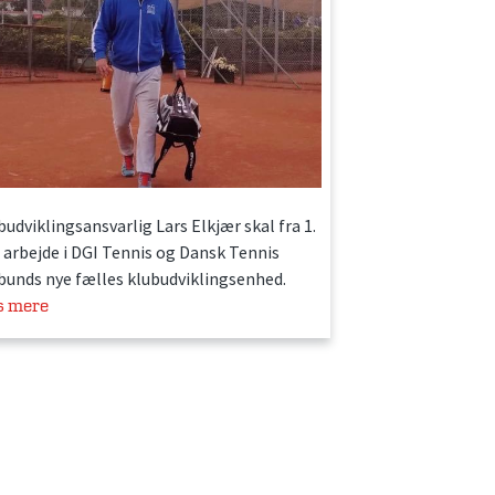
budviklingsansvarlig Lars Elkjær skal fra 1.
 arbejde i DGI Tennis og Dansk Tennis
bunds nye fælles klubudviklingsenhed.
s mere