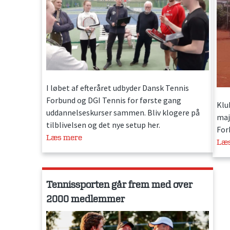
I løbet af efteråret udbyder Dansk Tennis
Forbund og DGI Tennis for første gang
Klu
uddannelseskurser sammen. Bliv klogere på
maj
tilblivelsen og det nye setup her.
For
Læs mere
Læ
Tennissporten går frem med over
2000 medlemmer