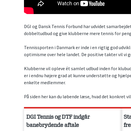
DGI og Dansk Tennis Forbund har udvidet samarbejdet.
dobbeltudbud og give klubberne mere tennis for pen
Tennissporten i Danmark er inde i en rigtig god ud
optimisme over hele landet. De positive takter vil vi 
Klubberne vil opleve ét samlet udbud inden for klubud
er i endnu højere grad at kunne understøtte og hjælp
enkelte medlemmer.
På siden her kan du løbende læse, hvad det konkret vil 
DGI Tennis og DTF indgår
St
banebrydende aftale
fr