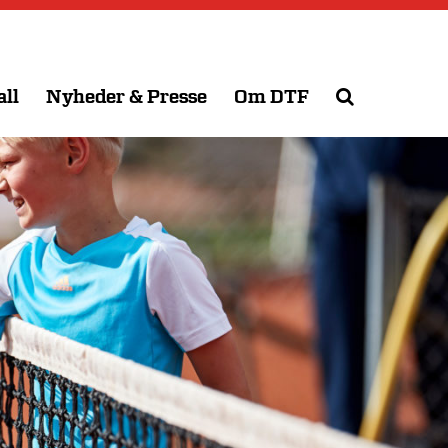
all
Nyheder & Presse
Om DTF