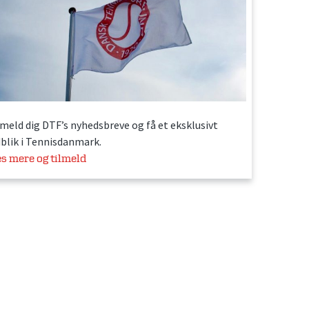
lmeld dig DTF’s nyhedsbreve og få et eksklusivt
dblik i Tennisdanmark.
s mere og tilmeld