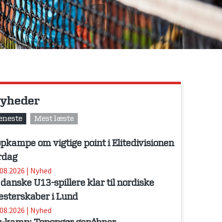
yheder
eneste
Mest læste
pkampe om vigtige point i Elitedivisionen
rdag
.08.2026
|
Nyhed
 danske U13-spillere klar til nordiske
sterskaber i Lund
.08.2026
|
Nyhed