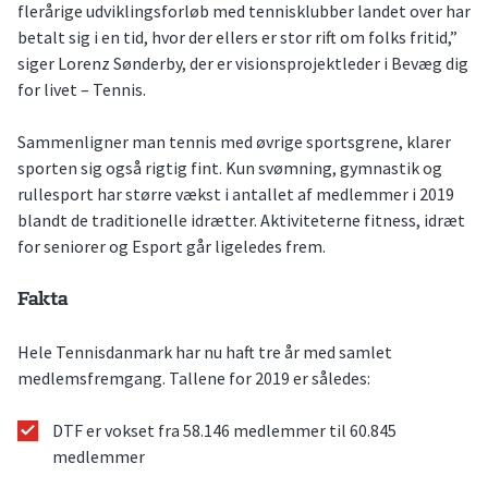
flerårige udviklingsforløb med tennisklubber landet over har
betalt sig i en tid, hvor der ellers er stor rift om folks fritid,”
siger Lorenz Sønderby, der er visionsprojektleder i Bevæg dig
for livet – Tennis.
Sammenligner man tennis med øvrige sportsgrene, klarer
sporten sig også rigtig fint. Kun svømning, gymnastik og
rullesport har større vækst i antallet af medlemmer i 2019
blandt de traditionelle idrætter. Aktiviteterne fitness, idræt
for seniorer og Esport går ligeledes frem.
Fakta
Hele Tennisdanmark har nu haft tre år med samlet
medlemsfremgang. Tallene for 2019 er således:
DTF er vokset fra 58.146 medlemmer til 60.845
medlemmer