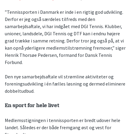
”Tennissporten i Danmark er inde i en rigtig god udvikling.
Derfor er jeg også særdeles tilfreds med den
samarbejdsaftale, vi har indgået med DGI Tennis. Klubber,
unioner, landsdele, DGI Tennis og DTF kan i endnu højere
grad trække i samme retning. Derfor tror jeg også på, at vi
kan opnå yderligere medlemstilstrømning fremover,” siger
Henrik Thorsøe Pedersen, formand for Dansk Tennis
Forbund.
Den nye samarbejdsaftale vil strømline aktiviteter og
foreningsudvikling i én fælles løsning og dermed eliminere
dobbeltudbud.
En sport for hele livet
Medlemsstigningen i tennissporten er bredt udover hele
landet. Således er der både fremgang øst og vest for