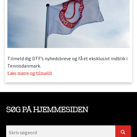
Tilmeld dig DTF’s nyhedsbreve og få et eksklusivt indblik i
Tennisdanmark.
Læs mere og tilmeld
SØG PÅ HJEMMESIDEN