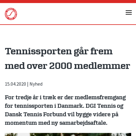
Skip
to
content
Tennissporten går frem
med over 2000 medlemmer
15.04.2020
|
Nyhed
For tredje år i træk er der medlemsfremgang
for tennissporten i Danmark. DGI Tennis og
Dansk Tennis Forbund vil bygge videre på
momentum med ny samarbejdsaftale.