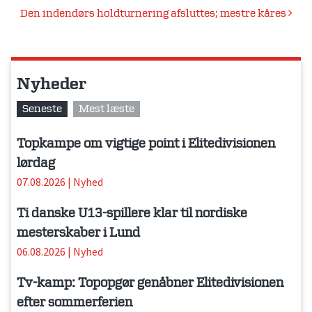
Den indendørs holdturnering afsluttes; mestre kåres
Nyheder
Seneste
Mest læste
Topkampe om vigtige point i Elitedivisionen
lørdag
07.08.2026
|
Nyhed
Ti danske U13-spillere klar til nordiske
mesterskaber i Lund
06.08.2026
|
Nyhed
Tv-kamp: Topopgør genåbner Elitedivisionen
efter sommerferien