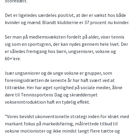
Storebælt.
Det er ligeledes særdeles positivt, at der er vækst hos både
kvinder og mænd. Blandt klubberne er 37 procent nu kvinder.
Ser man på medlemsvæksten fordelt på alder, viser tennis
sig som en sportsgren, der kan nydes gennem hele livet. Der
er således fremgang hos børn, ungseniorer, voksne og
60+’ere.
Især ungseniorer og de unge voksne er grupper, som
foreningsidrætten de seneste år har haft svært ved at
tiltrække. Her har øget synlighed på sociale medier, åbne
døre til Tennissportens Dag og skræddersyet
voksenintroduktion haft en tydelig effekt.
”Vores bevidst ukonventionelle strategi inden for idræt med
markant fokus på markedsføring, målrettede tilbud til
voksne motionister og ikke mindst langt flere tætte og