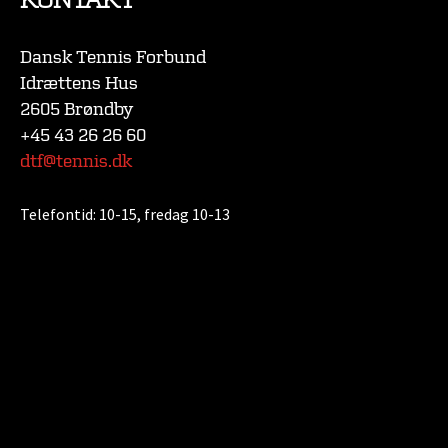
KONTAKT
Dansk Tennis Forbund
Idrættens Hus
2605 Brøndby
+45 43 26 26 60
dtf@tennis.dk
Telefontid:
10-15, fredag 10-13