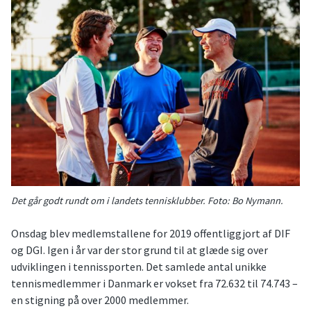
Det går godt rundt om i landets tennisklubber. Foto: Bo Nymann.
Onsdag blev medlemstallene for 2019 offentliggjort af DIF
og DGI. Igen i år var der stor grund til at glæde sig over
udviklingen i tennissporten. Det samlede antal unikke
tennismedlemmer i Danmark er vokset fra 72.632 til 74.743 –
en stigning på over 2000 medlemmer.