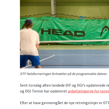
DTF Holdturneringen fortsætter på de programsatte datoer.
Sent torsdag aften landede DIF og DGI’s opdaterede r
og DGI Tennis har opdateret
anbefalingerne for tenni
Efter at have gennemgået de nye retningslinjer er DTF 