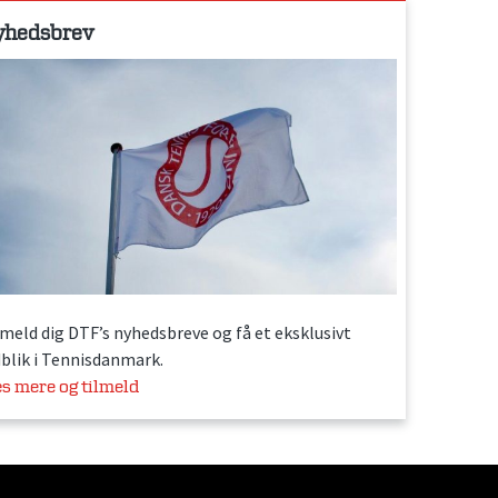
yhedsbrev
lmeld dig DTF’s nyhedsbreve og få et eksklusivt
dblik i Tennisdanmark.
s mere og tilmeld