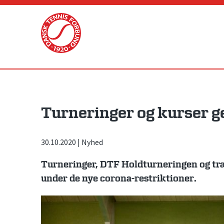
Skip
to
content
Turneringer og kurser 
30.10.2020
|
Nyhed
Turneringer, DTF Holdturneringen og tr
under de nye corona-restriktioner.